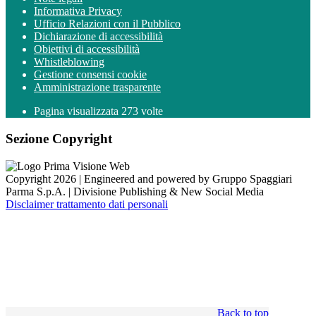
Informativa Privacy
Ufficio Relazioni con il Pubblico
Dichiarazione di accessibilità
Obiettivi di accessibilità
Whistleblowing
Gestione consensi cookie
Amministrazione trasparente
Pagina visualizzata
273
volte
Sezione Copyright
Copyright 2026 | Engineered and powered by Gruppo Spaggiari
Parma S.p.A. | Divisione Publishing & New Social Media
Disclaimer trattamento dati personali
Back to top