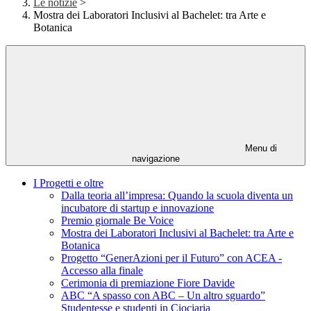
Le notizie
>
Mostra dei Laboratori Inclusivi al Bachelet: tra Arte e
Botanica
Menu di
navigazione
I Progetti e oltre
Dalla teoria all’impresa: Quando la scuola diventa un
incubatore di startup e innovazione
Premio giornale Be Voice
Mostra dei Laboratori Inclusivi al Bachelet: tra Arte e
Botanica
Progetto “GenerAzioni per il Futuro” con ACEA -
Accesso alla finale
Cerimonia di premiazione Fiore Davide
ABC “A spasso con ABC – Un altro sguardo”
Studentesse e studenti in Ciociaria