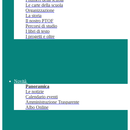
Le carte della scuola
Organizzazione
La storia
Il nostro PTOF
Percorsi di studio
I libri di testo
I progetti e oltre
Novità
Panoramica
Le notizie
Calendario eventi
Amministrazione Trasparente
Albo Online