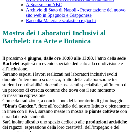
A Spasso con ABC
Archivio di Stato di Napoli - Presentazione del nuovo
sito web in Spagnolo e Giapponese
Raccolta Materiale scolastico e giochi
Mostra dei Laboratori Inclusivi al
Bachelet: tra Arte e Botanica
Il prossimo
4 giugno, dalle ore 10:00 alle 13:00
, l’atrio della
sede
Bachelet
ospiterà un evento speciale dedicato alla condivisione e
all’inclusione.
Saranno esposti i lavori realizzati nei laboratori inclusivi svolti
durante l’intero anno scolastico, frutto della collaborazione tra
studenti con disabilità, docenti e assistenti specialistici, all’interno di
un percorso di crescita comune che trova ora il suo momento
di massima espressione.
Come da tradizione, a conclusione del laboratorio di giardinaggio
“Bina’s Garden”
, fiore all’occhiello del nostro Istituto e pienamente
in linea con il PAI, saranno messe in mostra le
piante coltivate
con
cura dai nostri studenti.
Sarà inoltre allestito uno spazio dedicato alle
produzioni artistiche
dei ragazzi, espressione della loro creatività, dell’impegno e del