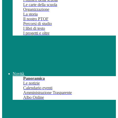
Le carte della scuola
Organizzazione
La storia
Il nostro PTOF
Percorsi di studio
I libri di testo
I progetti e oltre
Novità
Panoramica
Le notizie
Calendario eventi
Amministrazione Trasparente
Albo Online