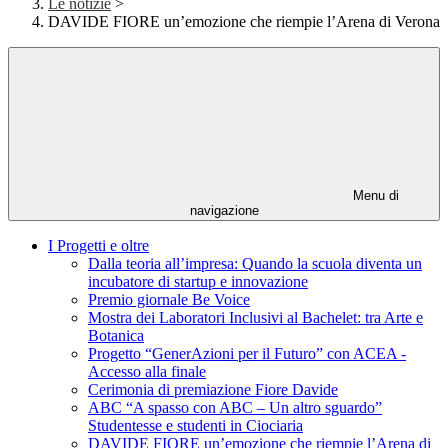
Le notizie
>
DAVIDE FIORE un’emozione che riempie l’Arena di Verona
Menu di
navigazione
I Progetti e oltre
Dalla teoria all’impresa: Quando la scuola diventa un
incubatore di startup e innovazione
Premio giornale Be Voice
Mostra dei Laboratori Inclusivi al Bachelet: tra Arte e
Botanica
Progetto “GenerAzioni per il Futuro” con ACEA -
Accesso alla finale
Cerimonia di premiazione Fiore Davide
ABC “A spasso con ABC – Un altro sguardo”
Studentesse e studenti in Ciociaria
DAVIDE FIORE un’emozione che riempie l’Arena di