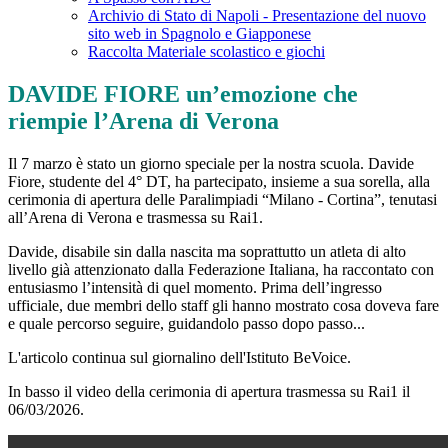
Archivio di Stato di Napoli - Presentazione del nuovo
sito web in Spagnolo e Giapponese
Raccolta Materiale scolastico e giochi
DAVIDE FIORE un’emozione che
riempie l’Arena di Verona
Il 7 marzo è stato un giorno speciale per la nostra scuola. Davide
Fiore, studente del 4° DT, ha partecipato, insieme a sua sorella, alla
cerimonia di apertura delle Paralimpiadi “Milano - Cortina”, tenutasi
all’Arena di Verona e trasmessa su Rai1.
Davide, disabile sin dalla nascita ma soprattutto un atleta di alto
livello già attenzionato dalla Federazione Italiana, ha raccontato con
entusiasmo l’intensità di quel momento. Prima dell’ingresso
ufficiale, due membri dello staff gli hanno mostrato cosa doveva fare
e quale percorso seguire, guidandolo passo dopo passo...
L'articolo continua sul giornalino dell'Istituto BeVoice.
In basso il video della cerimonia di apertura trasmessa su Rai1 il
06/03/2026.