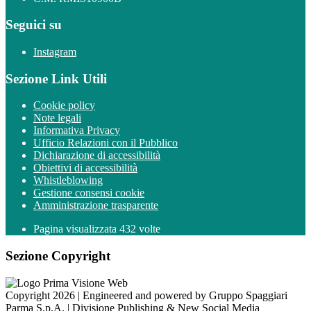
Seguici su
Instagram
Sezione Link Utili
Cookie policy
Note legali
Informativa Privacy
Ufficio Relazioni con il Pubblico
Dichiarazione di accessibilità
Obiettivi di accessibilità
Whistleblowing
Gestione consensi cookie
Amministrazione trasparente
Pagina visualizzata
432
volte
Sezione Copyright
Copyright 2026 | Engineered and powered by Gruppo Spaggiari
Parma S.p.A. | Divisione Publishing & New Social Media