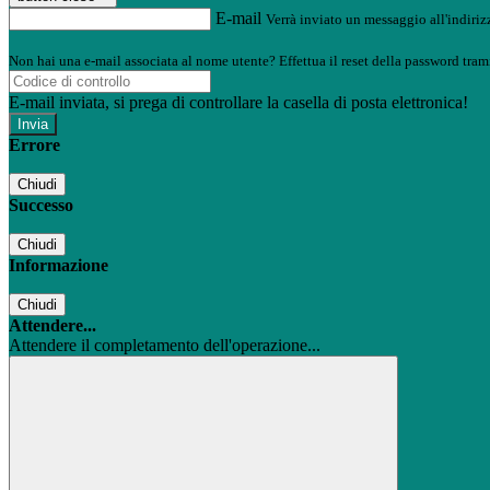
E-mail
Verrà inviato un messaggio all'indirizz
Non hai una e-mail associata al nome utente? Effettua il reset della password tram
E-mail inviata, si prega di controllare la casella di posta elettronica!
Errore
Chiudi
Successo
Chiudi
Informazione
Chiudi
Attendere...
Attendere il completamento dell'operazione...