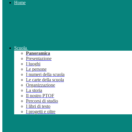
Home
Scuola
Panoramica
Presentazione
I luoghi
Le persone
I numeri della scuola
Le carte della scuola
Organizzazione
La storia
Il nostro PTOF
Percorsi di studio
I libri di testo
I progetti e oltre