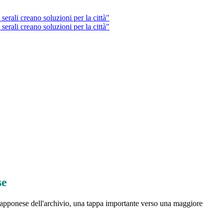
rali creano soluzioni per la città"
rali creano soluzioni per la città"
se
giapponese dell'archivio, una tappa importante verso una maggiore