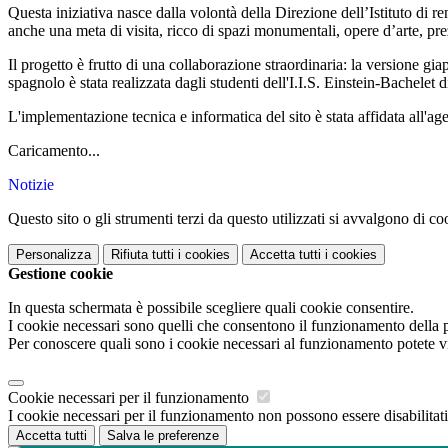
Questa iniziativa nasce dalla volontà della Direzione dell’Istituto di 
anche una meta di visita, ricco di spazi monumentali, opere d’arte, pre
Il progetto è frutto di una collaborazione straordinaria: la versione gi
spagnolo è stata realizzata dagli studenti dell'I.I.S. Einstein-Bachele
L'implementazione tecnica e informatica del sito è stata affidata all'a
Caricamento...
Notizie
Questo sito o gli strumenti terzi da questo utilizzati si avvalgono di coo
Personalizza
Rifiuta tutti
i cookies
Accetta tutti
i cookies
Gestione cookie
In questa schermata è possibile scegliere quali cookie consentire.
I cookie necessari sono quelli che consentono il funzionamento della pi
Per conoscere quali sono i cookie necessari al funzionamento potete v
Cookie necessari per il funzionamento
I cookie necessari per il funzionamento non possono essere disabilitati.
Accetta tutti
Salva le preferenze