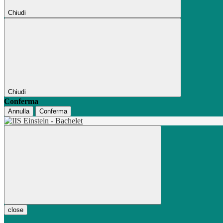
Chiudi
Chiudi
Conferma
Annulla
Conferma
close