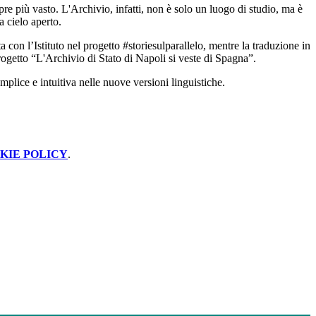
pre più vasto. L'Archivio, infatti, non è solo un luogo di studio, ma è
a cielo aperto.
 con l’Istituto nel progetto #storiesulparallelo, mentre la traduzione in
rogetto “L'Archivio di Stato di Napoli si veste di Spagna”.
plice e intuitiva nelle nuove versioni linguistiche.
KIE POLICY
.