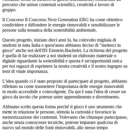
percorso che unisse contenuti scientifici, creatività e lavoro di
gruppo.
Il Concorso Il Concorso Next Generation ERG ha come obiettivo
condividere e diffondere le energie rinnovabili e sensibilizzare le
persone sulla tematica della sostenibilità ambientale.
Questo progetto, iniziato dieci anni fa, ha coinvolto migliaia di
studenti in tutta Italia e quest'anno abbiamo deciso di "metterci in
gioco" anche noi dell'IIS Einstein-Bachelet. La richiesta del progetto
è quella di far realizzare a noi studenti un elaborato materiale o
digitale riguardante la sostenibilità e questa è un'opportunità unica
per noi ragazzi di esprimere la nostra creatività e il nostro ingegno su
temi di vitale importanza.
L'idea quando ci è stato proposto di partecipare al progetto, abbiamo
riflettuto su come trasmettere l'importanza delle energie rinnovabili
in modo accessibile e coinvolgente. Da qui è nata l'idea di creare un
gioco da tavolo che potesse unire apprendimento e divertimento.
Abbiamo scelto questa forma perché il gioco è uno strumento che
mette in relazione le persone, stimola la curiosità e favorisce la
memorizzazione dei contenuti. Volevamo che chiunque partecipasse,
anche senza conoscenze tecniche, potesse imparare qualcosa di
nuovo sul mondo delle fonti rinnovabili, allo stesso tempo