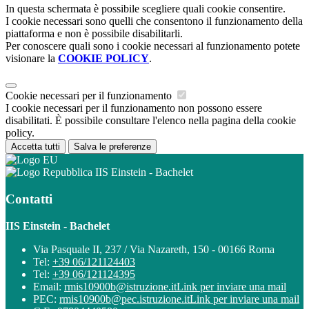
In questa schermata è possibile scegliere quali cookie consentire.
I cookie necessari sono quelli che consentono il funzionamento della
piattaforma e non è possibile disabilitarli.
Per conoscere quali sono i cookie necessari al funzionamento potete
visionare la
COOKIE POLICY
.
Cookie necessari per il funzionamento
I cookie necessari per il funzionamento non possono essere
disabilitati. È possibile consultare l'elenco nella pagina della cookie
policy.
Accetta tutti
Salva le preferenze
IIS Einstein - Bachelet
Contatti
IIS Einstein - Bachelet
Via Pasquale II, 237 / Via Nazareth, 150 - 00166 Roma
Tel:
+39 06/121124403
Tel:
+39 06/121124395
Email:
rmis10900b@istruzione.it
Link per inviare una mail
PEC:
rmis10900b@pec.istruzione.it
Link per inviare una mail