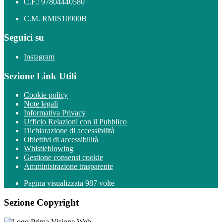
C.F.: 97804440580
C.M. RMIS10900B
Seguici su
Instagram
Sezione Link Utili
Cookie policy
Note legali
Informativa Privacy
Ufficio Relazioni con il Pubblico
Dichiarazione di accessibilità
Obiettivi di accessibilità
Whistleblowing
Gestione consensi cookie
Amministrazione trasparente
Pagina visualizzata
987
volte
Sezione Copyright