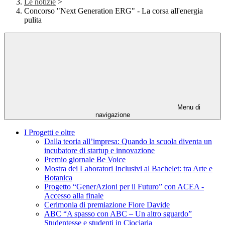
Le notizie
>
Concorso "Next Generation ERG" - La corsa all'energia
pulita
Menu di
navigazione
I Progetti e oltre
Dalla teoria all’impresa: Quando la scuola diventa un
incubatore di startup e innovazione
Premio giornale Be Voice
Mostra dei Laboratori Inclusivi al Bachelet: tra Arte e
Botanica
Progetto “GenerAzioni per il Futuro” con ACEA -
Accesso alla finale
Cerimonia di premiazione Fiore Davide
ABC “A spasso con ABC – Un altro sguardo”
Studentesse e studenti in Ciociaria