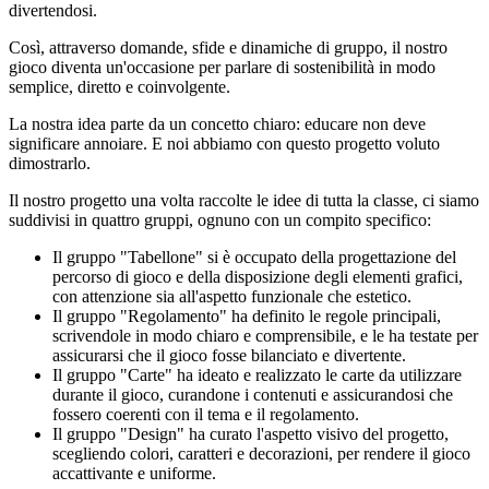
divertendosi.
Così, attraverso domande, sfide e dinamiche di gruppo, il nostro
gioco diventa un'occasione per parlare di sostenibilità in modo
semplice, diretto e coinvolgente.
La nostra idea parte da un concetto chiaro: educare non deve
significare annoiare. E noi abbiamo con questo progetto voluto
dimostrarlo.
Il nostro progetto una volta raccolte le idee di tutta la classe, ci siamo
suddivisi in quattro gruppi, ognuno con un compito specifico:
Il gruppo "Tabellone" si è occupato della progettazione del
percorso di gioco e della disposizione degli elementi grafici,
con attenzione sia all'aspetto funzionale che estetico.
Il gruppo "Regolamento" ha definito le regole principali,
scrivendole in modo chiaro e comprensibile, e le ha testate per
assicurarsi che il gioco fosse bilanciato e divertente.
Il gruppo "Carte" ha ideato e realizzato le carte da utilizzare
durante il gioco, curandone i contenuti e assicurandosi che
fossero coerenti con il tema e il regolamento.
Il gruppo "Design" ha curato l'aspetto visivo del progetto,
scegliendo colori, caratteri e decorazioni, per rendere il gioco
accattivante e uniforme.