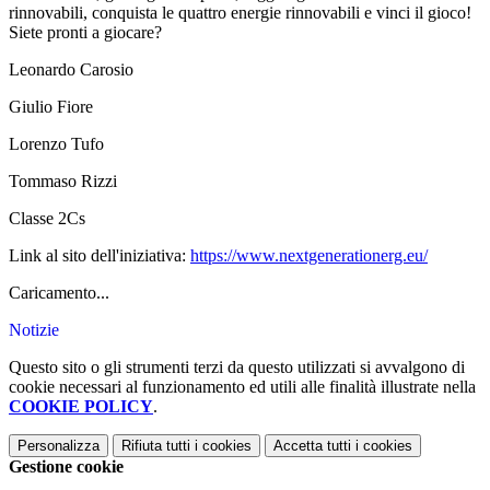
rinnovabili, conquista le quattro energie rinnovabili e vinci il gioco!
Siete pronti a giocare?
Leonardo Carosio
Giulio Fiore
Lorenzo Tufo
Tommaso Rizzi
Classe 2Cs
Link al sito dell'iniziativa:
https://www.nextgenerationerg.eu/
Caricamento...
Notizie
Questo sito o gli strumenti terzi da questo utilizzati si avvalgono di
cookie necessari al funzionamento ed utili alle finalità illustrate nella
COOKIE POLICY
.
Personalizza
Rifiuta tutti
i cookies
Accetta tutti
i cookies
Gestione cookie