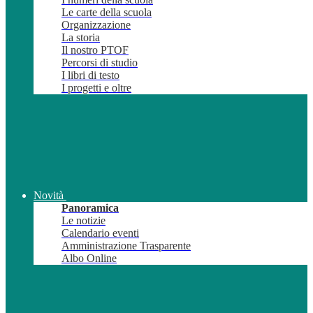
Le carte della scuola
Organizzazione
La storia
Il nostro PTOF
Percorsi di studio
I libri di testo
I progetti e oltre
Novità
Panoramica
Le notizie
Calendario eventi
Amministrazione Trasparente
Albo Online