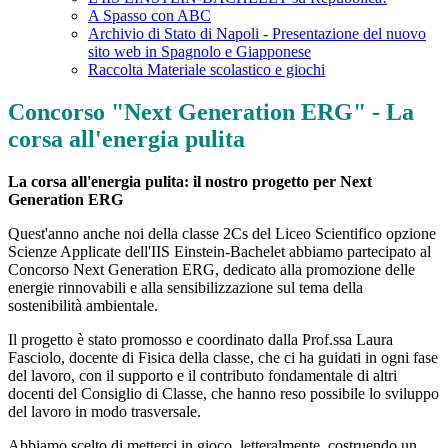
A Spasso con ABC
Archivio di Stato di Napoli - Presentazione del nuovo
sito web in Spagnolo e Giapponese
Raccolta Materiale scolastico e giochi
Concorso "Next Generation ERG" - La
corsa all'energia pulita
La corsa all'energia pulita: il nostro progetto per Next
Generation ERG
Quest'anno anche noi della classe 2Cs del Liceo Scientifico opzione
Scienze Applicate dell'IIS Einstein-Bachelet abbiamo partecipato al
Concorso Next Generation ERG, dedicato alla promozione delle
energie rinnovabili e alla sensibilizzazione sul tema della
sostenibilità ambientale.
Il progetto è stato promosso e coordinato dalla Prof.ssa Laura
Fasciolo, docente di Fisica della classe, che ci ha guidati in ogni fase
del lavoro, con il supporto e il contributo fondamentale di altri
docenti del Consiglio di Classe, che hanno reso possibile lo sviluppo
del lavoro in modo trasversale.
Abbiamo scelto di metterci in gioco, letteralmente, costruendo un