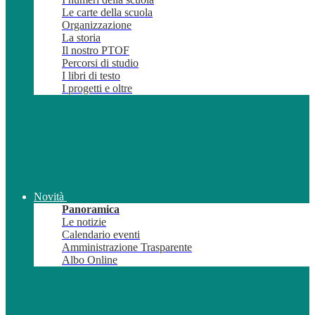
Le carte della scuola
Organizzazione
La storia
Il nostro PTOF
Percorsi di studio
I libri di testo
I progetti e oltre
Novità
Panoramica
Le notizie
Calendario eventi
Amministrazione Trasparente
Albo Online