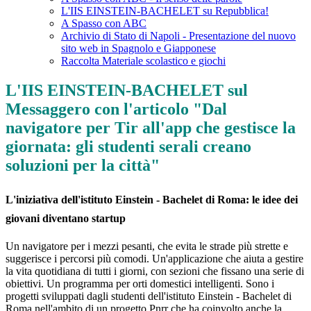
L'IIS EINSTEIN-BACHELET su Repubblica!
A Spasso con ABC
Archivio di Stato di Napoli - Presentazione del nuovo
sito web in Spagnolo e Giapponese
Raccolta Materiale scolastico e giochi
L'IIS EINSTEIN-BACHELET sul
Messaggero con l'articolo "Dal
navigatore per Tir all'app che gestisce la
giornata: gli studenti serali creano
soluzioni per la città"
L'iniziativa dell'istituto Einstein - Bachelet di Roma: le idee dei
giovani diventano startup
Un navigatore per i mezzi pesanti, che evita le strade più strette e
suggerisce i percorsi più comodi. Un'applicazione che aiuta a gestire
la vita quotidiana di tutti i giorni, con sezioni che fissano una serie di
obiettivi. Un programma per orti domestici intelligenti. Sono i
progetti sviluppati dagli studenti dell'istituto Einstein - Bachelet di
Roma nell'ambito di un progetto Pnrr che ha coinvolto anche la