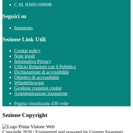
C.M. RMIS10900B
Seguici su
Instagram
Sezione Link Utili
Cookie policy
Note legali
Informativa Privacy
Ufficio Relazioni con il Pubblico
Dichiarazione di accessibilità
Obiettivi di accessibilità
Whistleblowing
Gestione consensi cookie
Amministrazione trasparente
Pagina visualizzata
438
volte
Sezione Copyright
Copyright 2026 | Engineered and powered by Gruppo Spaggiari