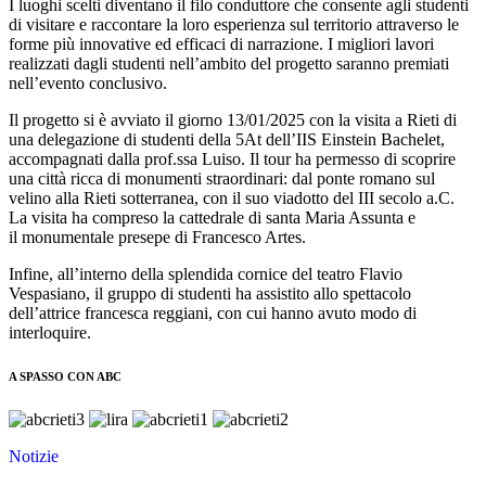
I luoghi scelti diventano il filo conduttore che consente agli studenti
di visitare e raccontare la loro esperienza sul territorio attraverso le
forme più innovative ed efficaci di narrazione. I migliori lavori
realizzati dagli studenti nell’ambito del progetto saranno premiati
nell’evento conclusivo.
Il progetto si è avviato il giorno 13/01/2025 con la visita a Rieti di
una delegazione di studenti della 5At dell’IIS Einstein Bachelet,
accompagnati dalla prof.ssa Luiso. Il tour ha permesso di scoprire
una città ricca di monumenti straordinari: dal ponte romano sul
velino alla Rieti sotterranea, con il suo viadotto del III secolo a.C.
La visita ha compreso la cattedrale di santa Maria Assunta e
il monumentale presepe di Francesco Artes.
Infine, all’interno della splendida cornice del teatro Flavio
Vespasiano, il gruppo di studenti ha assistito allo spettacolo
dell’attrice francesca reggiani, con cui hanno avuto modo di
interloquire.
A SPASSO CON ABC
Notizie