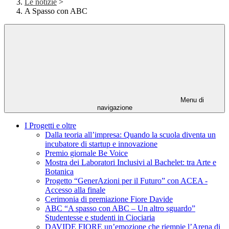
Le notizie
>
A Spasso con ABC
Menu di
navigazione
I Progetti e oltre
Dalla teoria all’impresa: Quando la scuola diventa un
incubatore di startup e innovazione
Premio giornale Be Voice
Mostra dei Laboratori Inclusivi al Bachelet: tra Arte e
Botanica
Progetto “GenerAzioni per il Futuro” con ACEA -
Accesso alla finale
Cerimonia di premiazione Fiore Davide
ABC “A spasso con ABC – Un altro sguardo”
Studentesse e studenti in Ciociaria
DAVIDE FIORE un’emozione che riempie l’Arena di