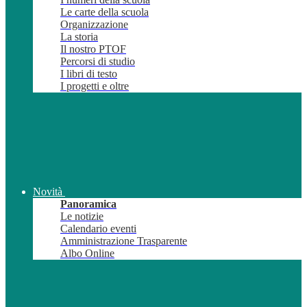
Le carte della scuola
Organizzazione
La storia
Il nostro PTOF
Percorsi di studio
I libri di testo
I progetti e oltre
Novità
Panoramica
Le notizie
Calendario eventi
Amministrazione Trasparente
Albo Online