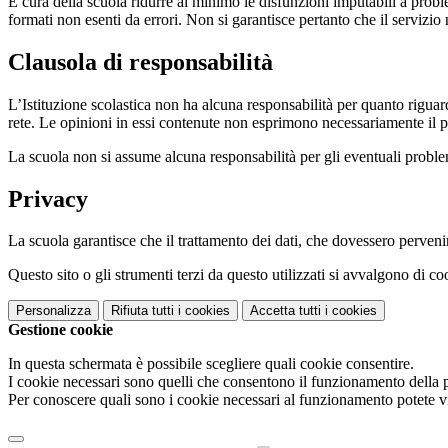
È cura della scuola ridurre al minimo le disfunzioni imputabili a problemi
formati non esenti da errori. Non si garantisce pertanto che il servizio
Clausola di responsabilità
L’Istituzione scolastica non ha alcuna responsabilità per quanto riguarda
rete. Le opinioni in essi contenute non esprimono necessariamente il pu
La scuola non si assume alcuna responsabilità per gli eventuali problemi 
Privacy
La scuola garantisce che il trattamento dei dati, che dovessero pervenir
Questo sito o gli strumenti terzi da questo utilizzati si avvalgono di coo
Personalizza
Rifiuta tutti
i cookies
Accetta tutti
i cookies
Gestione cookie
In questa schermata è possibile scegliere quali cookie consentire.
I cookie necessari sono quelli che consentono il funzionamento della pi
Per conoscere quali sono i cookie necessari al funzionamento potete v