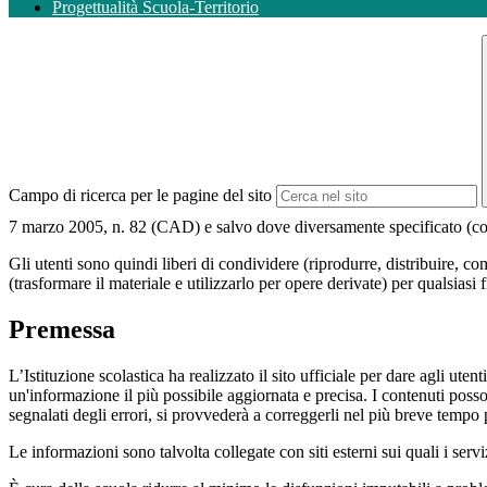
Progettualità Scuola-Territorio
Campo di ricerca per le pagine del sito
7 marzo 2005, n. 82 (CAD) e salvo dove diversamente specificato (compre
Gli utenti sono quindi liberi di condividere (riprodurre, distribuire, 
(trasformare il materiale e utilizzarlo per opere derivate) per qualsiasi
Premessa
L’Istituzione scolastica ha realizzato il sito ufficiale per dare agli ut
un'informazione il più possibile aggiornata e precisa. I contenuti poss
segnalati degli errori, si provvederà a correggerli nel più breve tempo 
Le informazioni sono talvolta collegate con siti esterni sui quali i serv