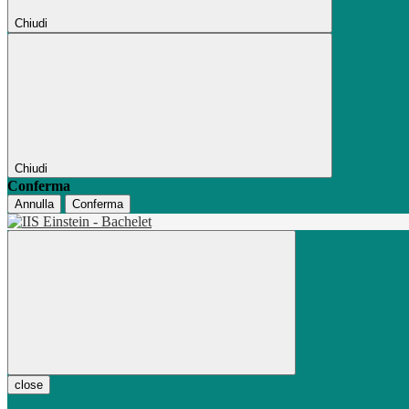
Chiudi
Chiudi
Conferma
Annulla
Conferma
close