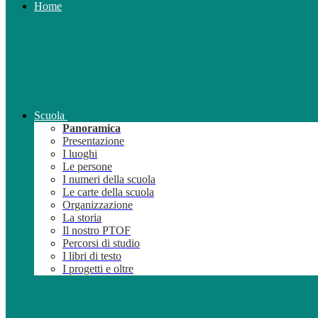
Home
Scuola
Panoramica
Presentazione
I luoghi
Le persone
I numeri della scuola
Le carte della scuola
Organizzazione
La storia
Il nostro PTOF
Percorsi di studio
I libri di testo
I progetti e oltre