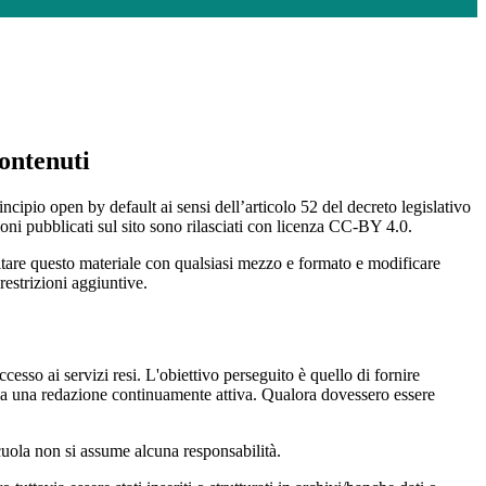
ontenuti
incipio open by default ai sensi dell’articolo 52 del decreto legislativo
oni pubblicati sul sito sono rilasciati con licenza CC-BY 4.0.
ecitare questo materiale con qualsiasi mezzo e formato e modificare
restrizioni aggiuntive.
cesso ai servizi resi. L'obiettivo perseguito è quello di fornire
 sia una redazione continuamente attiva. Qualora dovessero essere
 scuola non si assume alcuna responsabilità.