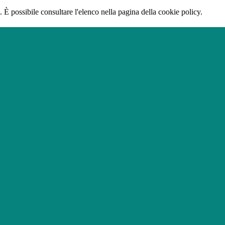
 È possibile consultare l'elenco nella pagina della cookie policy.