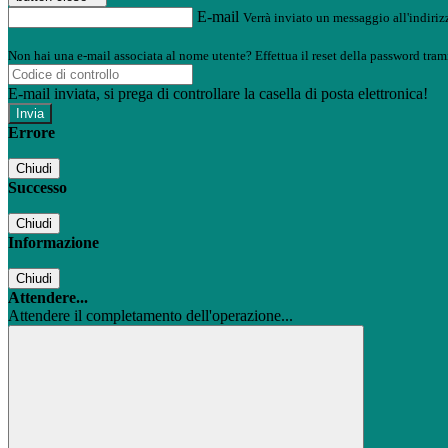
E-mail
Verrà inviato un messaggio all'indirizz
Non hai una e-mail associata al nome utente? Effettua il reset della password tram
E-mail inviata, si prega di controllare la casella di posta elettronica!
Errore
Chiudi
Successo
Chiudi
Informazione
Chiudi
Attendere...
Attendere il completamento dell'operazione...