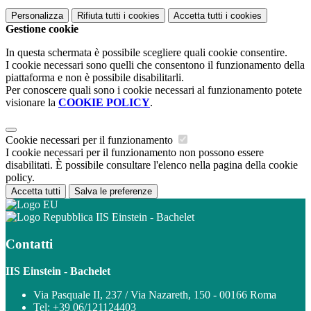
Personalizza
Rifiuta tutti
i cookies
Accetta tutti
i cookies
Gestione cookie
In questa schermata è possibile scegliere quali cookie consentire.
I cookie necessari sono quelli che consentono il funzionamento della
piattaforma e non è possibile disabilitarli.
Per conoscere quali sono i cookie necessari al funzionamento potete
visionare la
COOKIE POLICY
.
Cookie necessari per il funzionamento
I cookie necessari per il funzionamento non possono essere
disabilitati. È possibile consultare l'elenco nella pagina della cookie
policy.
Accetta tutti
Salva le preferenze
IIS Einstein - Bachelet
Contatti
IIS Einstein - Bachelet
Via Pasquale II, 237 / Via Nazareth, 150 - 00166 Roma
Tel:
+39 06/121124403