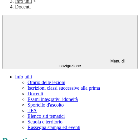
Info utili
>
Docenti
Menu di
navigazione
Info utili
Orario delle lezioni
Iscrizioni classi successive alla prima
Docenti
Esami integrativi-idoneità
Sportello d'ascolto
TFA
Elenco siti tematici
Scuola e territorio
Rassegna stampa ed eventi