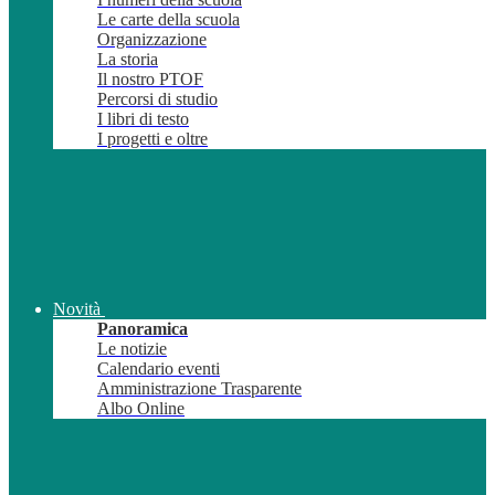
Le carte della scuola
Organizzazione
La storia
Il nostro PTOF
Percorsi di studio
I libri di testo
I progetti e oltre
Novità
Panoramica
Le notizie
Calendario eventi
Amministrazione Trasparente
Albo Online