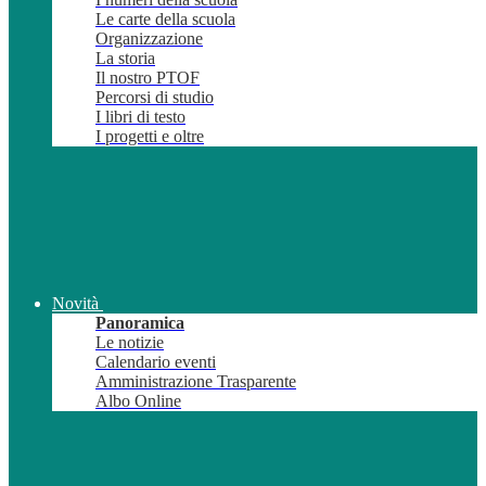
Le carte della scuola
Organizzazione
La storia
Il nostro PTOF
Percorsi di studio
I libri di testo
I progetti e oltre
Novità
Panoramica
Le notizie
Calendario eventi
Amministrazione Trasparente
Albo Online