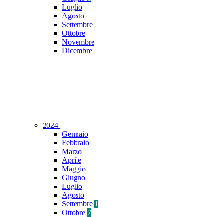
Luglio
Agosto
Settembre
Ottobre
Novembre
Dicembre
2024
Gennaio
Febbraio
Marzo
Aprile
Maggio
Giugno
Luglio
Agosto
Settembre
1
Ottobre
7