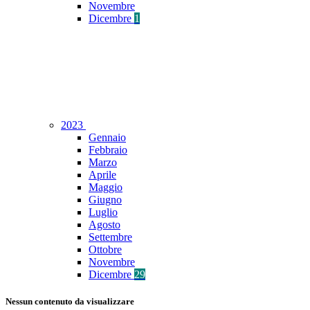
Novembre
Dicembre
1
2023
Gennaio
Febbraio
Marzo
Aprile
Maggio
Giugno
Luglio
Agosto
Settembre
Ottobre
Novembre
Dicembre
29
Nessun contenuto da visualizzare