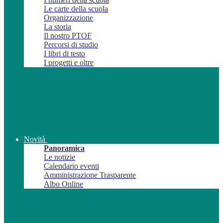
Le carte della scuola
Organizzazione
La storia
Il nostro PTOF
Percorsi di studio
I libri di testo
I progetti e oltre
Novità
Panoramica
Le notizie
Calendario eventi
Amministrazione Trasparente
Albo Online