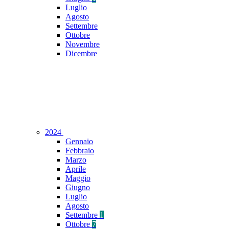
Luglio
Agosto
Settembre
Ottobre
Novembre
Dicembre
2024
Gennaio
Febbraio
Marzo
Aprile
Maggio
Giugno
Luglio
Agosto
Settembre
1
Ottobre
7