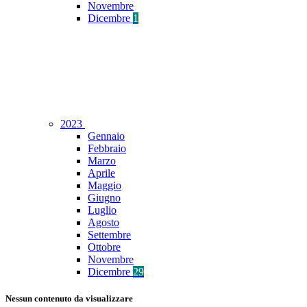
Novembre
Dicembre
1
2023
Gennaio
Febbraio
Marzo
Aprile
Maggio
Giugno
Luglio
Agosto
Settembre
Ottobre
Novembre
Dicembre
29
Nessun contenuto da visualizzare