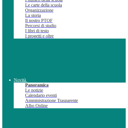
Le carte della scuola
Organizzazione
La storia
Il nostro PTOF
Percorsi di studio
I libri di testo
I progetti e oltre
Novità
Panoramica
Le notizie
Calendario eventi
Amministrazione Trasparente
Albo Online