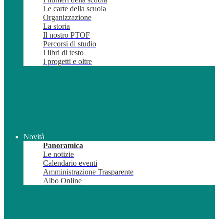
Le carte della scuola
Organizzazione
La storia
Il nostro PTOF
Percorsi di studio
I libri di testo
I progetti e oltre
Novità
Panoramica
Le notizie
Calendario eventi
Amministrazione Trasparente
Albo Online