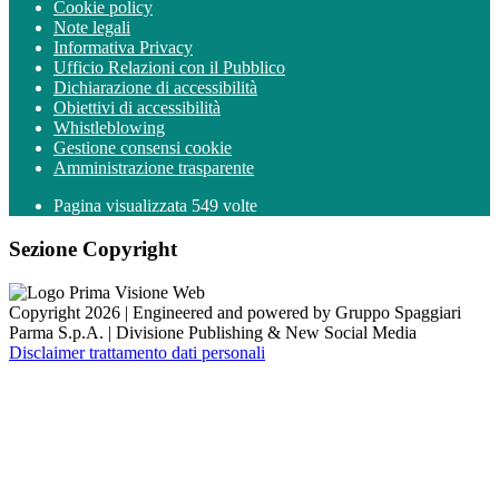
Cookie policy
Note legali
Informativa Privacy
Ufficio Relazioni con il Pubblico
Dichiarazione di accessibilità
Obiettivi di accessibilità
Whistleblowing
Gestione consensi cookie
Amministrazione trasparente
Pagina visualizzata
549
volte
Sezione Copyright
Copyright 2026 | Engineered and powered by Gruppo Spaggiari
Parma S.p.A. | Divisione Publishing & New Social Media
Disclaimer trattamento dati personali