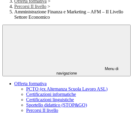
Offerta formativa
>
Percorsi II livello
>
Amministrazione Finanza e Marketing – AFM – II Livello
Settore Economico
Menu di
navigazione
Offerta formativa
PCTO (ex Alternanza Scuola Lavoro ASL)
Certificazioni informatiche
Certificazioni linguistiche
Sportello didattico (STOP&GO)
Percorsi II livello