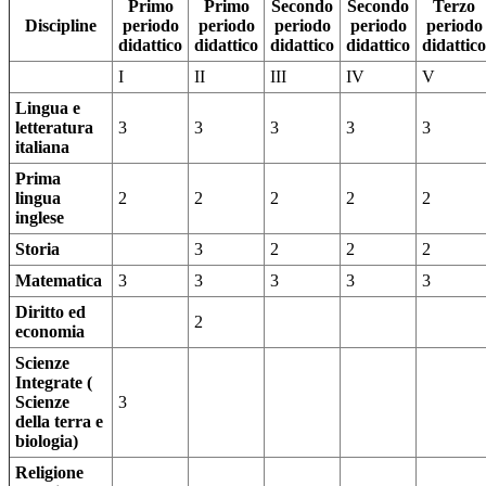
Primo
Primo
Secondo
Secondo
Terzo
Discipline
periodo
periodo
periodo
periodo
periodo
didattico
didattico
didattico
didattico
didattico
I
II
III
IV
V
Lingua e
letteratura
3
3
3
3
3
italiana
Prima
lingua
2
2
2
2
2
inglese
Storia
3
2
2
2
Matematica
3
3
3
3
3
Diritto ed
2
economia
Scienze
Integrate (
Scienze
3
della terra e
biologia)
Religione