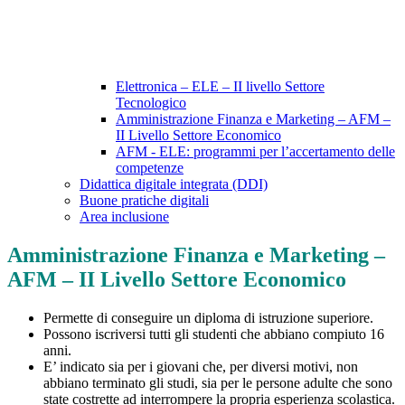
Elettronica – ELE – II livello Settore
Tecnologico
Amministrazione Finanza e Marketing – AFM –
II Livello Settore Economico
AFM - ELE: programmi per l’accertamento delle
competenze
Didattica digitale integrata (DDI)
Buone pratiche digitali
Area inclusione
Amministrazione Finanza e Marketing –
AFM – II Livello Settore Economico
Permette di conseguire un diploma di istruzione superiore.
Possono iscriversi tutti gli studenti che abbiano compiuto 16
anni.
E’ indicato sia per i giovani che, per diversi motivi, non
abbiano terminato gli studi, sia per le persone adulte che sono
state costrette ad interrompere la propria esperienza scolastica.