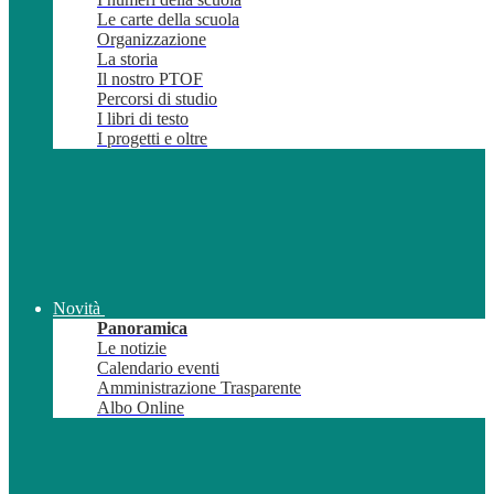
Le carte della scuola
Organizzazione
La storia
Il nostro PTOF
Percorsi di studio
I libri di testo
I progetti e oltre
Novità
Panoramica
Le notizie
Calendario eventi
Amministrazione Trasparente
Albo Online