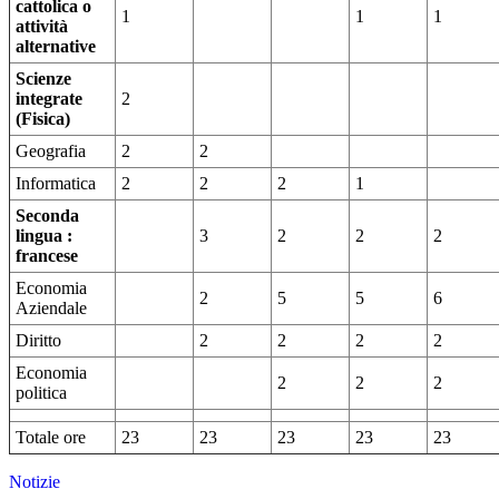
cattolica o
1
1
1
attività
alternative
Scienze
integrate
2
(Fisica)
Geografia
2
2
Informatica
2
2
2
1
Seconda
lingua :
3
2
2
2
francese
Economia
2
5
5
6
Aziendale
Diritto
2
2
2
2
Economia
2
2
2
politica
Totale ore
23
23
23
23
23
Notizie