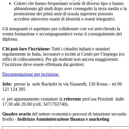
Coloro che hanno frequentato scuole di diverso tipo o hanno
abbandonato gli studi dopo aver conseguito la terza media o la
promozione dei primi anni di scuola superiore possono
accedere attraverso esami di idoneità o esami integrativi.
Gli insegnanti vi aspettano per collaborare con voi arricchendo la
vostra formazione e accompagnandovi verso il conseguimento del
diploma.
Chi può fare l’iscrizione:
Tutti i cittadini italiani e stranieri
regolarmente in Italia, lavoratori o iscritti ai Centri per l’impiego (ex
uffici di collocamento). Per gli studenti non ancora maggiorenni
l’iscrizione deve essere effettuata dai genitori.
Documentazione per iscrizione
Info:
presso la sede Bachelet in via Nazareth, 150 Roma – tel 06
121 124 395
o per appuntamento contattare la
referente
prof.ssa Pezziniti dalle
17.30 alle 20.00 (cell. 3471763740).
Quadro orario
del settore economico
percorsi di istruzione secondo
livello -
Indirizzo Amministrazione finanza e marketing