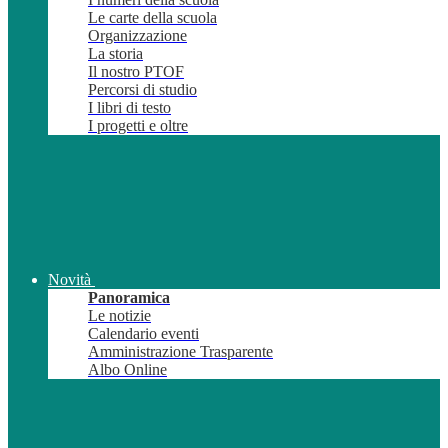
Le carte della scuola
Organizzazione
La storia
Il nostro PTOF
Percorsi di studio
I libri di testo
I progetti e oltre
Novità
Panoramica
Le notizie
Calendario eventi
Amministrazione Trasparente
Albo Online