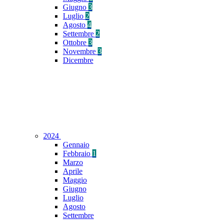
Giugno
3
Luglio
2
Agosto
4
Settembre
2
Ottobre
3
Novembre
3
Dicembre
2024
Gennaio
Febbraio
1
Marzo
Aprile
Maggio
Giugno
Luglio
Agosto
Settembre