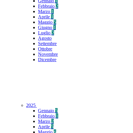
Gennaio
1
Febbraio
2
Marzo
1
Aprile
1
Maggio
5
Giugno
1
Luglio
2
Agosto
Settembre
Ottobre
Novembre
Dicembre
2025
Gennaio
5
Febbraio
1
Marzo
2
Aprile
5
Maggio
6