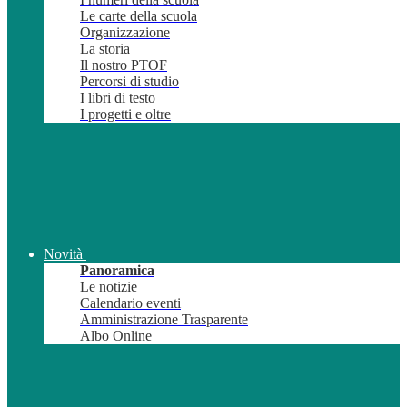
Le carte della scuola
Organizzazione
La storia
Il nostro PTOF
Percorsi di studio
I libri di testo
I progetti e oltre
Novità
Panoramica
Le notizie
Calendario eventi
Amministrazione Trasparente
Albo Online