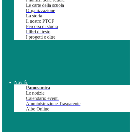
Le carte della scuola
Organizzazione
La storia
Il nostro PTOF
Percorsi di studio
I libri di testo
I progetti e oltre
Novità
Panoramica
Le notizie
Calendario eventi
Amministrazione Trasparente
Albo Online