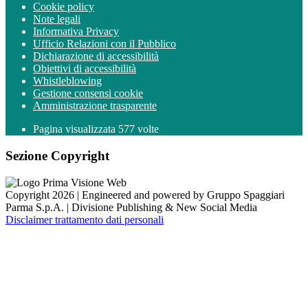
Cookie policy
Note legali
Informativa Privacy
Ufficio Relazioni con il Pubblico
Dichiarazione di accessibilità
Obiettivi di accessibilità
Whistleblowing
Gestione consensi cookie
Amministrazione trasparente
Pagina visualizzata
577
volte
Sezione Copyright
Copyright 2026 | Engineered and powered by Gruppo Spaggiari
Parma S.p.A. | Divisione Publishing & New Social Media
Disclaimer trattamento dati personali