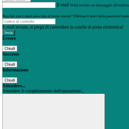
E-mail
Verrà inviato un messaggio all'indirizz
Non hai una e-mail associata al nome utente? Effettua il reset della password tram
E-mail inviata, si prega di controllare la casella di posta elettronica!
Errore
Chiudi
Successo
Chiudi
Informazione
Chiudi
Attendere...
Attendere il completamento dell'operazione...