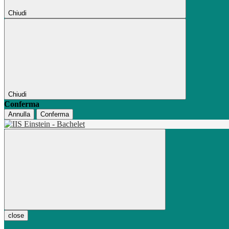
Chiudi
Chiudi
Conferma
Annulla
Conferma
close