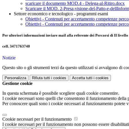
scaricare il documento MOD.4 - Delega-al-Ritiro.docx
Scaricare il MOD. 2-Presa-visione-del-Patto-e-dellInfor
Settore economico e tecnologico - programmi esami
Obiettivi - Contenuti per accertamento competenze percor
Obiettivi - Contenuti per accertamento competenze percor
Per ulteriori informazioni inviare mail alla referente dei Percorsi di II livell
cell. 3471763740
Notizie
Questo sito o gli strumenti terzi da questo utilizzati si avvalgono di coo
Personalizza
Rifiuta tutti
i cookies
Accetta tutti
i cookies
Gestione cookie
In questa schermata è possibile scegliere quali cookie consentire.
I cookie necessari sono quelli che consentono il funzionamento della pi
Per conoscere quali sono i cookie necessari al funzionamento potete v
Cookie necessari per il funzionamento
I cookie necessari per il funzionamento non possono essere disabilitati.