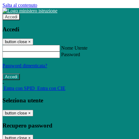
Salta al contenuto
Accedi
Accedi
button close
×
Nome Utente
Password
Password dimenticata?
-
Entra con SPID
Entra con CIE
Seleziona utente
button close
×
Recupero password
button close
×