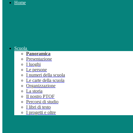
Home
Scuola
Panoramica
Presentazione
I luoghi
Le persone
I numeri della scuola
Le carte della scuola
Organizzazione
La storia
Il nostro PTOF
Percorsi di studio
I libri di testo
I progetti e oltre