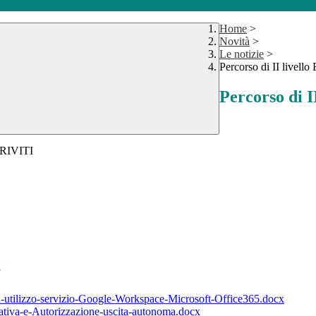
Home
>
Novità
>
Le notizie
>
Percorso di II livell
Percorso di I
a-utilizzo-servizio-Google-Workspace-Microsoft-Office365.docx
ativa-e-Autorizzazione-uscita-autonoma.docx