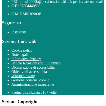
PEC:
rmis10900b@pec.istruzione.it
Link per inviare una mail
C.F.: 97804440580
C.M. RMIS10900B
Seguici su
Instagram
Sezione Link Utili
Cookie policy
Note legali
Informativa Privacy
Ufficio Relazioni con il Pubblico
Dichiarazione di accessibilità
Obiettivi di accessibilità
Whistleblowing
Gestione consensi cookie
Amministrazione trasparente
Pagina visualizzata
2107
volte
Sezione Copyright