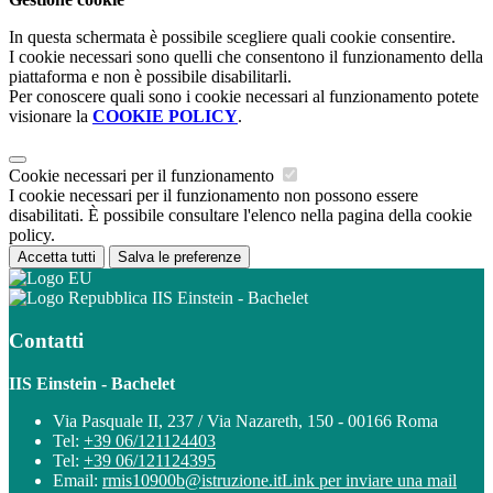
In questa schermata è possibile scegliere quali cookie consentire.
I cookie necessari sono quelli che consentono il funzionamento della
piattaforma e non è possibile disabilitarli.
Per conoscere quali sono i cookie necessari al funzionamento potete
visionare la
COOKIE POLICY
.
Cookie necessari per il funzionamento
I cookie necessari per il funzionamento non possono essere
disabilitati. È possibile consultare l'elenco nella pagina della cookie
policy.
Accetta tutti
Salva le preferenze
IIS Einstein - Bachelet
Contatti
IIS Einstein - Bachelet
Via Pasquale II, 237 / Via Nazareth, 150 - 00166 Roma
Tel:
+39 06/121124403
Tel:
+39 06/121124395
Email:
rmis10900b@istruzione.it
Link per inviare una mail