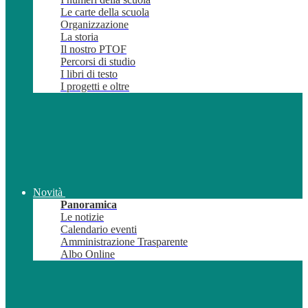
Le carte della scuola
Organizzazione
La storia
Il nostro PTOF
Percorsi di studio
I libri di testo
I progetti e oltre
Novità
Panoramica
Le notizie
Calendario eventi
Amministrazione Trasparente
Albo Online