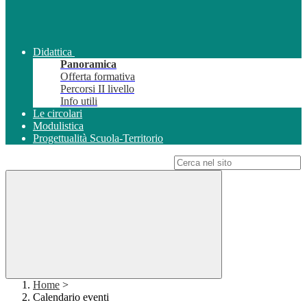
Didattica
Panoramica
Offerta formativa
Percorsi II livello
Info utili
Le circolari
Modulistica
Progettualità Scuola-Territorio
Campo di ricerca per le pagine del sito
Home
>
Calendario eventi