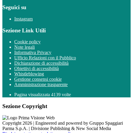
Seguici su
Instagram
Sezione Link Utili
Cookie policy
Note legali
Informativa Privacy
Ufficio Relazioni con il Pubblico
Dichiarazione di accessibilità
Obiettivi di accessibilità
Whistleblowing
Gestione consensi cookie
Amministrazione trasparente
Pagina visualizzata
4139
volte
Sezione Copyright
Copyright 2026 | Engineered and powered by Gruppo Spaggiari
Parma S.p.A. | Divisione Publishing & New Social Media