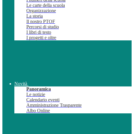
Le carte della scuola
Organizzazione
La storia
Il nostro PTOF
Percorsi di studio
I libri di testo
I progetti e oltre
Novità
Panoramica
Le notizie
Calendario eventi
Amministrazione Trasparente
Albo Online