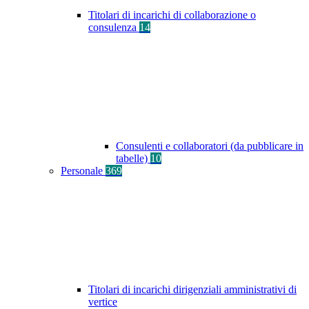
Titolari di incarichi di collaborazione o
consulenza
14
Consulenti e collaboratori (da pubblicare in
tabelle)
10
Personale
369
Titolari di incarichi dirigenziali amministrativi di
vertice