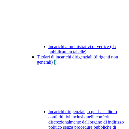
Incarichi amministrativi di vertice (da
pubblicare in tabelle)
Titolari di incarichi dirigenziali (dirigenti non
generali)
4
Incarichi dirigenziali, a qualsiasi titolo
conferiti, ivi inclusi quelli conferiti
discrezionalmente dall'organo di indirizzo
politico senza procedure pubbliche di