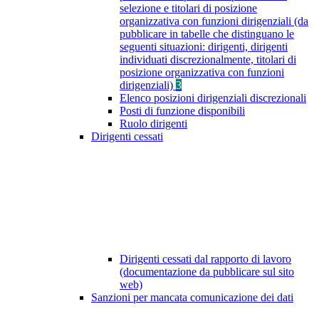
selezione e titolari di posizione
organizzativa con funzioni dirigenziali (da
pubblicare in tabelle che distinguano le
seguenti situazioni: dirigenti, dirigenti
individuati discrezionalmente, titolari di
posizione organizzativa con funzioni
dirigenziali)
3
Elenco posizioni dirigenziali discrezionali
Posti di funzione disponibili
Ruolo dirigenti
Dirigenti cessati
Dirigenti cessati dal rapporto di lavoro
(documentazione da pubblicare sul sito
web)
Sanzioni per mancata comunicazione dei dati