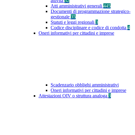
attività
32
Atti amministrativi generali
445
Documenti di programmazione strategico-
gestionale
35
Statuti e leggi regionali
3
Codice disciplinare e codice di condotta
4
Oneri informativi per cittadini e imprese
Scadenzario obblighi amministrativi
Oneri informativi per cittadini e imprese
Attestazioni OIV o struttura analoga
3