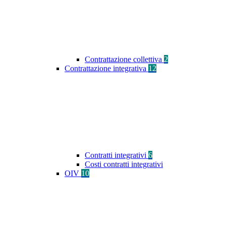
Contrattazione collettiva
2
Contrattazione integrativa
12
Contratti integrativi
6
Costi contratti integrativi
OIV
10