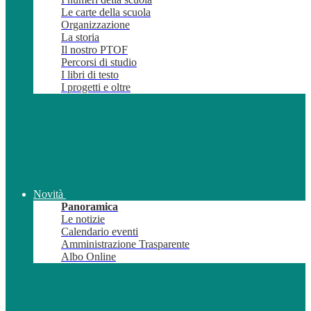
Le carte della scuola
Organizzazione
La storia
Il nostro PTOF
Percorsi di studio
I libri di testo
I progetti e oltre
Novità
Panoramica
Le notizie
Calendario eventi
Amministrazione Trasparente
Albo Online