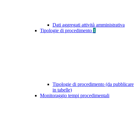
Dati aggregati attività amministrativa
Tipologie di procedimento
1
Tipologie di procedimento (da pubblicare
in tabelle)
Monitoraggio tempi procedimentali