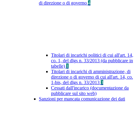
di direzione o di governo
4
Titolari di incarichi politici di cui all'art. 14,
co. 1, del dlgs n. 33/2013 (da pubblicare in
tabelle)
1
Titolari di incarichi di amministrazione, di
direzione o di governo di cui all'art. 14, co.
1-bis, del dlgs n. 33/2013
3
Cessati dall'incarico (documentazione da
pubblicare sul sito web)
Sanzioni per mancata comunicazione dei dati