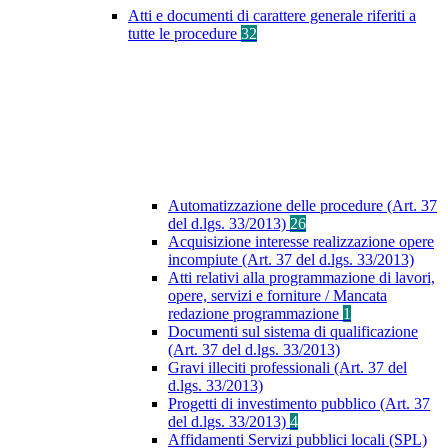
Atti e documenti di carattere generale riferiti a
tutte le procedure
32
Automatizzazione delle procedure (Art. 37
del d.lgs. 33/2013)
26
Acquisizione interesse realizzazione opere
incompiute (Art. 37 del d.lgs. 33/2013)
Atti relativi alla programmazione di lavori,
opere, servizi e forniture / Mancata
redazione programmazione
1
Documenti sul sistema di qualificazione
(Art. 37 del d.lgs. 33/2013)
Gravi illeciti professionali (Art. 37 del
d.lgs. 33/2013)
Progetti di investimento pubblico (Art. 37
del d.lgs. 33/2013)
4
Affidamenti Servizi pubblici locali (SPL)