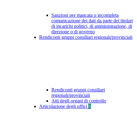
Sanzioni per mancata o incompleta
comunicazione dei dati da parte dei titolari
di incarichi politici, di amministrazione, di
direzione o di governo
Rendiconti gruppi consiliari regionali/provinciali
Rendiconti gruppi consiliari
regionali/provinciali
Atti degli organi di controllo
Articolazione degli uffici
1