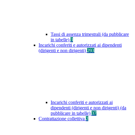
Tassi di assenza trimestrali (da pubblicare
in tabelle)
3
Incarichi conferiti e autorizzati ai dipendenti
(dirigenti e non dirigenti)
293
Incarichi conferiti e autorizzati ai
dipendenti (dirigenti e non dirigenti) (da
pubblicare in tabelle)
37
Contrattazione collettiva
2