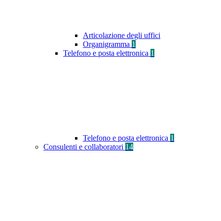
Articolazione degli uffici
Organigramma
1
Telefono e posta elettronica
1
Telefono e posta elettronica
1
Consulenti e collaboratori
14