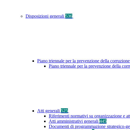
Disposizioni generali
536
Piano triennale per la prevenzione della corruzione
Piano triennale per la prevenzione della co
Atti generali
525
Riferimenti normativi su organizzazione e at
Atti amministrativi generali
445
Documenti di programmazione strategico-ge