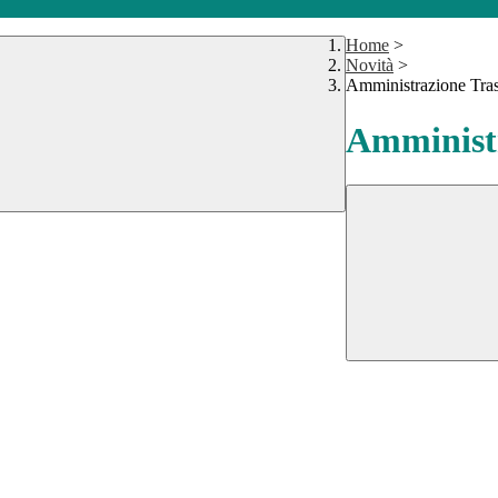
Home
>
Novità
>
Amministrazione Tra
Amministr