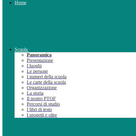
Home
Scuola
Panoramica
Presentazione
I luoghi
Le persone
I numeri della scuola
Le carte della scuola
Organizzazione
La storia
Il nostro PTOF
Percorsi di studio
I libri di testo
I progetti e oltre