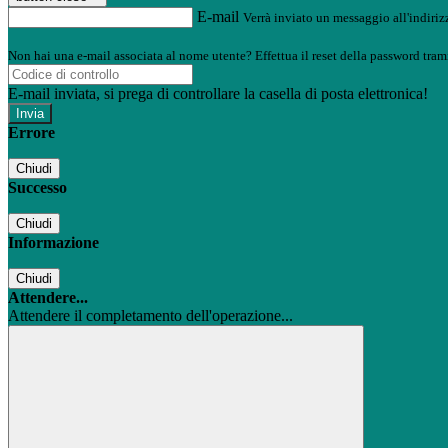
E-mail
Verrà inviato un messaggio all'indirizz
Non hai una e-mail associata al nome utente? Effettua il reset della password tram
E-mail inviata, si prega di controllare la casella di posta elettronica!
Errore
Chiudi
Successo
Chiudi
Informazione
Chiudi
Attendere...
Attendere il completamento dell'operazione...