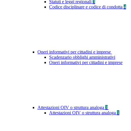
Statuti e leggi regionali
3
Codice disciplinare e codice di condotta
4
Oneri informativi per cittadini e imprese
Scadenzario obblighi amministrativi
Oneri informativi per cittadini e imprese
Attestazioni OIV o struttura analoga
3
Attestazioni OIV o struttura analoga
1