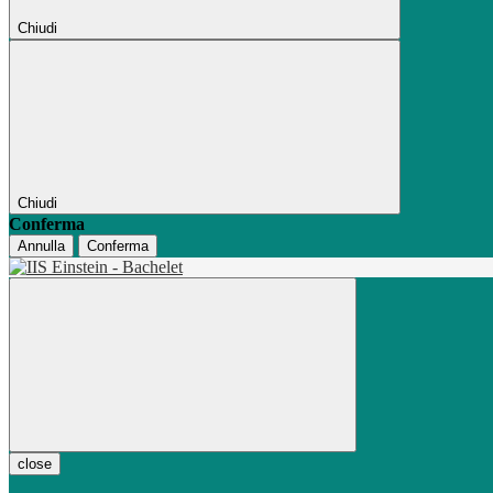
Chiudi
Chiudi
Conferma
Annulla
Conferma
close