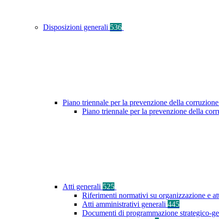
Disposizioni generali
536
Piano triennale per la prevenzione della corruzione
Piano triennale per la prevenzione della co
Atti generali
525
Riferimenti normativi su organizzazione e at
Atti amministrativi generali
445
Documenti di programmazione strategico-ge