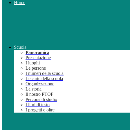
Home
Scuola
Panoramica
Presentazione
I luoghi
Le persone
I numeri della scuola
Le carte della scuola
Organizzazione
La storia
Il nostro PTOF
Percorsi di studio
I libri di testo
I progetti e oltre