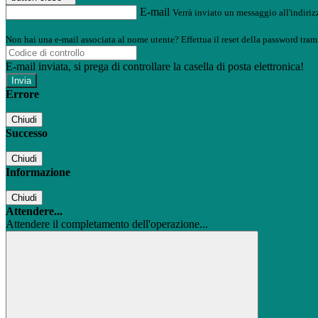
E-mail
Verrà inviato un messaggio all'indirizz
Non hai una e-mail associata al nome utente? Effettua il reset della password tram
E-mail inviata, si prega di controllare la casella di posta elettronica!
Errore
Chiudi
Successo
Chiudi
Informazione
Chiudi
Attendere...
Attendere il completamento dell'operazione...