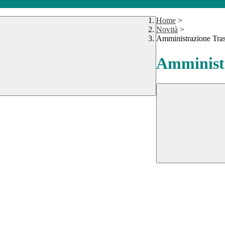
Home
>
Novità
>
Amministrazione Tra
Amministr