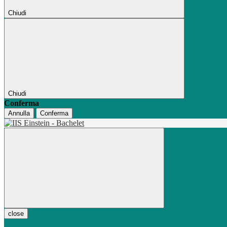
Chiudi
Chiudi
Conferma
Annulla
Conferma
close