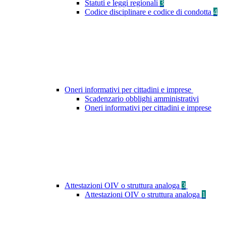
Statuti e leggi regionali
3
Codice disciplinare e codice di condotta
4
Oneri informativi per cittadini e imprese
Scadenzario obblighi amministrativi
Oneri informativi per cittadini e imprese
Attestazioni OIV o struttura analoga
3
Attestazioni OIV o struttura analoga
1