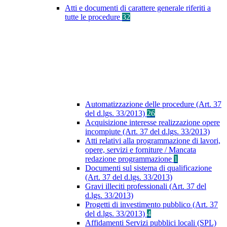
Atti e documenti di carattere generale riferiti a
tutte le procedure
32
Automatizzazione delle procedure (Art. 37
del d.lgs. 33/2013)
26
Acquisizione interesse realizzazione opere
incompiute (Art. 37 del d.lgs. 33/2013)
Atti relativi alla programmazione di lavori,
opere, servizi e forniture / Mancata
redazione programmazione
1
Documenti sul sistema di qualificazione
(Art. 37 del d.lgs. 33/2013)
Gravi illeciti professionali (Art. 37 del
d.lgs. 33/2013)
Progetti di investimento pubblico (Art. 37
del d.lgs. 33/2013)
4
Affidamenti Servizi pubblici locali (SPL)