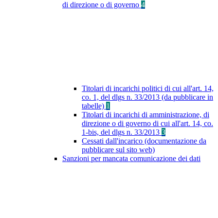
di direzione o di governo
4
Titolari di incarichi politici di cui all'art. 14,
co. 1, del dlgs n. 33/2013 (da pubblicare in
tabelle)
1
Titolari di incarichi di amministrazione, di
direzione o di governo di cui all'art. 14, co.
1-bis, del dlgs n. 33/2013
3
Cessati dall'incarico (documentazione da
pubblicare sul sito web)
Sanzioni per mancata comunicazione dei dati