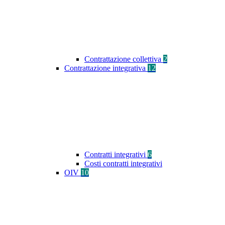
Contrattazione collettiva
2
Contrattazione integrativa
12
Contratti integrativi
6
Costi contratti integrativi
OIV
10