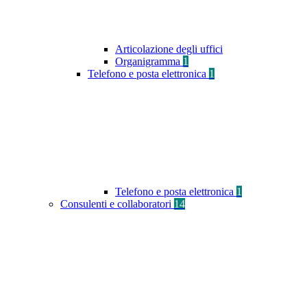
Articolazione degli uffici
Organigramma
1
Telefono e posta elettronica
1
Telefono e posta elettronica
1
Consulenti e collaboratori
14