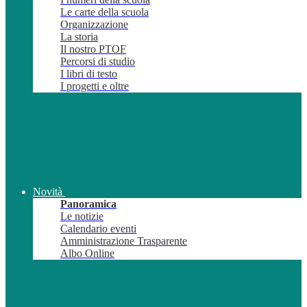
Le carte della scuola
Organizzazione
La storia
Il nostro PTOF
Percorsi di studio
I libri di testo
I progetti e oltre
Novità
Panoramica
Le notizie
Calendario eventi
Amministrazione Trasparente
Albo Online