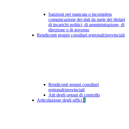
Sanzioni per mancata o incompleta
comunicazione dei dati da parte dei titolari
di incarichi politici, di amministrazione, di
direzione o di governo
Rendiconti gruppi consiliari regionali/provinciali
Rendiconti gruppi consiliari
regionali/provinciali
Atti degli organi di controllo
Articolazione degli uffici
1