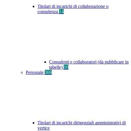
Titolari di incarichi di collaborazione o
consulenza
14
Consulenti e collaboratori (da pubblicare in
tabelle)
10
Personale
369
Titolari di incarichi dirigenziali amministrativi di
vertice