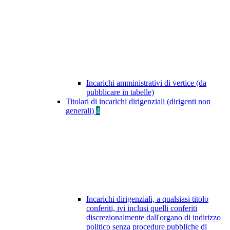
Incarichi amministrativi di vertice (da
pubblicare in tabelle)
Titolari di incarichi dirigenziali (dirigenti non
generali)
4
Incarichi dirigenziali, a qualsiasi titolo
conferiti, ivi inclusi quelli conferiti
discrezionalmente dall'organo di indirizzo
politico senza procedure pubbliche di