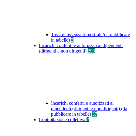
Tassi di assenza trimestrali (da pubblicare
in tabelle)
3
Incarichi conferiti e autorizzati ai dipendenti
(dirigenti e non dirigenti)
293
Incarichi conferiti e autorizzati ai
dipendenti (dirigenti e non dirigenti) (da
pubblicare in tabelle)
37
Contrattazione collettiva
2