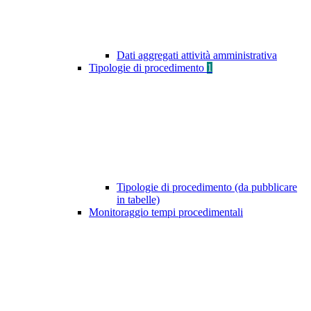
Dati aggregati attività amministrativa
Tipologie di procedimento
1
Tipologie di procedimento (da pubblicare
in tabelle)
Monitoraggio tempi procedimentali