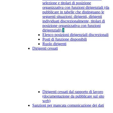
selezione e titolari di posizione
organizzativa con funzioni dirigenziali (da
pubblicare in tabelle che distinguano le
seguenti situazioni: dirigenti, dirigenti
individuati discrezionalmente, titolari di
posizione organizzativa con funzioni
dirigenziali)
3
Elenco posizioni dirigenziali discrezionali
Posti di funzione disponibili
Ruolo dirigenti
Dirigenti cessati
Dirigenti cessati dal rapporto di lavoro
(documentazione da pubblicare sul sito
web)
Sanzioni per mancata comunicazione dei dati