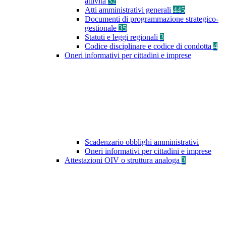
attività
32
Atti amministrativi generali
445
Documenti di programmazione strategico-
gestionale
35
Statuti e leggi regionali
3
Codice disciplinare e codice di condotta
4
Oneri informativi per cittadini e imprese
Scadenzario obblighi amministrativi
Oneri informativi per cittadini e imprese
Attestazioni OIV o struttura analoga
3