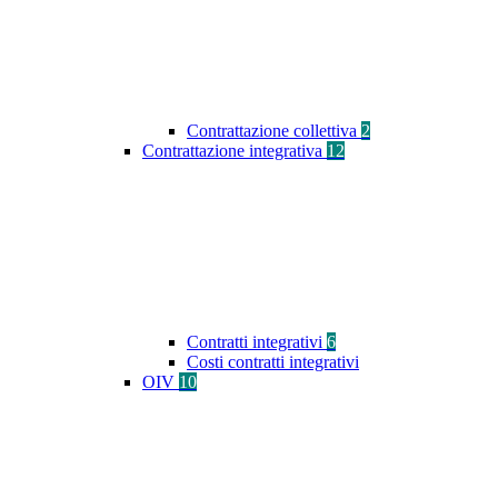
Contrattazione collettiva
2
Contrattazione integrativa
12
Contratti integrativi
6
Costi contratti integrativi
OIV
10