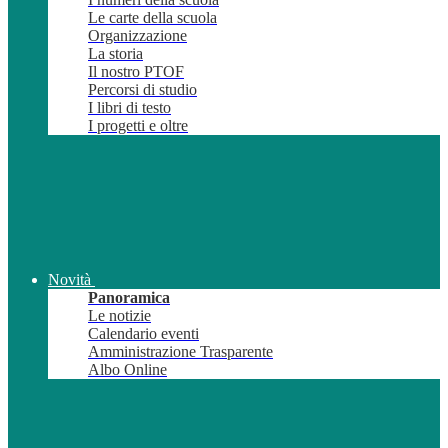
Le carte della scuola
Organizzazione
La storia
Il nostro PTOF
Percorsi di studio
I libri di testo
I progetti e oltre
Novità
Panoramica
Le notizie
Calendario eventi
Amministrazione Trasparente
Albo Online