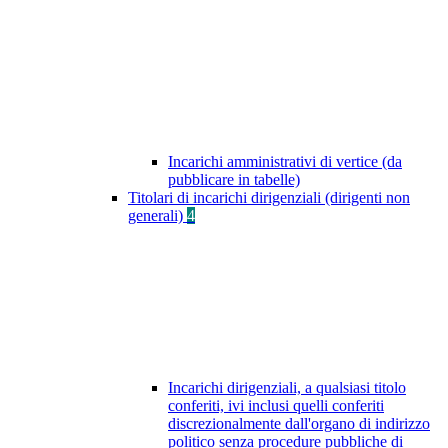
Incarichi amministrativi di vertice (da
pubblicare in tabelle)
Titolari di incarichi dirigenziali (dirigenti non
generali)
4
Incarichi dirigenziali, a qualsiasi titolo
conferiti, ivi inclusi quelli conferiti
discrezionalmente dall'organo di indirizzo
politico senza procedure pubbliche di