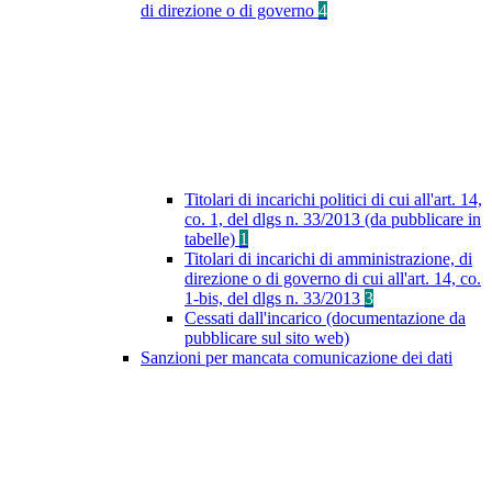
di direzione o di governo
4
Titolari di incarichi politici di cui all'art. 14,
co. 1, del dlgs n. 33/2013 (da pubblicare in
tabelle)
1
Titolari di incarichi di amministrazione, di
direzione o di governo di cui all'art. 14, co.
1-bis, del dlgs n. 33/2013
3
Cessati dall'incarico (documentazione da
pubblicare sul sito web)
Sanzioni per mancata comunicazione dei dati