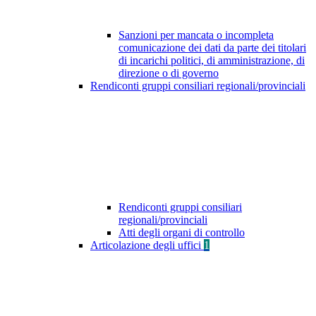
Sanzioni per mancata o incompleta
comunicazione dei dati da parte dei titolari
di incarichi politici, di amministrazione, di
direzione o di governo
Rendiconti gruppi consiliari regionali/provinciali
Rendiconti gruppi consiliari
regionali/provinciali
Atti degli organi di controllo
Articolazione degli uffici
1