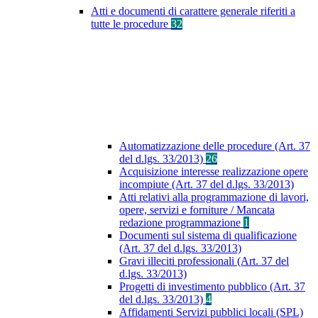
Atti e documenti di carattere generale riferiti a
tutte le procedure
32
Automatizzazione delle procedure (Art. 37
del d.lgs. 33/2013)
26
Acquisizione interesse realizzazione opere
incompiute (Art. 37 del d.lgs. 33/2013)
Atti relativi alla programmazione di lavori,
opere, servizi e forniture / Mancata
redazione programmazione
1
Documenti sul sistema di qualificazione
(Art. 37 del d.lgs. 33/2013)
Gravi illeciti professionali (Art. 37 del
d.lgs. 33/2013)
Progetti di investimento pubblico (Art. 37
del d.lgs. 33/2013)
4
Affidamenti Servizi pubblici locali (SPL)