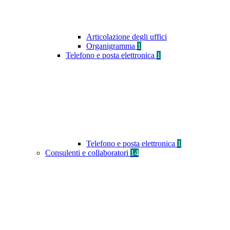
Articolazione degli uffici
Organigramma
1
Telefono e posta elettronica
1
Telefono e posta elettronica
1
Consulenti e collaboratori
14