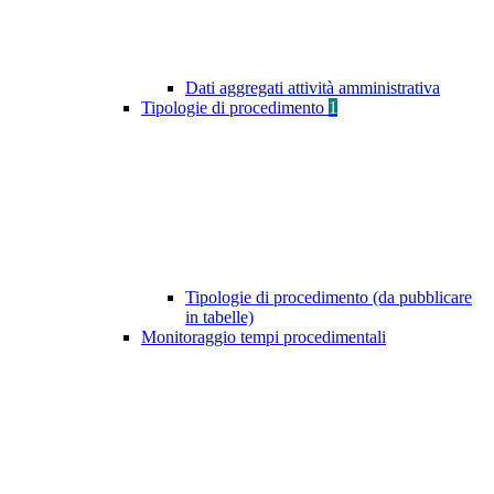
Dati aggregati attività amministrativa
Tipologie di procedimento
1
Tipologie di procedimento (da pubblicare
in tabelle)
Monitoraggio tempi procedimentali