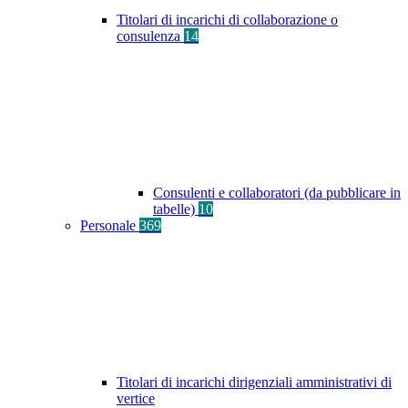
Titolari di incarichi di collaborazione o
consulenza
14
Consulenti e collaboratori (da pubblicare in
tabelle)
10
Personale
369
Titolari di incarichi dirigenziali amministrativi di
vertice