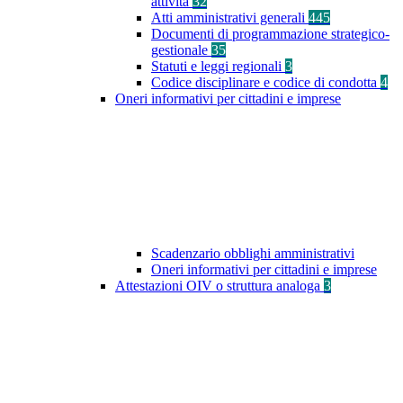
attività
32
Atti amministrativi generali
445
Documenti di programmazione strategico-
gestionale
35
Statuti e leggi regionali
3
Codice disciplinare e codice di condotta
4
Oneri informativi per cittadini e imprese
Scadenzario obblighi amministrativi
Oneri informativi per cittadini e imprese
Attestazioni OIV o struttura analoga
3