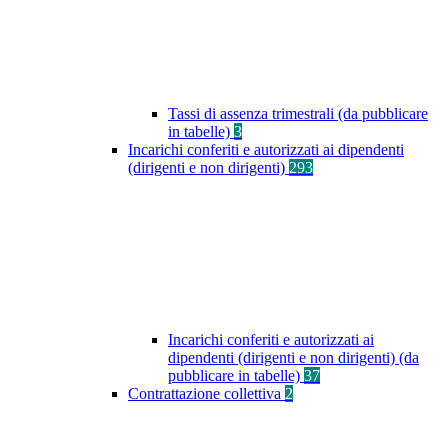
Tassi di assenza trimestrali (da pubblicare
in tabelle)
3
Incarichi conferiti e autorizzati ai dipendenti
(dirigenti e non dirigenti)
293
Incarichi conferiti e autorizzati ai
dipendenti (dirigenti e non dirigenti) (da
pubblicare in tabelle)
37
Contrattazione collettiva
2