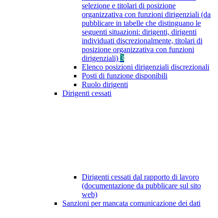
selezione e titolari di posizione
organizzativa con funzioni dirigenziali (da
pubblicare in tabelle che distinguano le
seguenti situazioni: dirigenti, dirigenti
individuati discrezionalmente, titolari di
posizione organizzativa con funzioni
dirigenziali)
3
Elenco posizioni dirigenziali discrezionali
Posti di funzione disponibili
Ruolo dirigenti
Dirigenti cessati
Dirigenti cessati dal rapporto di lavoro
(documentazione da pubblicare sul sito
web)
Sanzioni per mancata comunicazione dei dati