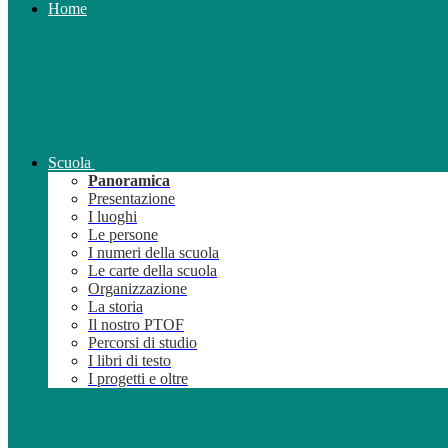
Home
Scuola
Panoramica
Presentazione
I luoghi
Le persone
I numeri della scuola
Le carte della scuola
Organizzazione
La storia
Il nostro PTOF
Percorsi di studio
I libri di testo
I progetti e oltre