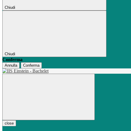
Chiudi
Chiudi
Conferma
Annulla
Conferma
close