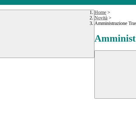
Home
>
Novità
>
Amministrazione Tra
Amministr