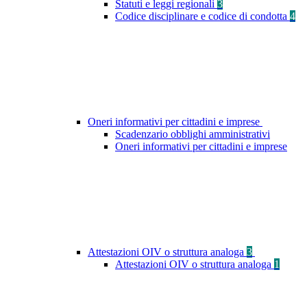
Statuti e leggi regionali
3
Codice disciplinare e codice di condotta
4
Oneri informativi per cittadini e imprese
Scadenzario obblighi amministrativi
Oneri informativi per cittadini e imprese
Attestazioni OIV o struttura analoga
3
Attestazioni OIV o struttura analoga
1