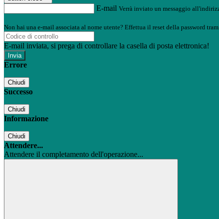
E-mail
Verrà inviato un messaggio all'indirizz
Non hai una e-mail associata al nome utente? Effettua il reset della password tram
E-mail inviata, si prega di controllare la casella di posta elettronica!
Errore
Chiudi
Successo
Chiudi
Informazione
Chiudi
Attendere...
Attendere il completamento dell'operazione...