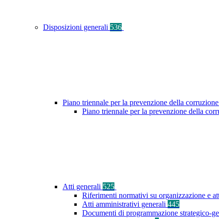
Disposizioni generali
536
Piano triennale per la prevenzione della corruzione
Piano triennale per la prevenzione della co
Atti generali
525
Riferimenti normativi su organizzazione e at
Atti amministrativi generali
445
Documenti di programmazione strategico-ge