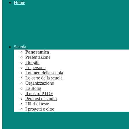
Home
Scuola
Panoramica
Presentazione
I luoghi
Le persone
I numeri della scuola
Le carte della scuola
Organizzazione
La storia
Il nostro PTOF
Percorsi di studio
I libri di testo
I progetti e oltre