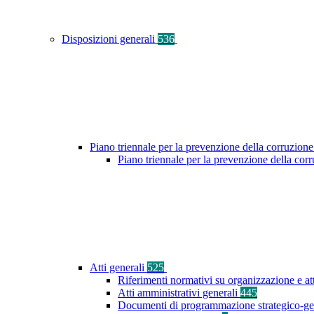
Disposizioni generali
536
Piano triennale per la prevenzione della corruzione
Piano triennale per la prevenzione della co
Atti generali
525
Riferimenti normativi su organizzazione e at
Atti amministrativi generali
445
Documenti di programmazione strategico-ge