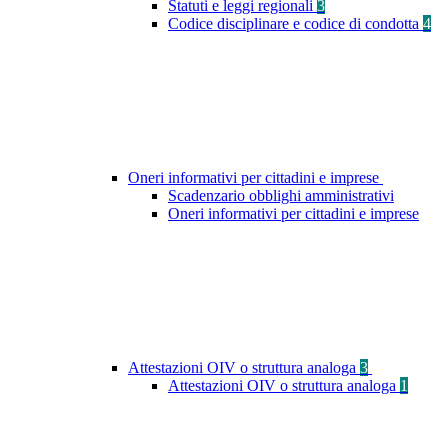
Statuti e leggi regionali
3
Codice disciplinare e codice di condotta
4
Oneri informativi per cittadini e imprese
Scadenzario obblighi amministrativi
Oneri informativi per cittadini e imprese
Attestazioni OIV o struttura analoga
3
Attestazioni OIV o struttura analoga
1