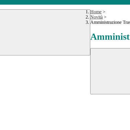
Home
>
Novità
>
Amministrazione Tra
Amministr