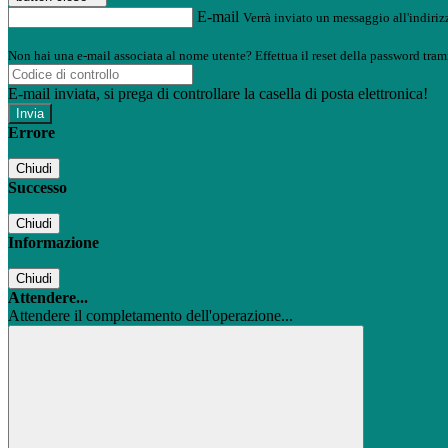
E-mail
Verrà inviato un messaggio all'indirizz
Non hai una e-mail associata al nome utente? Effettua il reset della password tram
E-mail inviata, si prega di controllare la casella di posta elettronica!
Errore
Chiudi
Successo
Chiudi
Informazione
Chiudi
Attendere...
Attendere il completamento dell'operazione...