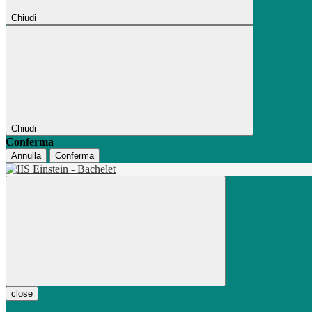
Chiudi
Chiudi
Conferma
Annulla
Conferma
close