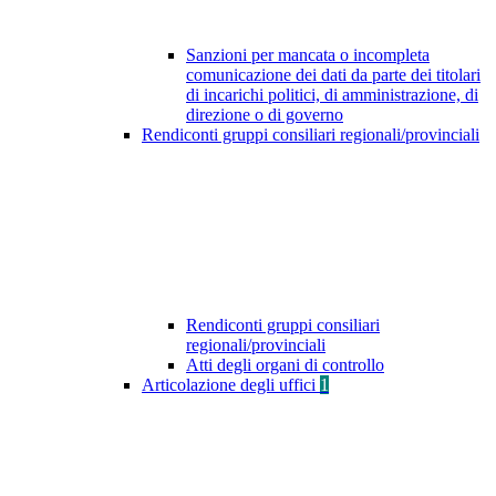
Sanzioni per mancata o incompleta
comunicazione dei dati da parte dei titolari
di incarichi politici, di amministrazione, di
direzione o di governo
Rendiconti gruppi consiliari regionali/provinciali
Rendiconti gruppi consiliari
regionali/provinciali
Atti degli organi di controllo
Articolazione degli uffici
1