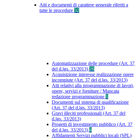
Atti e documenti di carattere generale riferiti a
tutte le procedure
32
Automatizzazione delle procedure (Art. 37
del d.lgs. 33/2013)
26
Acquisizione interesse realizzazione opere
incompiute (Art. 37 del d.lgs. 33/2013)
Atti relativi alla programmazione di lavori,
opere, servizi e forniture / Mancata
redazione programmazione
1
Documenti sul sistema di qualificazione
(Art. 37 del d.lgs. 33/2013)
Gravi illeciti professionali (Art. 37 del
d.lgs. 33/2013)
Progetti di investimento pubblico (Art. 37
del d.lgs. 33/2013)
4
Affidamenti Servizi pubblici locali (SPL)