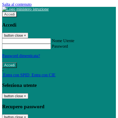
Salta al contenuto
Accedi
Accedi
button close
×
Nome Utente
Password
Password dimenticata?
-
Entra con SPID
Entra con CIE
Seleziona utente
button close
×
Recupero password
button close
×