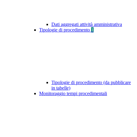
Dati aggregati attività amministrativa
Tipologie di procedimento
1
Tipologie di procedimento (da pubblicare
in tabelle)
Monitoraggio tempi procedimentali