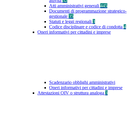
attività
32
Atti amministrativi generali
445
Documenti di programmazione strategico-
gestionale
35
Statuti e leggi regionali
3
Codice disciplinare e codice di condotta
4
Oneri informativi per cittadini e imprese
Scadenzario obblighi amministrativi
Oneri informativi per cittadini e imprese
Attestazioni OIV o struttura analoga
3