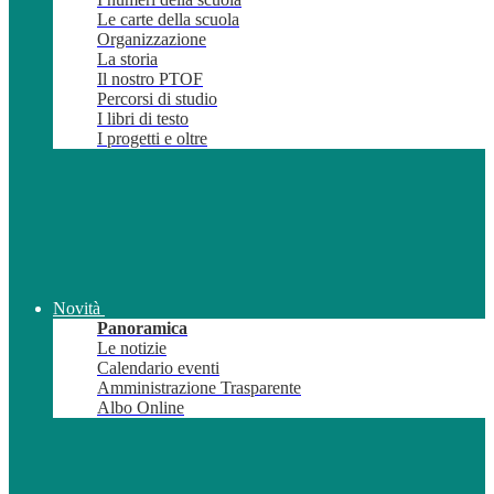
Le carte della scuola
Organizzazione
La storia
Il nostro PTOF
Percorsi di studio
I libri di testo
I progetti e oltre
Novità
Panoramica
Le notizie
Calendario eventi
Amministrazione Trasparente
Albo Online