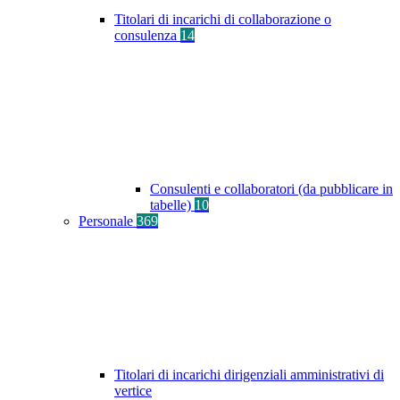
Titolari di incarichi di collaborazione o
consulenza
14
Consulenti e collaboratori (da pubblicare in
tabelle)
10
Personale
369
Titolari di incarichi dirigenziali amministrativi di
vertice