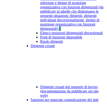
selezione e titolari di posizione
organizzativa con funzioni dirigenziali (da
pubblicare in tabelle che distinguano le
seguenti situazioni: dirigenti, dirigenti
individuati discrezionalmente, titolari di
posizione organizzativa con funzioni
dirigenziali)
3
Elenco posizioni dirigenziali discrezionali
Posti di funzione disponibili
Ruolo dirigenti
Dirigenti cessati
Dirigenti cessati dal rapporto di lavoro
(documentazione da pubblicare sul sito
web)
Sanzioni per mancata comunicazione dei dati