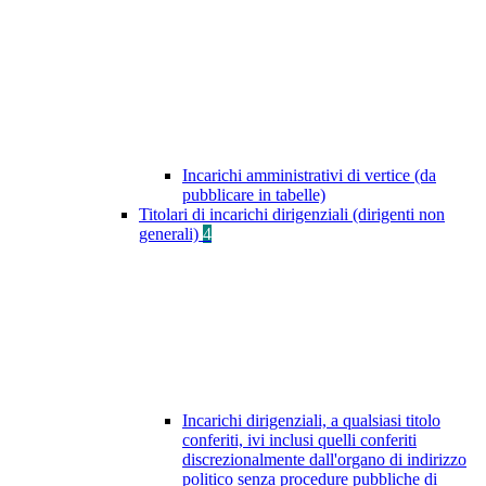
Incarichi amministrativi di vertice (da
pubblicare in tabelle)
Titolari di incarichi dirigenziali (dirigenti non
generali)
4
Incarichi dirigenziali, a qualsiasi titolo
conferiti, ivi inclusi quelli conferiti
discrezionalmente dall'organo di indirizzo
politico senza procedure pubbliche di