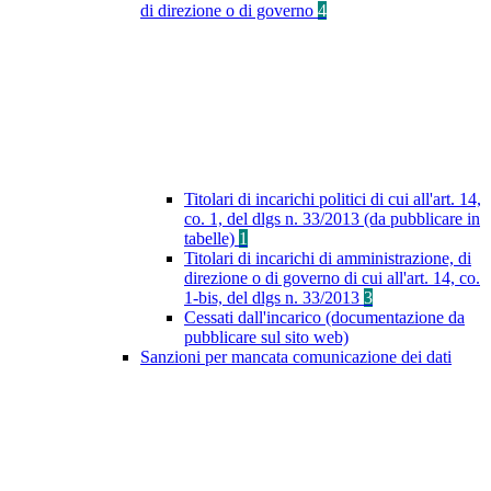
di direzione o di governo
4
Titolari di incarichi politici di cui all'art. 14,
co. 1, del dlgs n. 33/2013 (da pubblicare in
tabelle)
1
Titolari di incarichi di amministrazione, di
direzione o di governo di cui all'art. 14, co.
1-bis, del dlgs n. 33/2013
3
Cessati dall'incarico (documentazione da
pubblicare sul sito web)
Sanzioni per mancata comunicazione dei dati