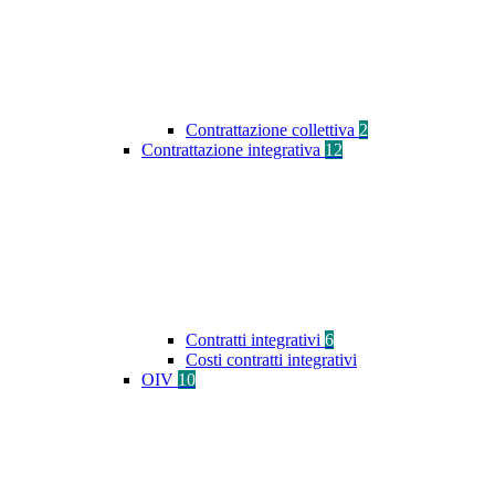
Contrattazione collettiva
2
Contrattazione integrativa
12
Contratti integrativi
6
Costi contratti integrativi
OIV
10