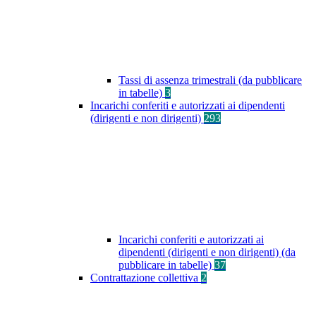
Tassi di assenza trimestrali (da pubblicare
in tabelle)
3
Incarichi conferiti e autorizzati ai dipendenti
(dirigenti e non dirigenti)
293
Incarichi conferiti e autorizzati ai
dipendenti (dirigenti e non dirigenti) (da
pubblicare in tabelle)
37
Contrattazione collettiva
2