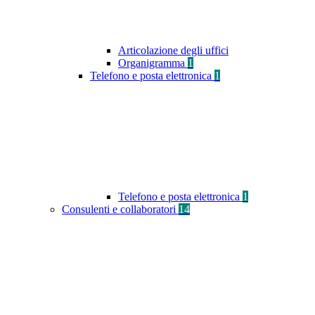
Articolazione degli uffici
Organigramma
1
Telefono e posta elettronica
1
Telefono e posta elettronica
1
Consulenti e collaboratori
14