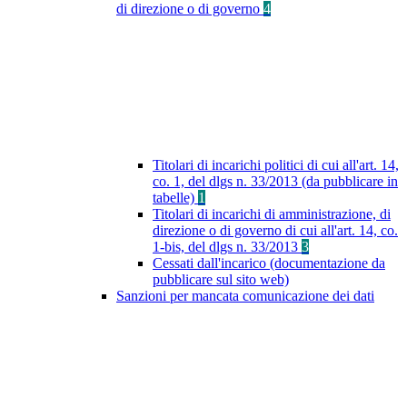
di direzione o di governo
4
Titolari di incarichi politici di cui all'art. 14,
co. 1, del dlgs n. 33/2013 (da pubblicare in
tabelle)
1
Titolari di incarichi di amministrazione, di
direzione o di governo di cui all'art. 14, co.
1-bis, del dlgs n. 33/2013
3
Cessati dall'incarico (documentazione da
pubblicare sul sito web)
Sanzioni per mancata comunicazione dei dati