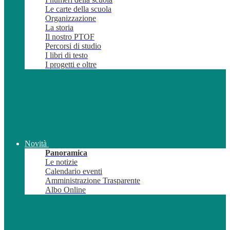
Le carte della scuola
Organizzazione
La storia
Il nostro PTOF
Percorsi di studio
I libri di testo
I progetti e oltre
Novità
Panoramica
Le notizie
Calendario eventi
Amministrazione Trasparente
Albo Online