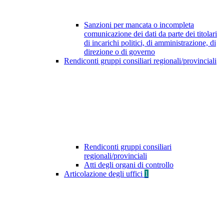
Sanzioni per mancata o incompleta
comunicazione dei dati da parte dei titolari
di incarichi politici, di amministrazione, di
direzione o di governo
Rendiconti gruppi consiliari regionali/provinciali
Rendiconti gruppi consiliari
regionali/provinciali
Atti degli organi di controllo
Articolazione degli uffici
1