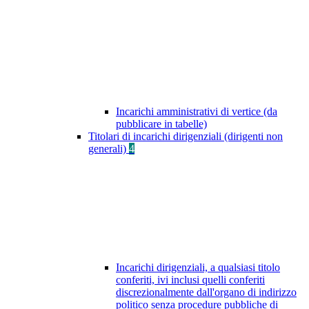
Incarichi amministrativi di vertice (da
pubblicare in tabelle)
Titolari di incarichi dirigenziali (dirigenti non
generali)
4
Incarichi dirigenziali, a qualsiasi titolo
conferiti, ivi inclusi quelli conferiti
discrezionalmente dall'organo di indirizzo
politico senza procedure pubbliche di