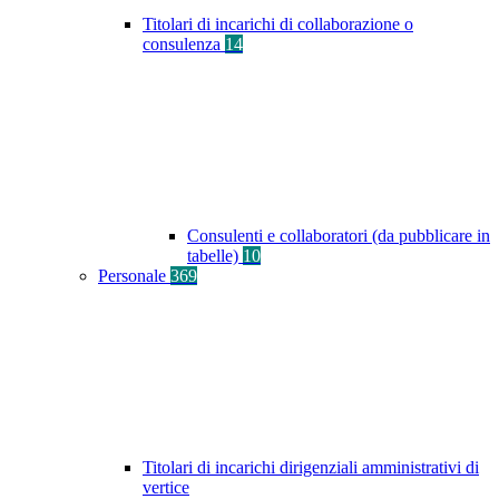
Titolari di incarichi di collaborazione o
consulenza
14
Consulenti e collaboratori (da pubblicare in
tabelle)
10
Personale
369
Titolari di incarichi dirigenziali amministrativi di
vertice