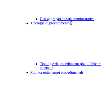
Dati aggregati attività amministrativa
Tipologie di procedimento
1
Tipologie di procedimento (da pubblicare
in tabelle)
Monitoraggio tempi procedimentali