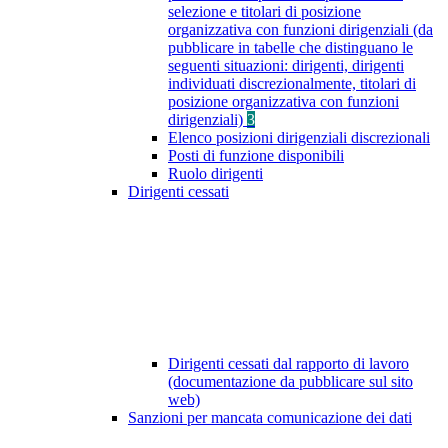
selezione e titolari di posizione
organizzativa con funzioni dirigenziali (da
pubblicare in tabelle che distinguano le
seguenti situazioni: dirigenti, dirigenti
individuati discrezionalmente, titolari di
posizione organizzativa con funzioni
dirigenziali)
3
Elenco posizioni dirigenziali discrezionali
Posti di funzione disponibili
Ruolo dirigenti
Dirigenti cessati
Dirigenti cessati dal rapporto di lavoro
(documentazione da pubblicare sul sito
web)
Sanzioni per mancata comunicazione dei dati