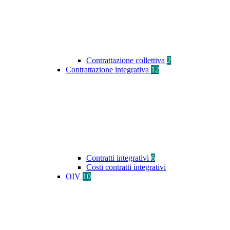
Contrattazione collettiva
2
Contrattazione integrativa
12
Contratti integrativi
6
Costi contratti integrativi
OIV
10