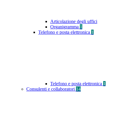
Articolazione degli uffici
Organigramma
1
Telefono e posta elettronica
1
Telefono e posta elettronica
1
Consulenti e collaboratori
14