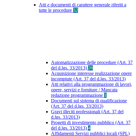
Atti e documenti di carattere generale riferiti a
tutte le procedure
32
Automatizzazione delle procedure (Art. 37
del d.lgs. 33/2013)
26
Acquisizione interesse realizzazione opere
incompiute (Art. 37 del d.lgs. 33/2013)
Atti relativi alla programmazione di lavori,
opere, servizi e forniture / Mancata
redazione programmazione
1
Documenti sul sistema di qualificazione
(Art. 37 del d.lgs. 33/2013)
Gravi illeciti professionali (Art. 37 del
d.lgs. 33/2013)
Progetti di investimento pubblico (Art. 37
del d.lgs. 33/2013)
4
Affidamenti Servizi pubblici locali (SPL)