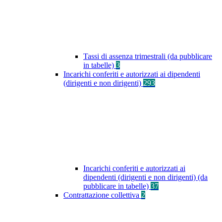
Tassi di assenza trimestrali (da pubblicare
in tabelle)
3
Incarichi conferiti e autorizzati ai dipendenti
(dirigenti e non dirigenti)
293
Incarichi conferiti e autorizzati ai
dipendenti (dirigenti e non dirigenti) (da
pubblicare in tabelle)
37
Contrattazione collettiva
2