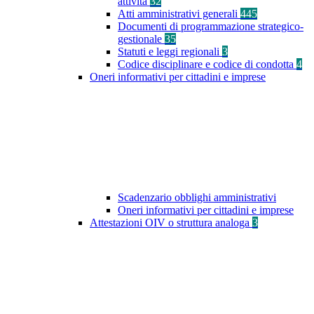
attività
32
Atti amministrativi generali
445
Documenti di programmazione strategico-
gestionale
35
Statuti e leggi regionali
3
Codice disciplinare e codice di condotta
4
Oneri informativi per cittadini e imprese
Scadenzario obblighi amministrativi
Oneri informativi per cittadini e imprese
Attestazioni OIV o struttura analoga
3