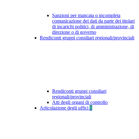
Sanzioni per mancata o incompleta
comunicazione dei dati da parte dei titolari
di incarichi politici, di amministrazione, di
direzione o di governo
Rendiconti gruppi consiliari regionali/provinciali
Rendiconti gruppi consiliari
regionali/provinciali
Atti degli organi di controllo
Articolazione degli uffici
1