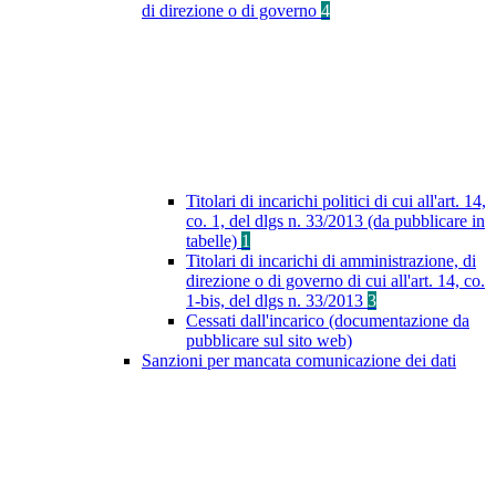
di direzione o di governo
4
Titolari di incarichi politici di cui all'art. 14,
co. 1, del dlgs n. 33/2013 (da pubblicare in
tabelle)
1
Titolari di incarichi di amministrazione, di
direzione o di governo di cui all'art. 14, co.
1-bis, del dlgs n. 33/2013
3
Cessati dall'incarico (documentazione da
pubblicare sul sito web)
Sanzioni per mancata comunicazione dei dati