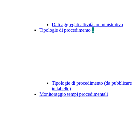
Dati aggregati attività amministrativa
Tipologie di procedimento
1
Tipologie di procedimento (da pubblicare
in tabelle)
Monitoraggio tempi procedimentali