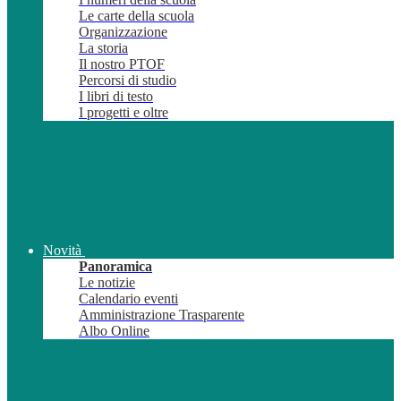
Le carte della scuola
Organizzazione
La storia
Il nostro PTOF
Percorsi di studio
I libri di testo
I progetti e oltre
Novità
Panoramica
Le notizie
Calendario eventi
Amministrazione Trasparente
Albo Online