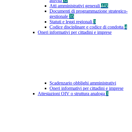
attività
32
Atti amministrativi generali
445
Documenti di programmazione strategico-
gestionale
35
Statuti e leggi regionali
3
Codice disciplinare e codice di condotta
4
Oneri informativi per cittadini e imprese
Scadenzario obblighi amministrativi
Oneri informativi per cittadini e imprese
Attestazioni OIV o struttura analoga
3