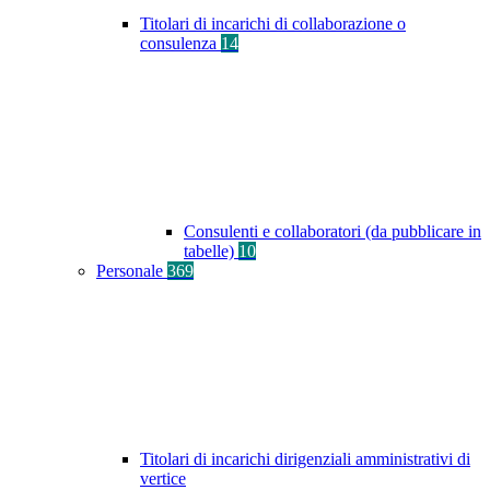
Titolari di incarichi di collaborazione o
consulenza
14
Consulenti e collaboratori (da pubblicare in
tabelle)
10
Personale
369
Titolari di incarichi dirigenziali amministrativi di
vertice