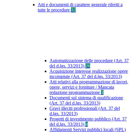
Atti e documenti di carattere generale riferiti a
tutte le procedure
32
Automatizzazione delle procedure (Art. 37
del d.lgs. 33/2013)
26
Acquisizione interesse realizzazione opere
incompiute (Art. 37 del d.lgs. 33/2013)
Atti relativi alla programmazione di lavori,
opere, servizi e forniture / Mancata
redazione programmazione
1
Documenti sul sistema di qualificazione
(Art. 37 del d.lgs. 33/2013)
Gravi illeciti professionali (Art. 37 del
d.lgs. 33/2013)
Progetti di investimento pubblico (Art. 37
del d.lgs. 33/2013)
4
Affidamenti Servizi pubblici locali (SPL)