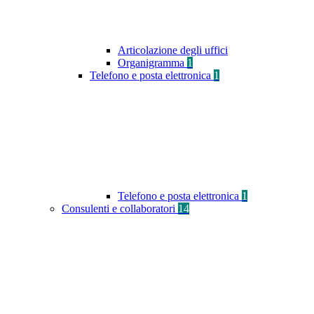
Articolazione degli uffici
Organigramma
1
Telefono e posta elettronica
1
Telefono e posta elettronica
1
Consulenti e collaboratori
14