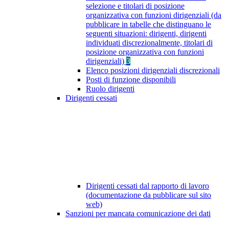
selezione e titolari di posizione
organizzativa con funzioni dirigenziali (da
pubblicare in tabelle che distinguano le
seguenti situazioni: dirigenti, dirigenti
individuati discrezionalmente, titolari di
posizione organizzativa con funzioni
dirigenziali)
3
Elenco posizioni dirigenziali discrezionali
Posti di funzione disponibili
Ruolo dirigenti
Dirigenti cessati
Dirigenti cessati dal rapporto di lavoro
(documentazione da pubblicare sul sito
web)
Sanzioni per mancata comunicazione dei dati