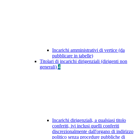
Incarichi amministrativi di vertice (da
pubblicare in tabelle)
Titolari di incarichi dirigenziali (dirigenti non
generali)
4
Incarichi dirigenziali, a qualsiasi titolo
conferiti, ivi inclusi quelli conferiti
discrezionalmente dall'organo di indirizzo
politico senza procedure pubbliche di