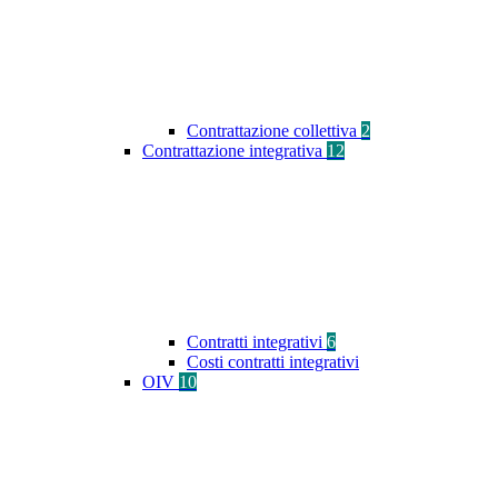
Contrattazione collettiva
2
Contrattazione integrativa
12
Contratti integrativi
6
Costi contratti integrativi
OIV
10