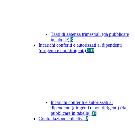
Tassi di assenza trimestrali (da pubblicare
in tabelle)
3
Incarichi conferiti e autorizzati ai dipendenti
(dirigenti e non dirigenti)
293
Incarichi conferiti e autorizzati ai
dipendenti (dirigenti e non dirigenti) (da
pubblicare in tabelle)
37
Contrattazione collettiva
2