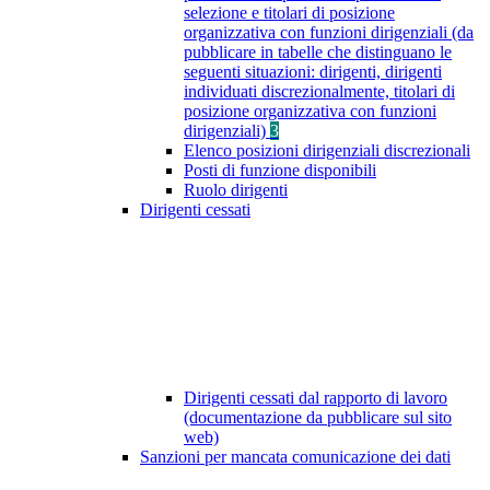
selezione e titolari di posizione
organizzativa con funzioni dirigenziali (da
pubblicare in tabelle che distinguano le
seguenti situazioni: dirigenti, dirigenti
individuati discrezionalmente, titolari di
posizione organizzativa con funzioni
dirigenziali)
3
Elenco posizioni dirigenziali discrezionali
Posti di funzione disponibili
Ruolo dirigenti
Dirigenti cessati
Dirigenti cessati dal rapporto di lavoro
(documentazione da pubblicare sul sito
web)
Sanzioni per mancata comunicazione dei dati