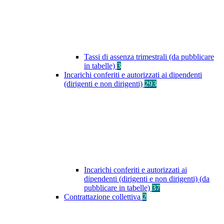
Tassi di assenza trimestrali (da pubblicare
in tabelle)
3
Incarichi conferiti e autorizzati ai dipendenti
(dirigenti e non dirigenti)
293
Incarichi conferiti e autorizzati ai
dipendenti (dirigenti e non dirigenti) (da
pubblicare in tabelle)
37
Contrattazione collettiva
2