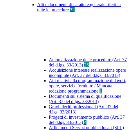
Atti e documenti di carattere generale riferiti a
tutte le procedure
32
Automatizzazione delle procedure (Art. 37
del d.lgs. 33/2013)
26
Acquisizione interesse realizzazione opere
incompiute (Art. 37 del d.lgs. 33/2013)
Atti relativi alla programmazione di lavori,
opere, servizi e forniture / Mancata
redazione programmazione
1
Documenti sul sistema di qualificazione
(Art. 37 del d.lgs. 33/2013)
Gravi illeciti professionali (Art. 37 del
d.lgs. 33/2013)
Progetti di investimento pubblico (Art. 37
del d.lgs. 33/2013)
4
Affidamenti Servizi pubblici locali (SPL)