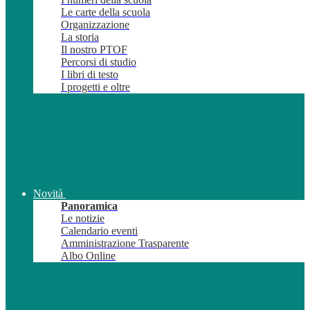
Le carte della scuola
Organizzazione
La storia
Il nostro PTOF
Percorsi di studio
I libri di testo
I progetti e oltre
Novità
Panoramica
Le notizie
Calendario eventi
Amministrazione Trasparente
Albo Online