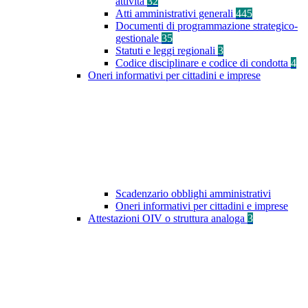
attività
32
Atti amministrativi generali
445
Documenti di programmazione strategico-
gestionale
35
Statuti e leggi regionali
3
Codice disciplinare e codice di condotta
4
Oneri informativi per cittadini e imprese
Scadenzario obblighi amministrativi
Oneri informativi per cittadini e imprese
Attestazioni OIV o struttura analoga
3