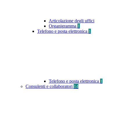
Articolazione degli uffici
Organigramma
1
Telefono e posta elettronica
1
Telefono e posta elettronica
1
Consulenti e collaboratori
14