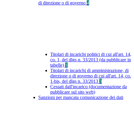
di direzione o di governo
4
Titolari di incarichi politici di cui all'art. 14,
co. 1, del dlgs n. 33/2013 (da pubblicare in
tabelle)
1
Titolari di incarichi di amministrazione, di
direzione o di governo di cui all'art. 14, co.
1-bis, del dlgs n. 33/2013
3
Cessati dall'incarico (documentazione da
pubblicare sul sito web)
Sanzioni per mancata comunicazione dei dati