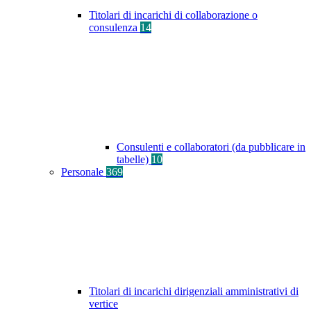
Titolari di incarichi di collaborazione o
consulenza
14
Consulenti e collaboratori (da pubblicare in
tabelle)
10
Personale
369
Titolari di incarichi dirigenziali amministrativi di
vertice