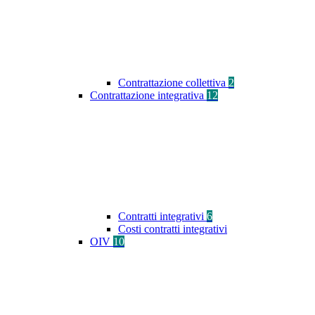
Contrattazione collettiva
2
Contrattazione integrativa
12
Contratti integrativi
6
Costi contratti integrativi
OIV
10