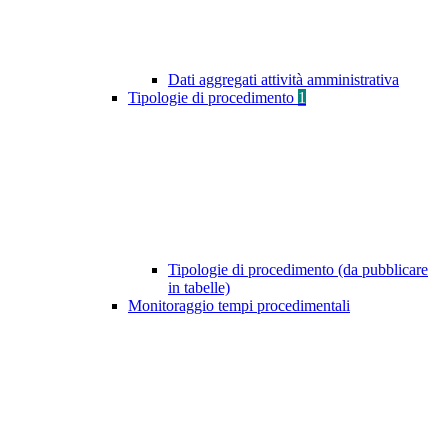
Dati aggregati attività amministrativa
Tipologie di procedimento
1
Tipologie di procedimento (da pubblicare
in tabelle)
Monitoraggio tempi procedimentali