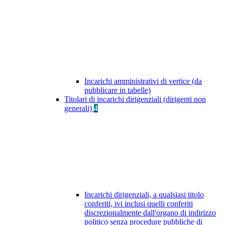
Incarichi amministrativi di vertice (da
pubblicare in tabelle)
Titolari di incarichi dirigenziali (dirigenti non
generali)
4
Incarichi dirigenziali, a qualsiasi titolo
conferiti, ivi inclusi quelli conferiti
discrezionalmente dall'organo di indirizzo
politico senza procedure pubbliche di