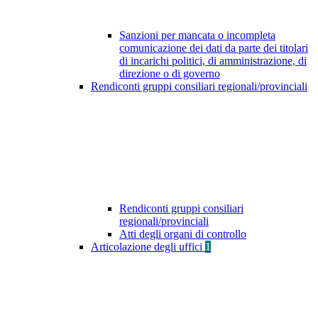
Sanzioni per mancata o incompleta
comunicazione dei dati da parte dei titolari
di incarichi politici, di amministrazione, di
direzione o di governo
Rendiconti gruppi consiliari regionali/provinciali
Rendiconti gruppi consiliari
regionali/provinciali
Atti degli organi di controllo
Articolazione degli uffici
1