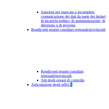
Sanzioni per mancata o incompleta
comunicazione dei dati da parte dei titolari
di incarichi politici, di amministrazione, di
direzione o di governo
Rendiconti gruppi consiliari regionali/provinciali
Rendiconti gruppi consiliari
regionali/provinciali
Atti degli organi di controllo
Articolazione degli uffici
1