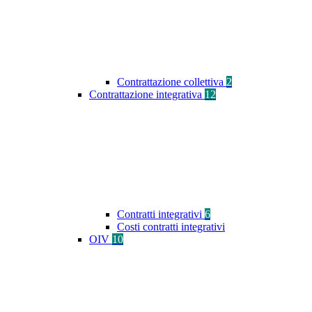
Contrattazione collettiva
2
Contrattazione integrativa
12
Contratti integrativi
6
Costi contratti integrativi
OIV
10