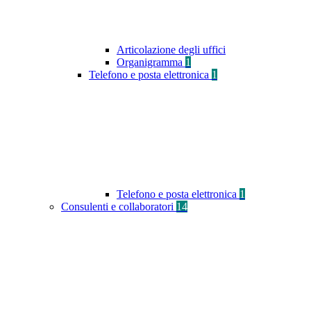
Articolazione degli uffici
Organigramma
1
Telefono e posta elettronica
1
Telefono e posta elettronica
1
Consulenti e collaboratori
14