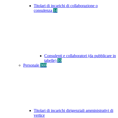
Titolari di incarichi di collaborazione o
consulenza
14
Consulenti e collaboratori (da pubblicare in
tabelle)
10
Personale
369
Titolari di incarichi dirigenziali amministrativi di
vertice