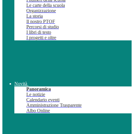
Le carte della scuola
Organizzazione
La storia
Il nostro PTOF
Percorsi di studio
I libri di testo
I progetti e oltre
Novità
Panoramica
Le notizie
Calendario eventi
Amministrazione Trasparente
Albo Online