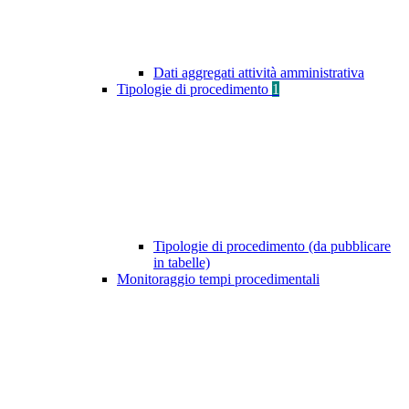
Dati aggregati attività amministrativa
Tipologie di procedimento
1
Tipologie di procedimento (da pubblicare
in tabelle)
Monitoraggio tempi procedimentali