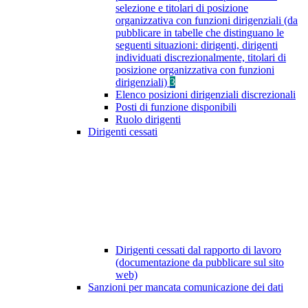
selezione e titolari di posizione
organizzativa con funzioni dirigenziali (da
pubblicare in tabelle che distinguano le
seguenti situazioni: dirigenti, dirigenti
individuati discrezionalmente, titolari di
posizione organizzativa con funzioni
dirigenziali)
3
Elenco posizioni dirigenziali discrezionali
Posti di funzione disponibili
Ruolo dirigenti
Dirigenti cessati
Dirigenti cessati dal rapporto di lavoro
(documentazione da pubblicare sul sito
web)
Sanzioni per mancata comunicazione dei dati