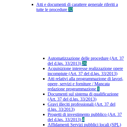
Atti e documenti di carattere generale riferiti a
tutte le procedure
32
Automatizzazione delle procedure (Art. 37
del d.lgs. 33/2013)
26
Acquisizione interesse realizzazione opere
incompiute (Art. 37 del d.lgs. 33/2013)
Atti relativi alla programmazione di lavori,
opere, servizi e forniture / Mancata
redazione programmazione
1
Documenti sul sistema di qualificazione
(Art. 37 del d.lgs. 33/2013)
Gravi illeciti professionali (Art. 37 del
d.lgs. 33/2013)
Progetti di investimento pubblico (Art. 37
del d.lgs. 33/2013)
4
Affidamenti Servizi pubblici locali (SPL)