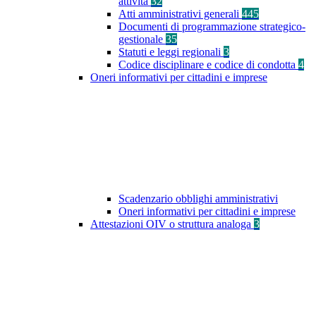
attività
32
Atti amministrativi generali
445
Documenti di programmazione strategico-
gestionale
35
Statuti e leggi regionali
3
Codice disciplinare e codice di condotta
4
Oneri informativi per cittadini e imprese
Scadenzario obblighi amministrativi
Oneri informativi per cittadini e imprese
Attestazioni OIV o struttura analoga
3