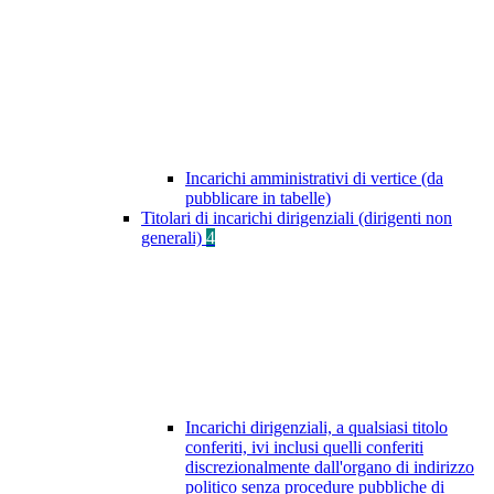
Incarichi amministrativi di vertice (da
pubblicare in tabelle)
Titolari di incarichi dirigenziali (dirigenti non
generali)
4
Incarichi dirigenziali, a qualsiasi titolo
conferiti, ivi inclusi quelli conferiti
discrezionalmente dall'organo di indirizzo
politico senza procedure pubbliche di