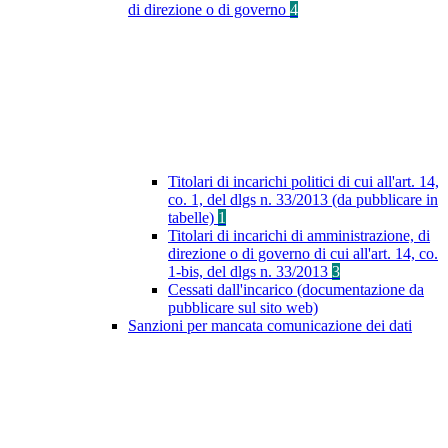
di direzione o di governo
4
Titolari di incarichi politici di cui all'art. 14,
co. 1, del dlgs n. 33/2013 (da pubblicare in
tabelle)
1
Titolari di incarichi di amministrazione, di
direzione o di governo di cui all'art. 14, co.
1-bis, del dlgs n. 33/2013
3
Cessati dall'incarico (documentazione da
pubblicare sul sito web)
Sanzioni per mancata comunicazione dei dati