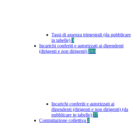
Tassi di assenza trimestrali (da pubblicare
in tabelle)
3
Incarichi conferiti e autorizzati ai dipendenti
(dirigenti e non dirigenti)
293
Incarichi conferiti e autorizzati ai
dipendenti (dirigenti e non dirigenti) (da
pubblicare in tabelle)
37
Contrattazione collettiva
2