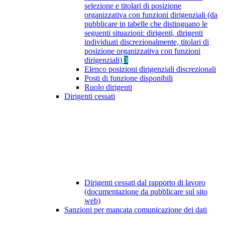
selezione e titolari di posizione
organizzativa con funzioni dirigenziali (da
pubblicare in tabelle che distinguano le
seguenti situazioni: dirigenti, dirigenti
individuati discrezionalmente, titolari di
posizione organizzativa con funzioni
dirigenziali)
3
Elenco posizioni dirigenziali discrezionali
Posti di funzione disponibili
Ruolo dirigenti
Dirigenti cessati
Dirigenti cessati dal rapporto di lavoro
(documentazione da pubblicare sul sito
web)
Sanzioni per mancata comunicazione dei dati