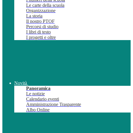
Le carte della scuola
Organizzazione
La storia
Il nostro PTOF
Percorsi di studio
I libri di testo
I progetti e oltre
Novità
Panoramica
Le notizie
Calendario eventi
Amministrazione Trasparente
Albo Online