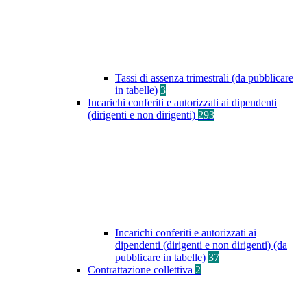
Tassi di assenza trimestrali (da pubblicare
in tabelle)
3
Incarichi conferiti e autorizzati ai dipendenti
(dirigenti e non dirigenti)
293
Incarichi conferiti e autorizzati ai
dipendenti (dirigenti e non dirigenti) (da
pubblicare in tabelle)
37
Contrattazione collettiva
2