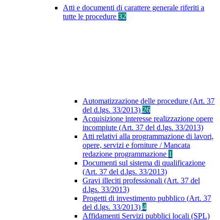
Atti e documenti di carattere generale riferiti a
tutte le procedure
32
Automatizzazione delle procedure (Art. 37
del d.lgs. 33/2013)
26
Acquisizione interesse realizzazione opere
incompiute (Art. 37 del d.lgs. 33/2013)
Atti relativi alla programmazione di lavori,
opere, servizi e forniture / Mancata
redazione programmazione
1
Documenti sul sistema di qualificazione
(Art. 37 del d.lgs. 33/2013)
Gravi illeciti professionali (Art. 37 del
d.lgs. 33/2013)
Progetti di investimento pubblico (Art. 37
del d.lgs. 33/2013)
4
Affidamenti Servizi pubblici locali (SPL)