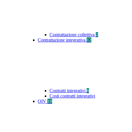
Contrattazione collettiva
2
Contrattazione integrativa
12
Contratti integrativi
6
Costi contratti integrativi
OIV
10