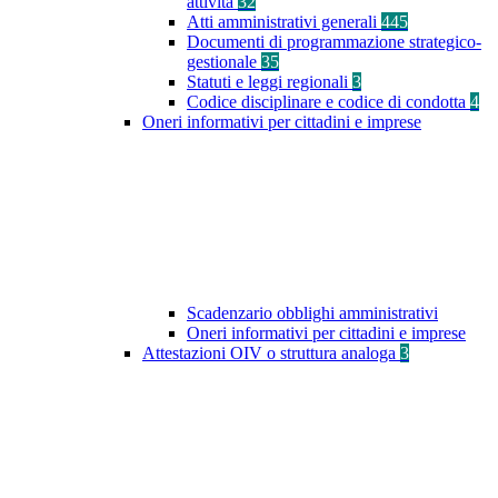
attività
32
Atti amministrativi generali
445
Documenti di programmazione strategico-
gestionale
35
Statuti e leggi regionali
3
Codice disciplinare e codice di condotta
4
Oneri informativi per cittadini e imprese
Scadenzario obblighi amministrativi
Oneri informativi per cittadini e imprese
Attestazioni OIV o struttura analoga
3