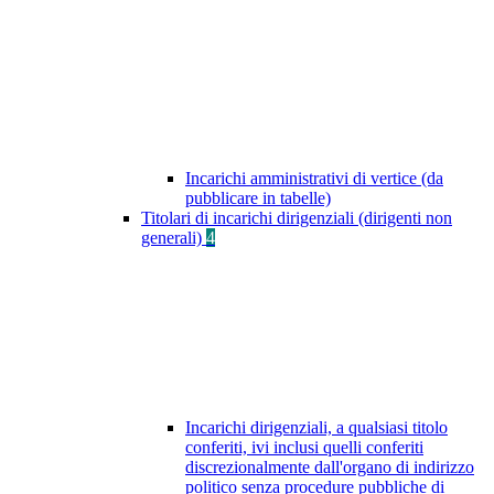
Incarichi amministrativi di vertice (da
pubblicare in tabelle)
Titolari di incarichi dirigenziali (dirigenti non
generali)
4
Incarichi dirigenziali, a qualsiasi titolo
conferiti, ivi inclusi quelli conferiti
discrezionalmente dall'organo di indirizzo
politico senza procedure pubbliche di