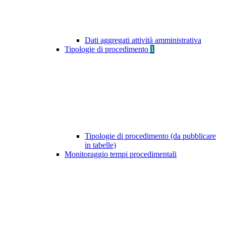
Dati aggregati attività amministrativa
Tipologie di procedimento
1
Tipologie di procedimento (da pubblicare
in tabelle)
Monitoraggio tempi procedimentali