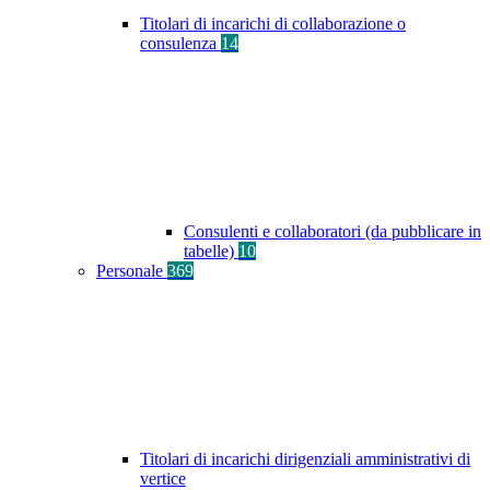
Titolari di incarichi di collaborazione o
consulenza
14
Consulenti e collaboratori (da pubblicare in
tabelle)
10
Personale
369
Titolari di incarichi dirigenziali amministrativi di
vertice