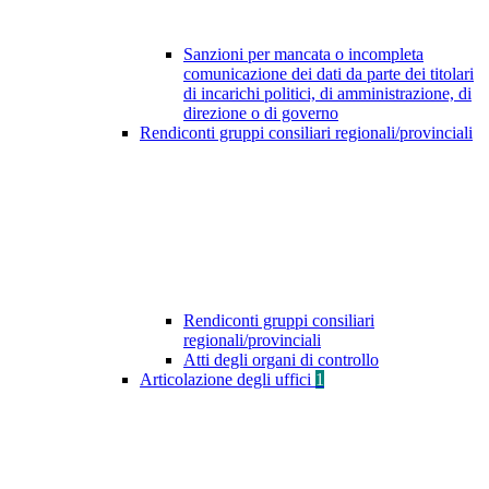
Sanzioni per mancata o incompleta
comunicazione dei dati da parte dei titolari
di incarichi politici, di amministrazione, di
direzione o di governo
Rendiconti gruppi consiliari regionali/provinciali
Rendiconti gruppi consiliari
regionali/provinciali
Atti degli organi di controllo
Articolazione degli uffici
1