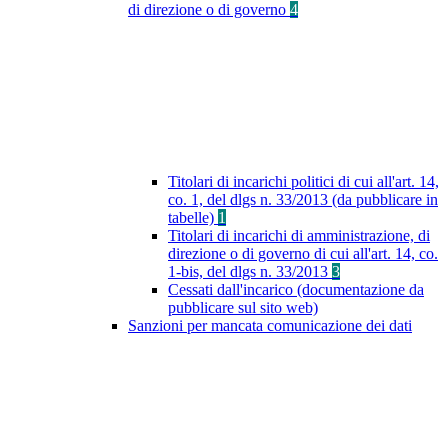
di direzione o di governo
4
Titolari di incarichi politici di cui all'art. 14,
co. 1, del dlgs n. 33/2013 (da pubblicare in
tabelle)
1
Titolari di incarichi di amministrazione, di
direzione o di governo di cui all'art. 14, co.
1-bis, del dlgs n. 33/2013
3
Cessati dall'incarico (documentazione da
pubblicare sul sito web)
Sanzioni per mancata comunicazione dei dati