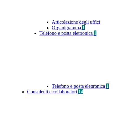
Articolazione degli uffici
Organigramma
1
Telefono e posta elettronica
1
Telefono e posta elettronica
1
Consulenti e collaboratori
14