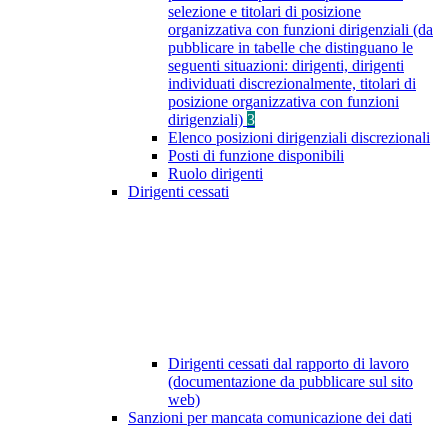
selezione e titolari di posizione
organizzativa con funzioni dirigenziali (da
pubblicare in tabelle che distinguano le
seguenti situazioni: dirigenti, dirigenti
individuati discrezionalmente, titolari di
posizione organizzativa con funzioni
dirigenziali)
3
Elenco posizioni dirigenziali discrezionali
Posti di funzione disponibili
Ruolo dirigenti
Dirigenti cessati
Dirigenti cessati dal rapporto di lavoro
(documentazione da pubblicare sul sito
web)
Sanzioni per mancata comunicazione dei dati