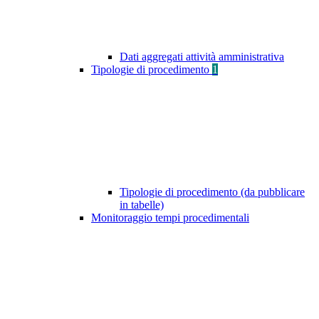
Dati aggregati attività amministrativa
Tipologie di procedimento
1
Tipologie di procedimento (da pubblicare
in tabelle)
Monitoraggio tempi procedimentali