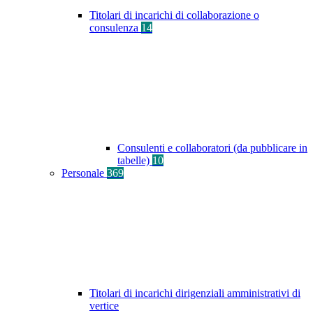
Titolari di incarichi di collaborazione o
consulenza
14
Consulenti e collaboratori (da pubblicare in
tabelle)
10
Personale
369
Titolari di incarichi dirigenziali amministrativi di
vertice