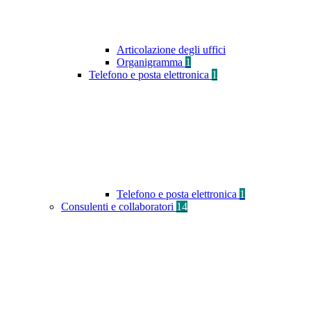
Articolazione degli uffici
Organigramma
1
Telefono e posta elettronica
1
Telefono e posta elettronica
1
Consulenti e collaboratori
14