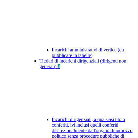
Incarichi amministrativi di vertice (da
pubblicare in tabelle)
Titolari di incarichi dirigenziali (dirigenti non
generali)
4
Incarichi dirigenziali, a qualsiasi titolo
conferiti, ivi inclusi quelli conferiti
discrezionalmente dall'organo di indirizzo
politico senza procedure pubbliche di