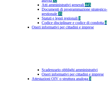
attività
32
Atti amministrativi generali
445
Documenti di programmazione strategico-
gestionale
35
Statuti e leggi regionali
3
Codice disciplinare e codice di condotta
4
Oneri informativi per cittadini e imprese
Scadenzario obblighi amministrativi
Oneri informativi per cittadini e imprese
Attestazioni OIV o struttura analoga
3