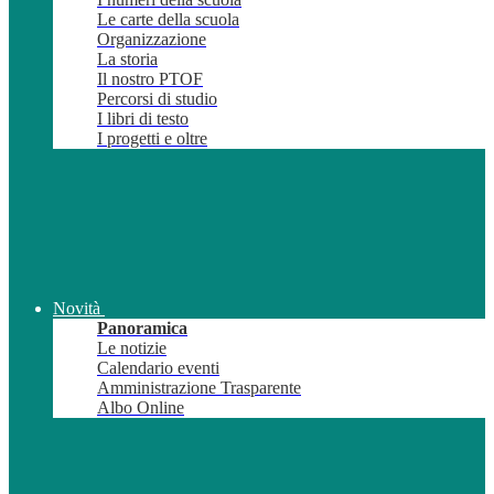
Le carte della scuola
Organizzazione
La storia
Il nostro PTOF
Percorsi di studio
I libri di testo
I progetti e oltre
Novità
Panoramica
Le notizie
Calendario eventi
Amministrazione Trasparente
Albo Online