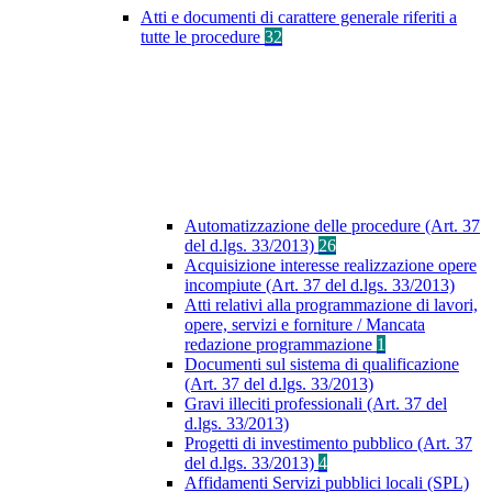
Atti e documenti di carattere generale riferiti a
tutte le procedure
32
Automatizzazione delle procedure (Art. 37
del d.lgs. 33/2013)
26
Acquisizione interesse realizzazione opere
incompiute (Art. 37 del d.lgs. 33/2013)
Atti relativi alla programmazione di lavori,
opere, servizi e forniture / Mancata
redazione programmazione
1
Documenti sul sistema di qualificazione
(Art. 37 del d.lgs. 33/2013)
Gravi illeciti professionali (Art. 37 del
d.lgs. 33/2013)
Progetti di investimento pubblico (Art. 37
del d.lgs. 33/2013)
4
Affidamenti Servizi pubblici locali (SPL)