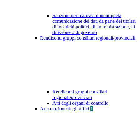
Sanzioni per mancata o incompleta
comunicazione dei dati da parte dei titolari
di incarichi politici, di amministrazione, di
direzione o di governo
Rendiconti gruppi consiliari regionali/provinciali
Rendiconti gruppi consiliari
regionali/provinciali
Atti degli organi di controllo
Articolazione degli uffici
1