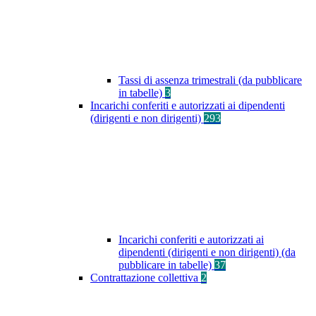
Tassi di assenza trimestrali (da pubblicare
in tabelle)
3
Incarichi conferiti e autorizzati ai dipendenti
(dirigenti e non dirigenti)
293
Incarichi conferiti e autorizzati ai
dipendenti (dirigenti e non dirigenti) (da
pubblicare in tabelle)
37
Contrattazione collettiva
2