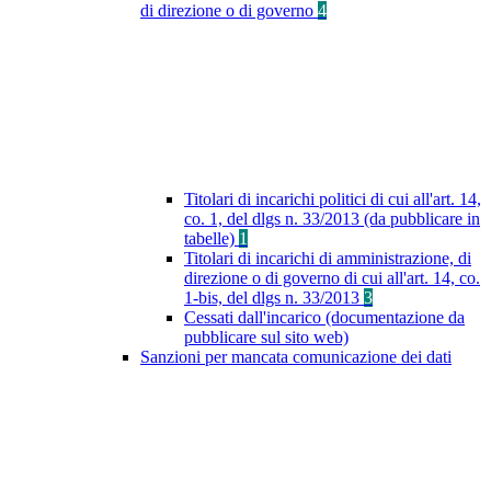
di direzione o di governo
4
Titolari di incarichi politici di cui all'art. 14,
co. 1, del dlgs n. 33/2013 (da pubblicare in
tabelle)
1
Titolari di incarichi di amministrazione, di
direzione o di governo di cui all'art. 14, co.
1-bis, del dlgs n. 33/2013
3
Cessati dall'incarico (documentazione da
pubblicare sul sito web)
Sanzioni per mancata comunicazione dei dati