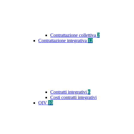
Contrattazione collettiva
2
Contrattazione integrativa
12
Contratti integrativi
6
Costi contratti integrativi
OIV
10