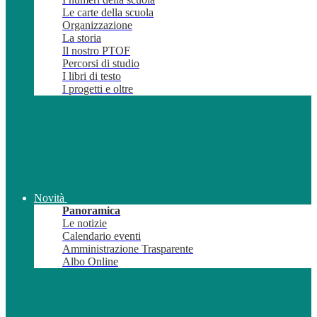
Le carte della scuola
Organizzazione
La storia
Il nostro PTOF
Percorsi di studio
I libri di testo
I progetti e oltre
Novità
Panoramica
Le notizie
Calendario eventi
Amministrazione Trasparente
Albo Online