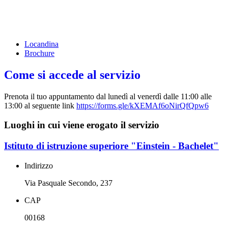
Locandina
Brochure
Come si accede al servizio
Prenota il tuo appuntamento dal lunedì al venerdì dalle 11:00 alle
13:00 al seguente link
https://forms.gle/
kXEMAf6oNirQfQpw6
Luoghi in cui viene erogato il servizio
Istituto di istruzione superiore "Einstein - Bachelet"
Indirizzo
Via Pasquale Secondo, 237
CAP
00168