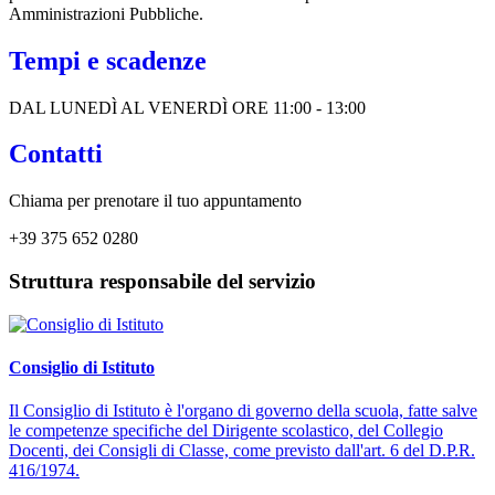
Amministrazioni Pubbliche.
Tempi e scadenze
DAL LUNEDÌ AL VENERDÌ ORE 11:00 - 13:00
Contatti
Chiama per prenotare il tuo appuntamento
+39 375 652 0280
Struttura responsabile del servizio
Consiglio di Istituto
Il Consiglio di Istituto è l'organo di governo della scuola, fatte salve
le competenze specifiche del Dirigente scolastico, del Collegio
Docenti, dei Consigli di Classe, come previsto dall'art. 6 del D.P.R.
416/1974.