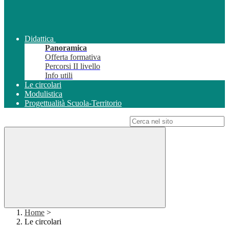
Didattica
Panoramica
Offerta formativa
Percorsi II livello
Info utili
Le circolari
Modulistica
Progettualità Scuola-Territorio
Campo di ricerca per le pagine del sito
Home
>
Le circolari