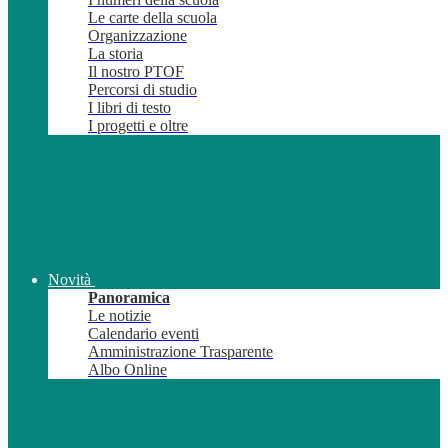
Le carte della scuola
Organizzazione
La storia
Il nostro PTOF
Percorsi di studio
I libri di testo
I progetti e oltre
Novità
Panoramica
Le notizie
Calendario eventi
Amministrazione Trasparente
Albo Online