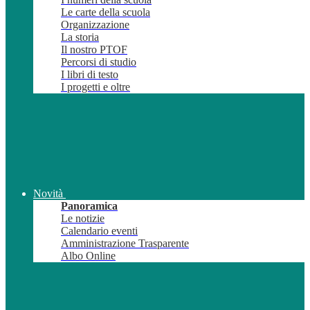
Le carte della scuola
Organizzazione
La storia
Il nostro PTOF
Percorsi di studio
I libri di testo
I progetti e oltre
Novità
Panoramica
Le notizie
Calendario eventi
Amministrazione Trasparente
Albo Online