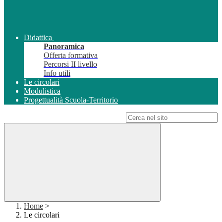
Didattica
Panoramica
Offerta formativa
Percorsi II livello
Info utili
Le circolari
Modulistica
Progettualità Scuola-Territorio
Campo di ricerca per le pagine del sito
Home
>
Le circolari