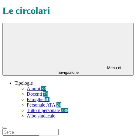
Le circolari
Menu di
navigazione
Tipologie
Alunni
33
Docenti
74
Famiglie
40
Personale ATA
24
Tutto il personale
388
Albo sindacale