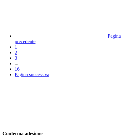
Pagina
precedente
1
2
3
...
16
Pagina successiva
Conferma adesione