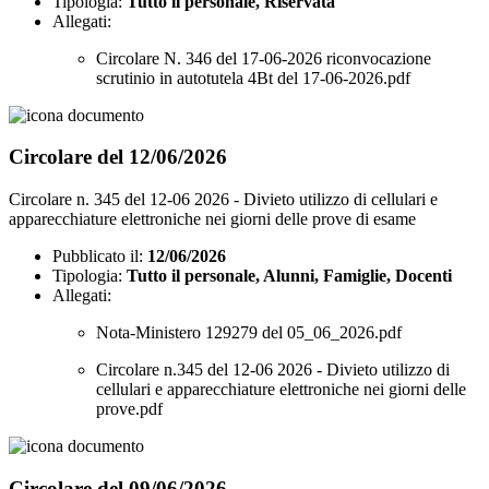
Tipologia:
Tutto il personale, Riservata
Allegati:
Circolare N. 346 del 17-06-2026 riconvocazione
scrutinio in autotutela 4Bt del 17-06-2026.pdf
Circolare del 12/06/2026
Circolare n. 345 del 12-06 2026 - Divieto utilizzo di cellulari e
apparecchiature elettroniche nei giorni delle prove di esame
Pubblicato il:
12/06/2026
Tipologia:
Tutto il personale, Alunni, Famiglie, Docenti
Allegati:
Nota-Ministero 129279 del 05_06_2026.pdf
Circolare n.345 del 12-06 2026 - Divieto utilizzo di
cellulari e apparecchiature elettroniche nei giorni delle
prove.pdf
Circolare del 09/06/2026