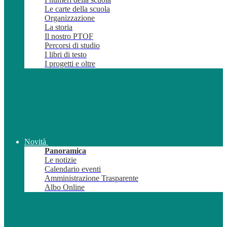
Le carte della scuola
Organizzazione
La storia
Il nostro PTOF
Percorsi di studio
I libri di testo
I progetti e oltre
Novità
Panoramica
Le notizie
Calendario eventi
Amministrazione Trasparente
Albo Online