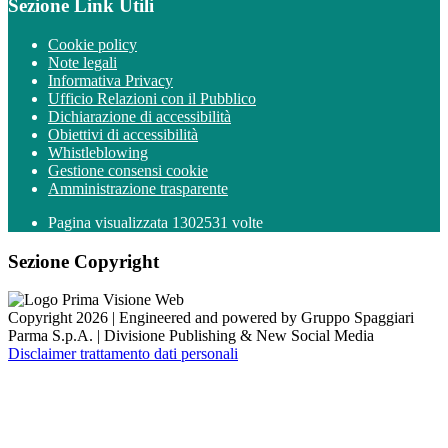
Sezione Link Utili
Cookie policy
Note legali
Informativa Privacy
Ufficio Relazioni con il Pubblico
Dichiarazione di accessibilità
Obiettivi di accessibilità
Whistleblowing
Gestione consensi cookie
Amministrazione trasparente
Pagina visualizzata
1302531
volte
Sezione Copyright
Copyright 2026 | Engineered and powered by Gruppo Spaggiari
Parma S.p.A. | Divisione Publishing & New Social Media
Disclaimer trattamento dati personali