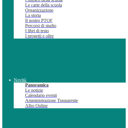
Le carte della scuola
Organizzazione
La storia
Il nostro PTOF
Percorsi di studio
I libri di testo
I progetti e oltre
Novità
Panoramica
Le notizie
Calendario eventi
Amministrazione Trasparente
Albo Online