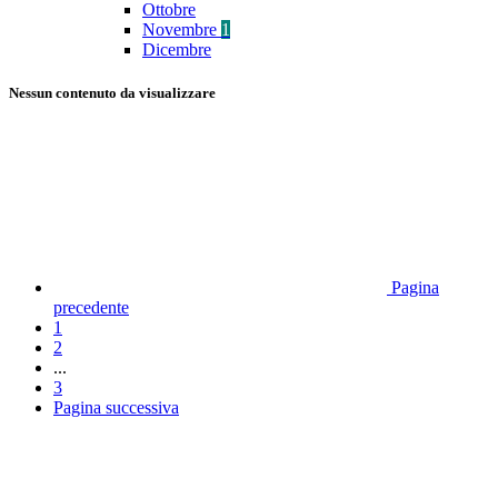
Ottobre
Novembre
1
Dicembre
Nessun contenuto da visualizzare
Pagina
precedente
1
2
...
3
Pagina successiva