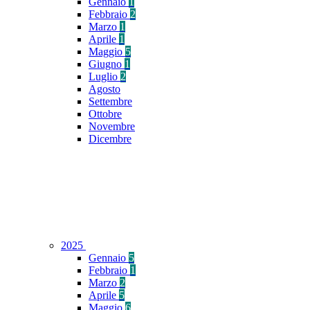
Gennaio
1
Febbraio
2
Marzo
1
Aprile
1
Maggio
5
Giugno
1
Luglio
2
Agosto
Settembre
Ottobre
Novembre
Dicembre
2025
Gennaio
5
Febbraio
1
Marzo
2
Aprile
5
Maggio
6