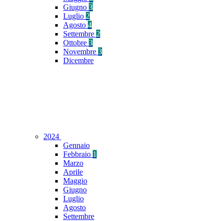
Giugno
3
Luglio
2
Agosto
4
Settembre
2
Ottobre
3
Novembre
3
Dicembre
2024
Gennaio
Febbraio
1
Marzo
Aprile
Maggio
Giugno
Luglio
Agosto
Settembre