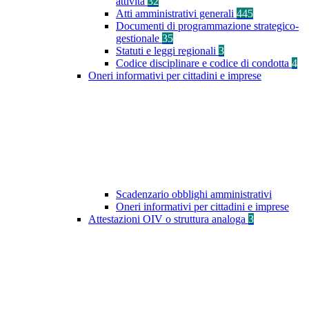
attività
32
Atti amministrativi generali
445
Documenti di programmazione strategico-
gestionale
35
Statuti e leggi regionali
3
Codice disciplinare e codice di condotta
4
Oneri informativi per cittadini e imprese
Scadenzario obblighi amministrativi
Oneri informativi per cittadini e imprese
Attestazioni OIV o struttura analoga
3