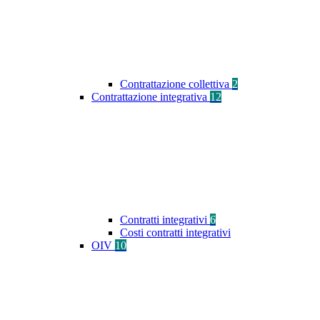
Contrattazione collettiva
2
Contrattazione integrativa
12
Contratti integrativi
6
Costi contratti integrativi
OIV
10