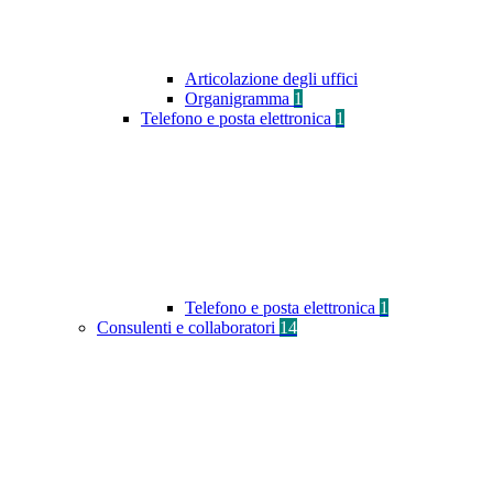
Articolazione degli uffici
Organigramma
1
Telefono e posta elettronica
1
Telefono e posta elettronica
1
Consulenti e collaboratori
14