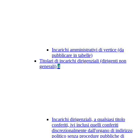
Incarichi amministrativi di vertice (da
pubblicare in tabelle)
Titolari di incarichi dirigenziali (dirigenti non
generali)
4
Incarichi dirigenziali, a qualsiasi titolo
conferiti, ivi inclusi quelli conferiti
discrezionalmente dall'organo di indirizzo
politico senza procedure pubbliche di