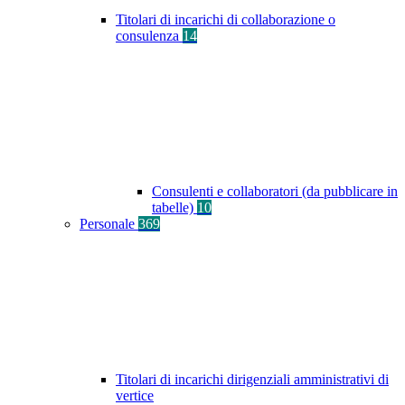
Titolari di incarichi di collaborazione o
consulenza
14
Consulenti e collaboratori (da pubblicare in
tabelle)
10
Personale
369
Titolari di incarichi dirigenziali amministrativi di
vertice