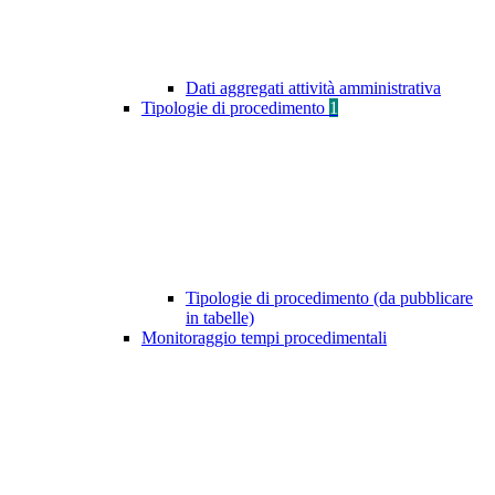
Dati aggregati attività amministrativa
Tipologie di procedimento
1
Tipologie di procedimento (da pubblicare
in tabelle)
Monitoraggio tempi procedimentali