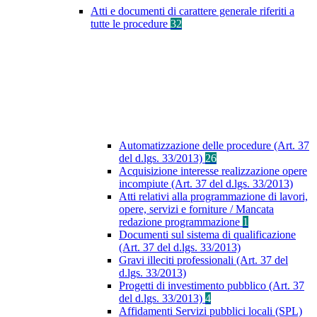
Atti e documenti di carattere generale riferiti a
tutte le procedure
32
Automatizzazione delle procedure (Art. 37
del d.lgs. 33/2013)
26
Acquisizione interesse realizzazione opere
incompiute (Art. 37 del d.lgs. 33/2013)
Atti relativi alla programmazione di lavori,
opere, servizi e forniture / Mancata
redazione programmazione
1
Documenti sul sistema di qualificazione
(Art. 37 del d.lgs. 33/2013)
Gravi illeciti professionali (Art. 37 del
d.lgs. 33/2013)
Progetti di investimento pubblico (Art. 37
del d.lgs. 33/2013)
4
Affidamenti Servizi pubblici locali (SPL)