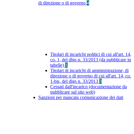
di direzione o di governo
4
Titolari di incarichi politici di cui all'art. 14,
co. 1, del dlgs n. 33/2013 (da pubblicare in
tabelle)
1
Titolari di incarichi di amministrazione, di
direzione o di governo di cui all'art. 14, co.
1-bis, del dlgs n. 33/2013
3
Cessati dall'incarico (documentazione da
pubblicare sul sito web)
Sanzioni per mancata comunicazione dei dati