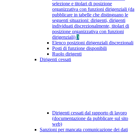
selezione e titolari di posizione
organizzativa con funzioni dirigenziali (da
pubblicare in tabelle che distinguano le
seguenti situazioni: dirigenti, dirigenti
individuati discrezionalmente, titolari di
posizione organizzativa con funzioni
dirigenziali)
3
Elenco posizioni dirigenziali discrezionali
Posti di funzione disponibili
Ruolo dirigenti
Dirigenti cessati
Dirigenti cessati dal rapporto di lavoro
(documentazione da pubblicare sul sito
web)
Sanzioni per mancata comunicazione dei dati