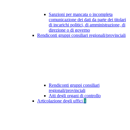
Sanzioni per mancata o incompleta
comunicazione dei dati da parte dei titolari
di incarichi politici, di amministrazione, di
direzione o di governo
Rendiconti gruppi consiliari regionali/provinciali
Rendiconti gruppi consiliari
regionali/provinciali
Atti degli organi di controllo
Articolazione degli uffici
1