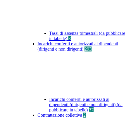
Tassi di assenza trimestrali (da pubblicare
in tabelle)
3
Incarichi conferiti e autorizzati ai dipendenti
(dirigenti e non dirigenti)
293
Incarichi conferiti e autorizzati ai
dipendenti (dirigenti e non dirigenti) (da
pubblicare in tabelle)
37
Contrattazione collettiva
2