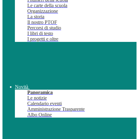
Le carte della scuola
Organizzazione
La storia
Il nostro PTOF
Percorsi di studio
I libri di testo
I progetti e oltre
Novità
Panoramica
Le notizie
Calendario eventi
Amministrazione Trasparente
Albo Online