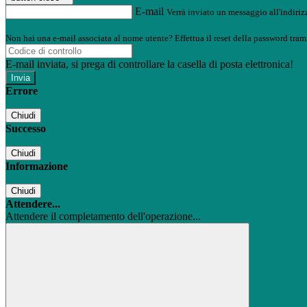
E-mail
Verrà inviato un messaggio all'indirizz
Non hai una e-mail associata al nome utente? Effettua il reset della password tram
E-mail inviata, si prega di controllare la casella di posta elettronica!
Errore
Chiudi
Successo
Chiudi
Informazione
Chiudi
Attendere...
Attendere il completamento dell'operazione...