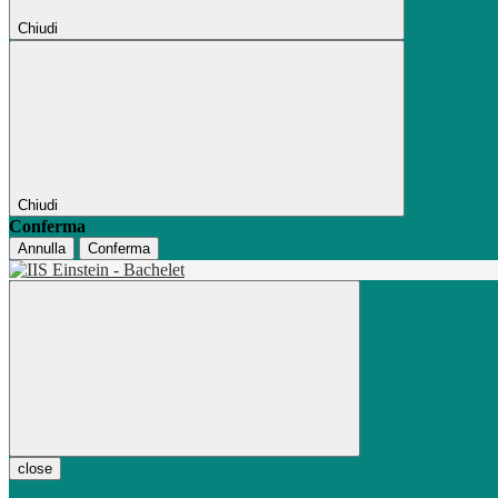
Chiudi
Chiudi
Conferma
Annulla
Conferma
close