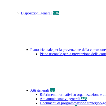
Disposizioni generali
536
Piano triennale per la prevenzione della corruzione
Piano triennale per la prevenzione della co
Atti generali
525
Riferimenti normativi su organizzazione e at
Atti amministrativi generali
445
Documenti di programmazione strategico-ge