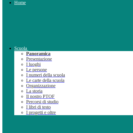
Home
Scuola
Panoramica
Presentazione
I luoghi
Le persone
I numeri della scuola
Le carte della scuola
Organizzazione
La storia
Il nostro PTOF
Percorsi di studio
I libri di testo
I progetti e oltre