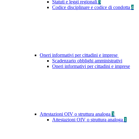
Statuti e leggi regionali
3
Codice disciplinare e codice di condotta
4
Oneri informativi per cittadini e imprese
Scadenzario obblighi amministrativi
Oneri informativi per cittadini e imprese
Attestazioni OIV o struttura analoga
3
Attestazioni OIV o struttura analoga
1