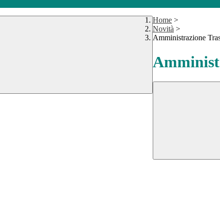
Home
>
Novità
>
Amministrazione Tra
Amministr