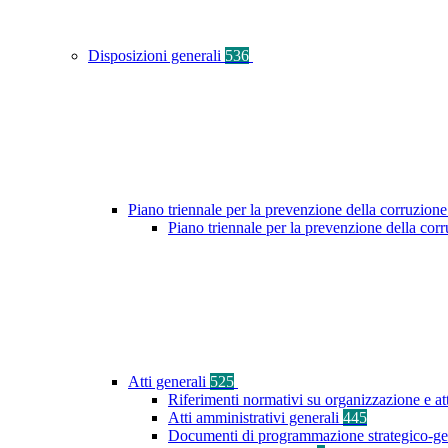
Disposizioni generali
536
Piano triennale per la prevenzione della corruzione
Piano triennale per la prevenzione della co
Atti generali
525
Riferimenti normativi su organizzazione e at
Atti amministrativi generali
445
Documenti di programmazione strategico-ge