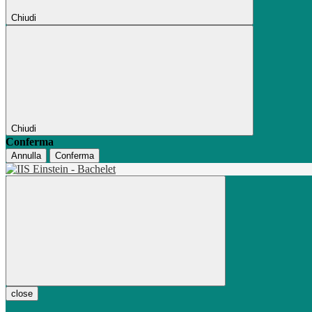
Chiudi
Chiudi
Conferma
Annulla
Conferma
close