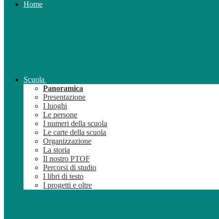
Home
Scuola
Panoramica
Presentazione
I luoghi
Le persone
I numeri della scuola
Le carte della scuola
Organizzazione
La storia
Il nostro PTOF
Percorsi di studio
I libri di testo
I progetti e oltre