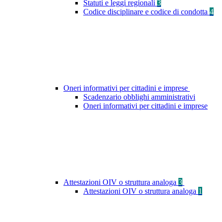
Statuti e leggi regionali
3
Codice disciplinare e codice di condotta
4
Oneri informativi per cittadini e imprese
Scadenzario obblighi amministrativi
Oneri informativi per cittadini e imprese
Attestazioni OIV o struttura analoga
3
Attestazioni OIV o struttura analoga
1