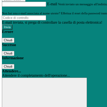
E-mail
Verrà inviato un messaggio all'indirizz
Non hai una e-mail associata al nome utente? Effettua il reset della password tram
E-mail inviata, si prega di controllare la casella di posta elettronica!
Errore
Chiudi
Successo
Chiudi
Informazione
Chiudi
Attendere...
Attendere il completamento dell'operazione...