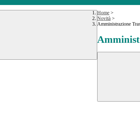
Home
>
Novità
>
Amministrazione Tra
Amministr