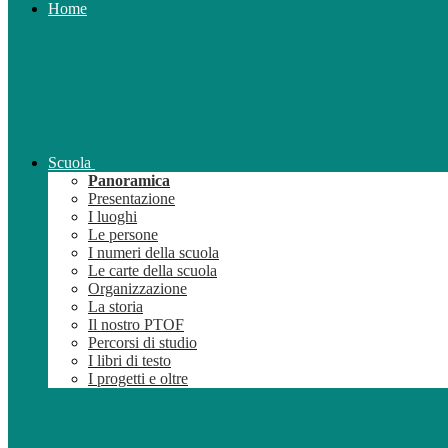
Home
Scuola
Panoramica
Presentazione
I luoghi
Le persone
I numeri della scuola
Le carte della scuola
Organizzazione
La storia
Il nostro PTOF
Percorsi di studio
I libri di testo
I progetti e oltre