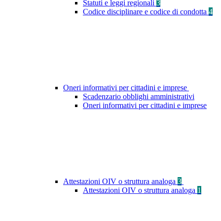
Statuti e leggi regionali
3
Codice disciplinare e codice di condotta
4
Oneri informativi per cittadini e imprese
Scadenzario obblighi amministrativi
Oneri informativi per cittadini e imprese
Attestazioni OIV o struttura analoga
3
Attestazioni OIV o struttura analoga
1