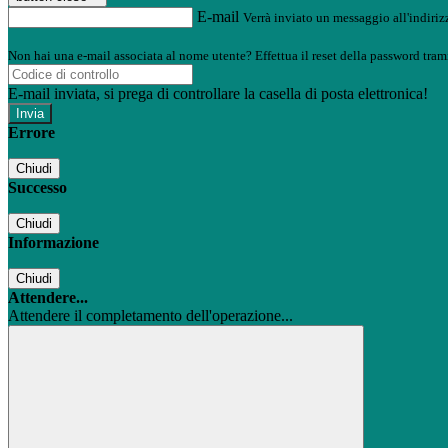
E-mail
Verrà inviato un messaggio all'indirizz
Non hai una e-mail associata al nome utente? Effettua il reset della password tram
E-mail inviata, si prega di controllare la casella di posta elettronica!
Errore
Chiudi
Successo
Chiudi
Informazione
Chiudi
Attendere...
Attendere il completamento dell'operazione...