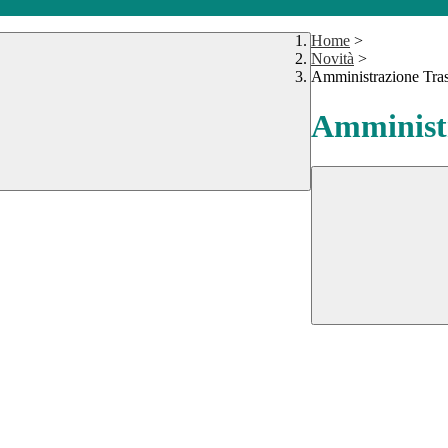
Home
>
Novità
>
Amministrazione Tra
Amministr