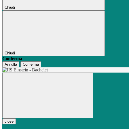
Chiudi
Chiudi
Conferma
Annulla
Conferma
close