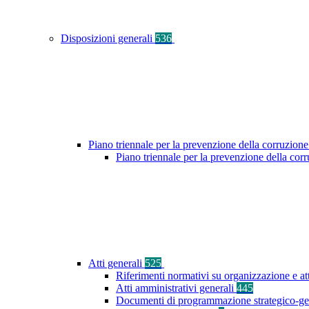
Disposizioni generali
536
Piano triennale per la prevenzione della corruzione
Piano triennale per la prevenzione della co
Atti generali
525
Riferimenti normativi su organizzazione e at
Atti amministrativi generali
445
Documenti di programmazione strategico-ge