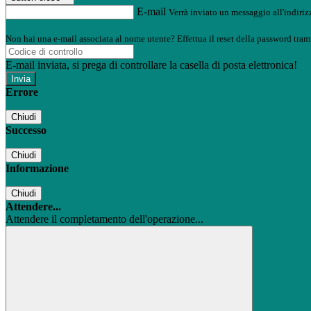
E-mail
Verrà inviato un messaggio all'indirizz
Non hai una e-mail associata al nome utente? Effettua il reset della password tram
E-mail inviata, si prega di controllare la casella di posta elettronica!
Errore
Chiudi
Successo
Chiudi
Informazione
Chiudi
Attendere...
Attendere il completamento dell'operazione...