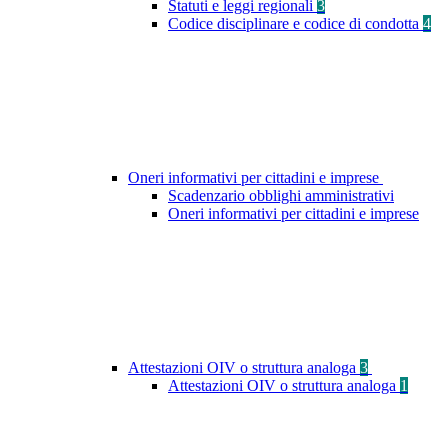
Statuti e leggi regionali
3
Codice disciplinare e codice di condotta
4
Oneri informativi per cittadini e imprese
Scadenzario obblighi amministrativi
Oneri informativi per cittadini e imprese
Attestazioni OIV o struttura analoga
3
Attestazioni OIV o struttura analoga
1