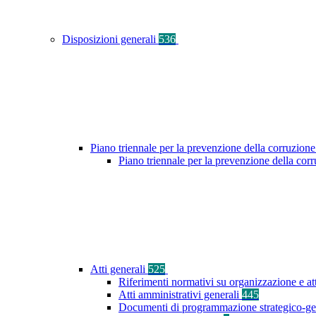
Disposizioni generali
536
Piano triennale per la prevenzione della corruzione
Piano triennale per la prevenzione della co
Atti generali
525
Riferimenti normativi su organizzazione e at
Atti amministrativi generali
445
Documenti di programmazione strategico-ge