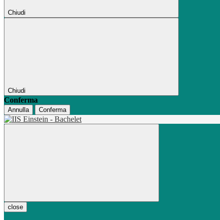
Chiudi
Chiudi
Conferma
Annulla
Conferma
close