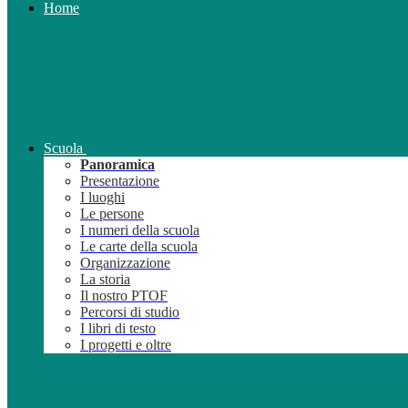
Home
Scuola
Panoramica
Presentazione
I luoghi
Le persone
I numeri della scuola
Le carte della scuola
Organizzazione
La storia
Il nostro PTOF
Percorsi di studio
I libri di testo
I progetti e oltre