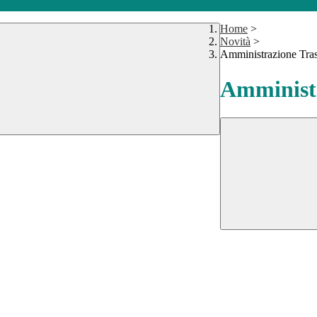
Home
>
Novità
>
Amministrazione Tra
Amministr