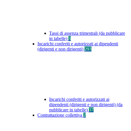
Tassi di assenza trimestrali (da pubblicare
in tabelle)
3
Incarichi conferiti e autorizzati ai dipendenti
(dirigenti e non dirigenti)
293
Incarichi conferiti e autorizzati ai
dipendenti (dirigenti e non dirigenti) (da
pubblicare in tabelle)
37
Contrattazione collettiva
2