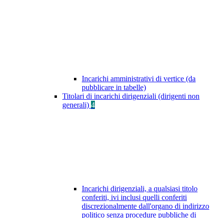
Incarichi amministrativi di vertice (da
pubblicare in tabelle)
Titolari di incarichi dirigenziali (dirigenti non
generali)
4
Incarichi dirigenziali, a qualsiasi titolo
conferiti, ivi inclusi quelli conferiti
discrezionalmente dall'organo di indirizzo
politico senza procedure pubbliche di