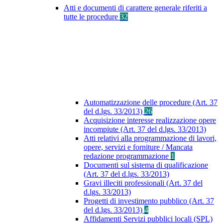
Atti e documenti di carattere generale riferiti a
tutte le procedure
32
Automatizzazione delle procedure (Art. 37
del d.lgs. 33/2013)
26
Acquisizione interesse realizzazione opere
incompiute (Art. 37 del d.lgs. 33/2013)
Atti relativi alla programmazione di lavori,
opere, servizi e forniture / Mancata
redazione programmazione
1
Documenti sul sistema di qualificazione
(Art. 37 del d.lgs. 33/2013)
Gravi illeciti professionali (Art. 37 del
d.lgs. 33/2013)
Progetti di investimento pubblico (Art. 37
del d.lgs. 33/2013)
4
Affidamenti Servizi pubblici locali (SPL)