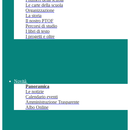
Le carte della scuola
Organizzazione
La storia
Il nostro PTOF
Percorsi di studio
I libri di testo
I progetti e oltre
Novità
Panoramica
Le notizie
Calendario eventi
Amministrazione Trasparente
Albo Online