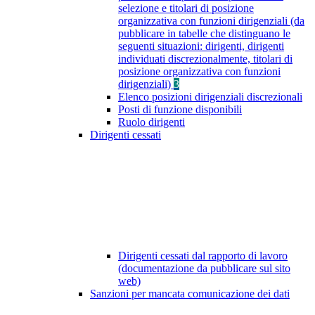
selezione e titolari di posizione
organizzativa con funzioni dirigenziali (da
pubblicare in tabelle che distinguano le
seguenti situazioni: dirigenti, dirigenti
individuati discrezionalmente, titolari di
posizione organizzativa con funzioni
dirigenziali)
3
Elenco posizioni dirigenziali discrezionali
Posti di funzione disponibili
Ruolo dirigenti
Dirigenti cessati
Dirigenti cessati dal rapporto di lavoro
(documentazione da pubblicare sul sito
web)
Sanzioni per mancata comunicazione dei dati