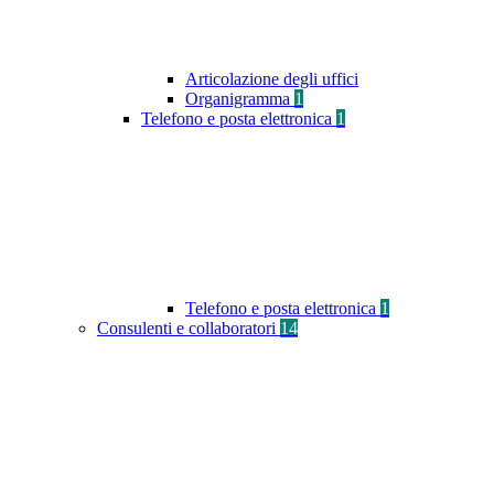
Articolazione degli uffici
Organigramma
1
Telefono e posta elettronica
1
Telefono e posta elettronica
1
Consulenti e collaboratori
14