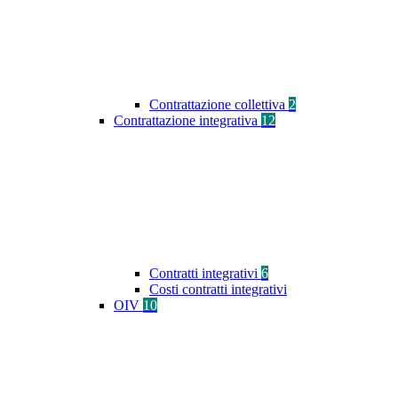
Contrattazione collettiva
2
Contrattazione integrativa
12
Contratti integrativi
6
Costi contratti integrativi
OIV
10