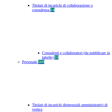
Titolari di incarichi di collaborazione o
consulenza
14
Consulenti e collaboratori (da pubblicare in
tabelle)
10
Personale
369
Titolari di incarichi dirigenziali amministrativi di
vertice