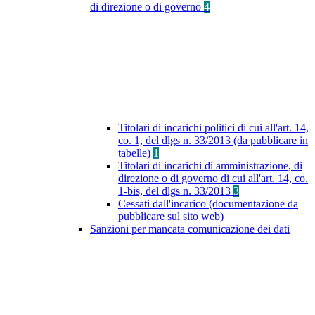
di direzione o di governo
4
Titolari di incarichi politici di cui all'art. 14,
co. 1, del dlgs n. 33/2013 (da pubblicare in
tabelle)
1
Titolari di incarichi di amministrazione, di
direzione o di governo di cui all'art. 14, co.
1-bis, del dlgs n. 33/2013
3
Cessati dall'incarico (documentazione da
pubblicare sul sito web)
Sanzioni per mancata comunicazione dei dati