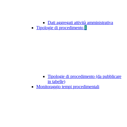
Dati aggregati attività amministrativa
Tipologie di procedimento
1
Tipologie di procedimento (da pubblicare
in tabelle)
Monitoraggio tempi procedimentali