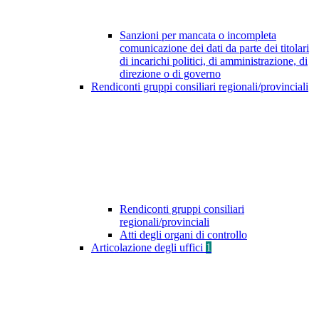
Sanzioni per mancata o incompleta
comunicazione dei dati da parte dei titolari
di incarichi politici, di amministrazione, di
direzione o di governo
Rendiconti gruppi consiliari regionali/provinciali
Rendiconti gruppi consiliari
regionali/provinciali
Atti degli organi di controllo
Articolazione degli uffici
1