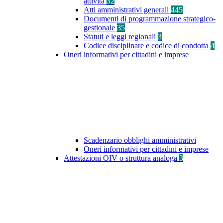
attività
32
Atti amministrativi generali
445
Documenti di programmazione strategico-
gestionale
35
Statuti e leggi regionali
3
Codice disciplinare e codice di condotta
4
Oneri informativi per cittadini e imprese
Scadenzario obblighi amministrativi
Oneri informativi per cittadini e imprese
Attestazioni OIV o struttura analoga
3