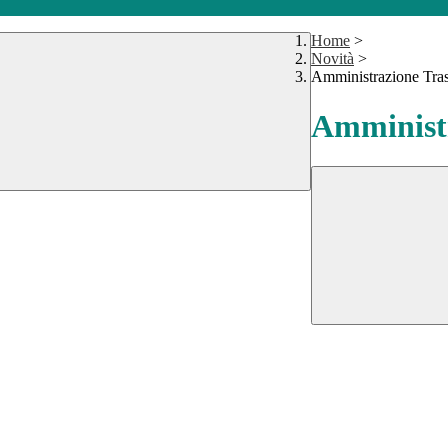
Home
>
Novità
>
Amministrazione Tra
Amministr