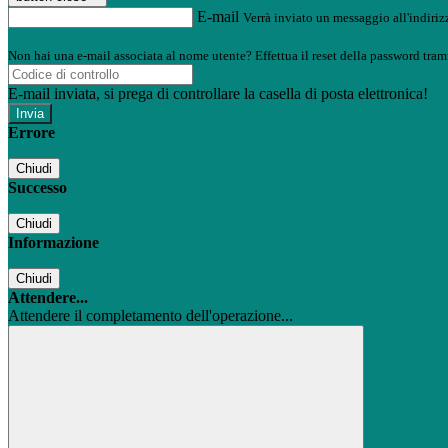
E-mail
Verrà inviato un messaggio all'indirizz
Non hai una e-mail associata al nome utente? Effettua il reset della password tram
E-mail inviata, si prega di controllare la casella di posta elettronica!
Errore
Chiudi
Successo
Chiudi
Informazione
Chiudi
Attendere...
Attendere il completamento dell'operazione...