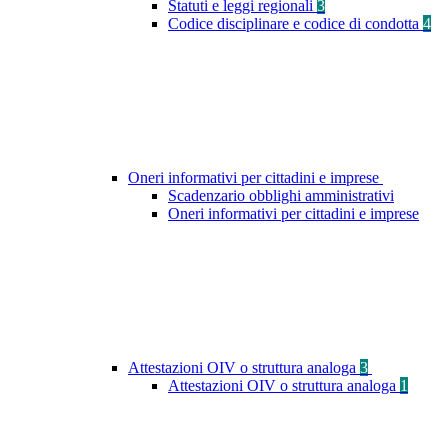
Statuti e leggi regionali
3
Codice disciplinare e codice di condotta
4
Oneri informativi per cittadini e imprese
Scadenzario obblighi amministrativi
Oneri informativi per cittadini e imprese
Attestazioni OIV o struttura analoga
3
Attestazioni OIV o struttura analoga
1