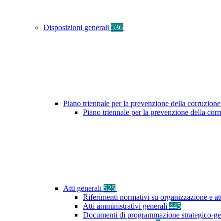
Disposizioni generali
536
Piano triennale per la prevenzione della corruzione
Piano triennale per la prevenzione della co
Atti generali
525
Riferimenti normativi su organizzazione e at
Atti amministrativi generali
445
Documenti di programmazione strategico-ge