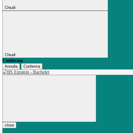
Chiudi
Chiudi
Conferma
Annulla
Conferma
close