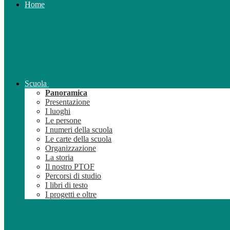
Home
Scuola
Panoramica
Presentazione
I luoghi
Le persone
I numeri della scuola
Le carte della scuola
Organizzazione
La storia
Il nostro PTOF
Percorsi di studio
I libri di testo
I progetti e oltre