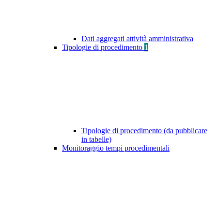
Dati aggregati attività amministrativa
Tipologie di procedimento
1
Tipologie di procedimento (da pubblicare
in tabelle)
Monitoraggio tempi procedimentali