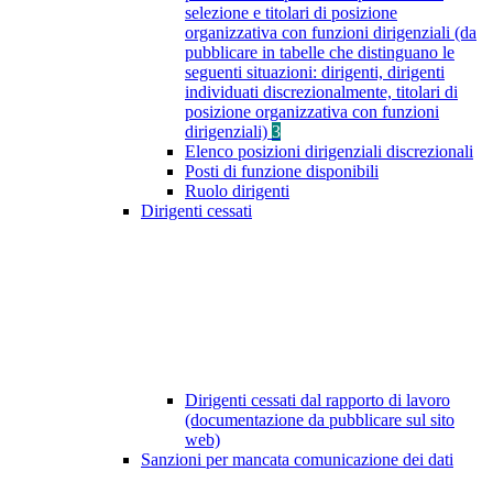
selezione e titolari di posizione
organizzativa con funzioni dirigenziali (da
pubblicare in tabelle che distinguano le
seguenti situazioni: dirigenti, dirigenti
individuati discrezionalmente, titolari di
posizione organizzativa con funzioni
dirigenziali)
3
Elenco posizioni dirigenziali discrezionali
Posti di funzione disponibili
Ruolo dirigenti
Dirigenti cessati
Dirigenti cessati dal rapporto di lavoro
(documentazione da pubblicare sul sito
web)
Sanzioni per mancata comunicazione dei dati