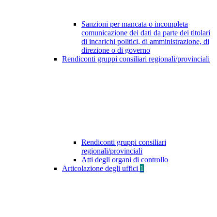
Sanzioni per mancata o incompleta
comunicazione dei dati da parte dei titolari
di incarichi politici, di amministrazione, di
direzione o di governo
Rendiconti gruppi consiliari regionali/provinciali
Rendiconti gruppi consiliari
regionali/provinciali
Atti degli organi di controllo
Articolazione degli uffici
1