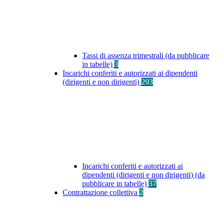
Tassi di assenza trimestrali (da pubblicare
in tabelle)
3
Incarichi conferiti e autorizzati ai dipendenti
(dirigenti e non dirigenti)
293
Incarichi conferiti e autorizzati ai
dipendenti (dirigenti e non dirigenti) (da
pubblicare in tabelle)
37
Contrattazione collettiva
2