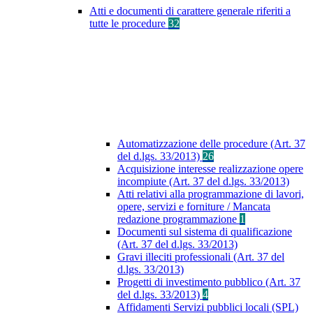
Atti e documenti di carattere generale riferiti a
tutte le procedure
32
Automatizzazione delle procedure (Art. 37
del d.lgs. 33/2013)
26
Acquisizione interesse realizzazione opere
incompiute (Art. 37 del d.lgs. 33/2013)
Atti relativi alla programmazione di lavori,
opere, servizi e forniture / Mancata
redazione programmazione
1
Documenti sul sistema di qualificazione
(Art. 37 del d.lgs. 33/2013)
Gravi illeciti professionali (Art. 37 del
d.lgs. 33/2013)
Progetti di investimento pubblico (Art. 37
del d.lgs. 33/2013)
4
Affidamenti Servizi pubblici locali (SPL)