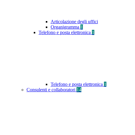
Articolazione degli uffici
Organigramma
1
Telefono e posta elettronica
1
Telefono e posta elettronica
1
Consulenti e collaboratori
14