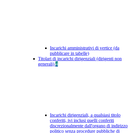
Incarichi amministrativi di vertice (da
pubblicare in tabelle)
Titolari di incarichi dirigenziali (dirigenti non
generali)
4
Incarichi dirigenziali, a qualsiasi titolo
conferiti, ivi inclusi quelli conferiti
discrezionalmente dall'organo di indirizzo
politico senza procedure pubbliche di