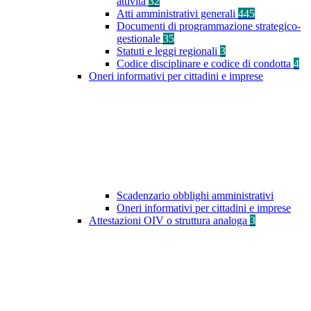
attività
32
Atti amministrativi generali
445
Documenti di programmazione strategico-
gestionale
35
Statuti e leggi regionali
3
Codice disciplinare e codice di condotta
4
Oneri informativi per cittadini e imprese
Scadenzario obblighi amministrativi
Oneri informativi per cittadini e imprese
Attestazioni OIV o struttura analoga
3