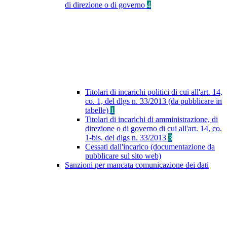
di direzione o di governo
4
Titolari di incarichi politici di cui all'art. 14,
co. 1, del dlgs n. 33/2013 (da pubblicare in
tabelle)
1
Titolari di incarichi di amministrazione, di
direzione o di governo di cui all'art. 14, co.
1-bis, del dlgs n. 33/2013
3
Cessati dall'incarico (documentazione da
pubblicare sul sito web)
Sanzioni per mancata comunicazione dei dati