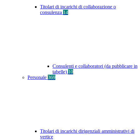
Titolari di incarichi di collaborazione o
consulenza
14
Consulenti e collaboratori (da pubblicare in
tabelle)
10
Personale
369
Titolari di incarichi dirigenziali amministrativi di
vertice