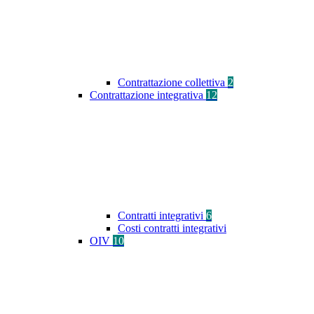
Contrattazione collettiva
2
Contrattazione integrativa
12
Contratti integrativi
6
Costi contratti integrativi
OIV
10