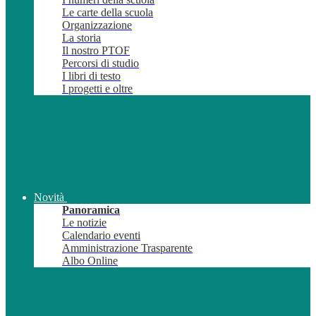
Le carte della scuola
Organizzazione
La storia
Il nostro PTOF
Percorsi di studio
I libri di testo
I progetti e oltre
Novità
Panoramica
Le notizie
Calendario eventi
Amministrazione Trasparente
Albo Online