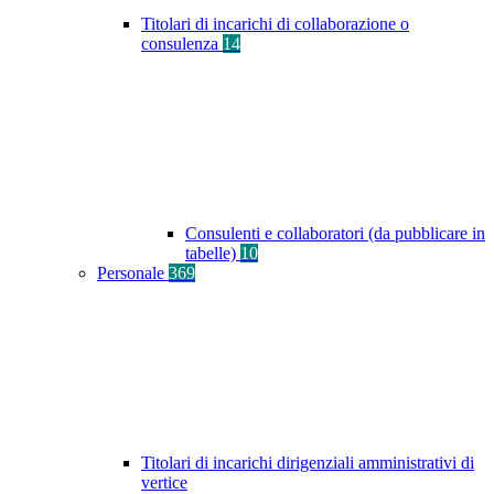
Titolari di incarichi di collaborazione o
consulenza
14
Consulenti e collaboratori (da pubblicare in
tabelle)
10
Personale
369
Titolari di incarichi dirigenziali amministrativi di
vertice