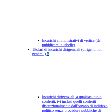
Incarichi amministrativi di vertice (da
pubblicare in tabelle)
Titolari di incarichi dirigenziali (dirigenti non
generali)
4
Incarichi dirigenziali, a qualsiasi titolo
conferiti, ivi inclusi quelli conferiti
discrezionalmente dall'organo di indirizzo
politico senza procedure pubbliche di