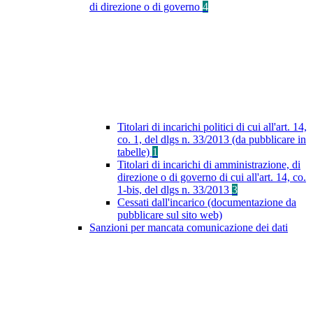
di direzione o di governo
4
Titolari di incarichi politici di cui all'art. 14,
co. 1, del dlgs n. 33/2013 (da pubblicare in
tabelle)
1
Titolari di incarichi di amministrazione, di
direzione o di governo di cui all'art. 14, co.
1-bis, del dlgs n. 33/2013
3
Cessati dall'incarico (documentazione da
pubblicare sul sito web)
Sanzioni per mancata comunicazione dei dati