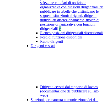
selezione e titolari di posizione
organizzativa con funzioni dirigenziali (da
pubblicare in tabelle che distinguano le
seguenti situazioni: dirigenti, dirigenti
individuati discrezionalmente, titolari di
posizione organizzativa con funzioni
dirigenziali)
3
Elenco posizioni dirigenziali discrezionali
Posti di funzione disponibili
Ruolo dirigenti
Dirigenti cessati
Dirigenti cessati dal rapporto di lavoro
(documentazione da pubblicare sul sito
web)
Sanzioni per mancata comunicazione dei dati