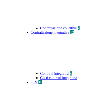
Contrattazione collettiva
2
Contrattazione integrativa
12
Contratti integrativi
6
Costi contratti integrativi
OIV
10