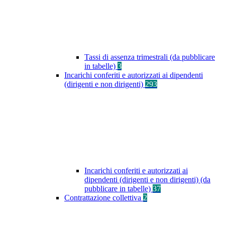
Tassi di assenza trimestrali (da pubblicare
in tabelle)
3
Incarichi conferiti e autorizzati ai dipendenti
(dirigenti e non dirigenti)
293
Incarichi conferiti e autorizzati ai
dipendenti (dirigenti e non dirigenti) (da
pubblicare in tabelle)
37
Contrattazione collettiva
2