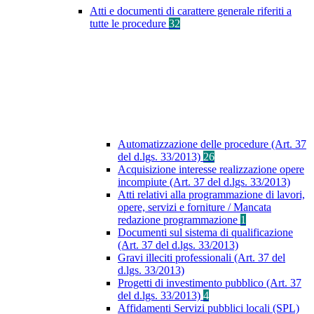
Atti e documenti di carattere generale riferiti a
tutte le procedure
32
Automatizzazione delle procedure (Art. 37
del d.lgs. 33/2013)
26
Acquisizione interesse realizzazione opere
incompiute (Art. 37 del d.lgs. 33/2013)
Atti relativi alla programmazione di lavori,
opere, servizi e forniture / Mancata
redazione programmazione
1
Documenti sul sistema di qualificazione
(Art. 37 del d.lgs. 33/2013)
Gravi illeciti professionali (Art. 37 del
d.lgs. 33/2013)
Progetti di investimento pubblico (Art. 37
del d.lgs. 33/2013)
4
Affidamenti Servizi pubblici locali (SPL)