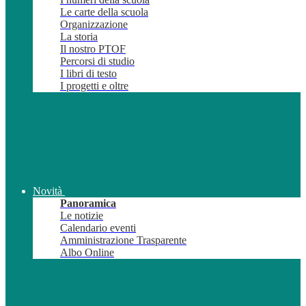
Le carte della scuola
Organizzazione
La storia
Il nostro PTOF
Percorsi di studio
I libri di testo
I progetti e oltre
Novità
Panoramica
Le notizie
Calendario eventi
Amministrazione Trasparente
Albo Online