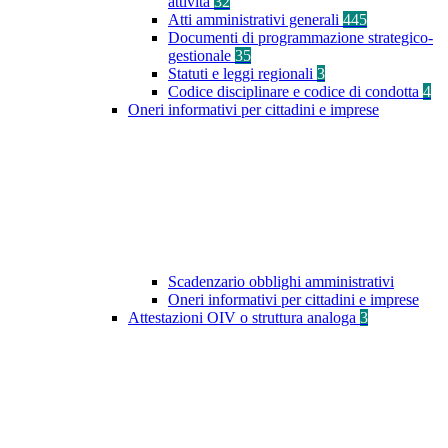
attività
32
Atti amministrativi generali
445
Documenti di programmazione strategico-
gestionale
35
Statuti e leggi regionali
3
Codice disciplinare e codice di condotta
4
Oneri informativi per cittadini e imprese
Scadenzario obblighi amministrativi
Oneri informativi per cittadini e imprese
Attestazioni OIV o struttura analoga
3