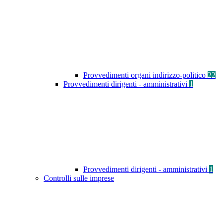
Provvedimenti organi indirizzo-politico
22
Provvedimenti dirigenti - amministrativi
1
Provvedimenti dirigenti - amministrativi
1
Controlli sulle imprese