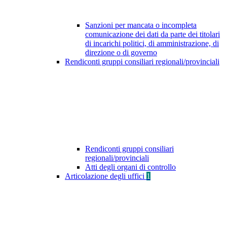
Sanzioni per mancata o incompleta
comunicazione dei dati da parte dei titolari
di incarichi politici, di amministrazione, di
direzione o di governo
Rendiconti gruppi consiliari regionali/provinciali
Rendiconti gruppi consiliari
regionali/provinciali
Atti degli organi di controllo
Articolazione degli uffici
1