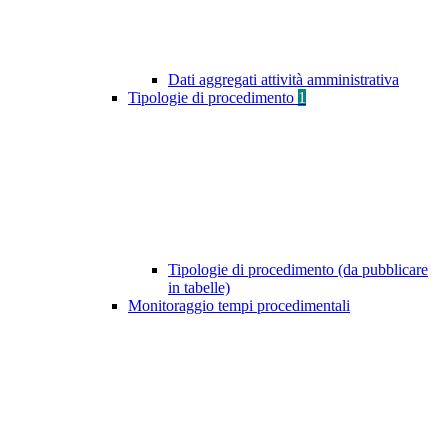
Dati aggregati attività amministrativa
Tipologie di procedimento
1
Tipologie di procedimento (da pubblicare
in tabelle)
Monitoraggio tempi procedimentali