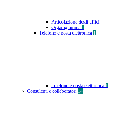
Articolazione degli uffici
Organigramma
1
Telefono e posta elettronica
1
Telefono e posta elettronica
1
Consulenti e collaboratori
14