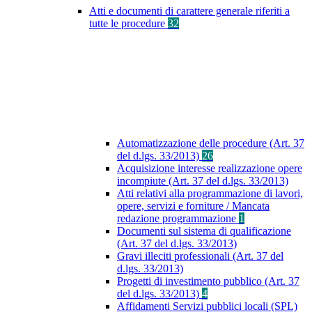
Atti e documenti di carattere generale riferiti a
tutte le procedure
32
Automatizzazione delle procedure (Art. 37
del d.lgs. 33/2013)
26
Acquisizione interesse realizzazione opere
incompiute (Art. 37 del d.lgs. 33/2013)
Atti relativi alla programmazione di lavori,
opere, servizi e forniture / Mancata
redazione programmazione
1
Documenti sul sistema di qualificazione
(Art. 37 del d.lgs. 33/2013)
Gravi illeciti professionali (Art. 37 del
d.lgs. 33/2013)
Progetti di investimento pubblico (Art. 37
del d.lgs. 33/2013)
4
Affidamenti Servizi pubblici locali (SPL)