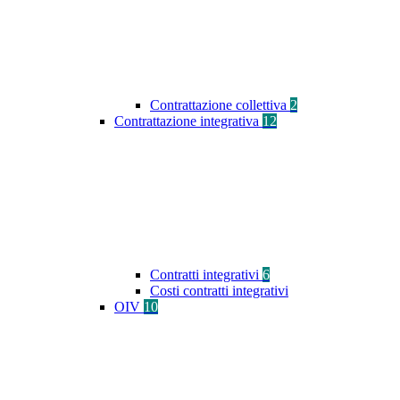
Contrattazione collettiva
2
Contrattazione integrativa
12
Contratti integrativi
6
Costi contratti integrativi
OIV
10