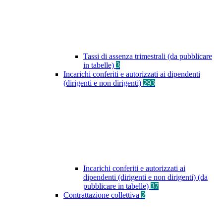
Tassi di assenza trimestrali (da pubblicare
in tabelle)
3
Incarichi conferiti e autorizzati ai dipendenti
(dirigenti e non dirigenti)
293
Incarichi conferiti e autorizzati ai
dipendenti (dirigenti e non dirigenti) (da
pubblicare in tabelle)
37
Contrattazione collettiva
2