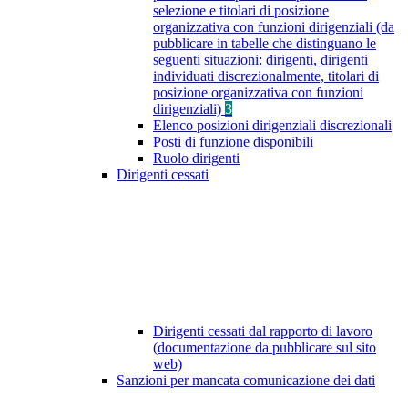
selezione e titolari di posizione
organizzativa con funzioni dirigenziali (da
pubblicare in tabelle che distinguano le
seguenti situazioni: dirigenti, dirigenti
individuati discrezionalmente, titolari di
posizione organizzativa con funzioni
dirigenziali)
3
Elenco posizioni dirigenziali discrezionali
Posti di funzione disponibili
Ruolo dirigenti
Dirigenti cessati
Dirigenti cessati dal rapporto di lavoro
(documentazione da pubblicare sul sito
web)
Sanzioni per mancata comunicazione dei dati