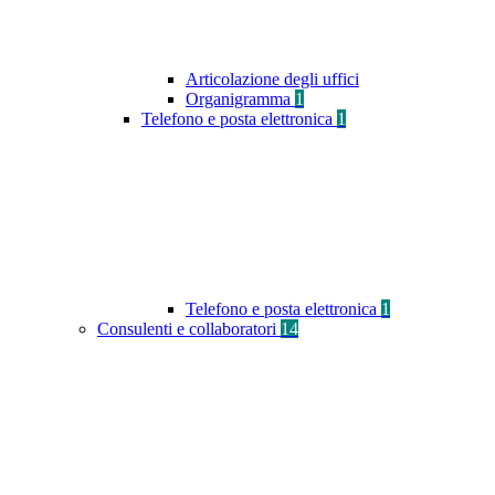
Articolazione degli uffici
Organigramma
1
Telefono e posta elettronica
1
Telefono e posta elettronica
1
Consulenti e collaboratori
14