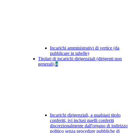
Incarichi amministrativi di vertice (da
pubblicare in tabelle)
Titolari di incarichi dirigenziali (dirigenti non
generali)
4
Incarichi dirigenziali, a qualsiasi titolo
conferiti, ivi inclusi quelli conferiti
discrezionalmente dall'organo di indirizzo
politico senza procedure pubbliche di