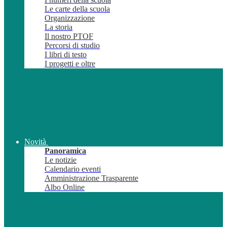
Le carte della scuola
Organizzazione
La storia
Il nostro PTOF
Percorsi di studio
I libri di testo
I progetti e oltre
Novità
Panoramica
Le notizie
Calendario eventi
Amministrazione Trasparente
Albo Online