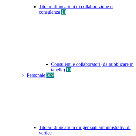
Titolari di incarichi di collaborazione o
consulenza
14
Consulenti e collaboratori (da pubblicare in
tabelle)
10
Personale
369
Titolari di incarichi dirigenziali amministrativi di
vertice