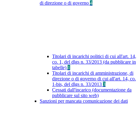
di direzione o di governo
4
Titolari di incarichi politici di cui all'art. 14,
co. 1, del dlgs n. 33/2013 (da pubblicare in
tabelle)
1
Titolari di incarichi di amministrazione, di
direzione o di governo di cui all'art. 14, co.
1-bis, del dlgs n. 33/2013
3
Cessati dall'incarico (documentazione da
pubblicare sul sito web)
Sanzioni per mancata comunicazione dei dati