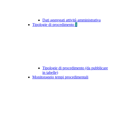
Dati aggregati attività amministrativa
Tipologie di procedimento
1
Tipologie di procedimento (da pubblicare
in tabelle)
Monitoraggio tempi procedimentali