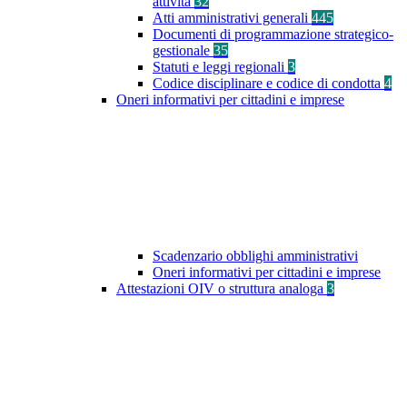
attività
32
Atti amministrativi generali
445
Documenti di programmazione strategico-
gestionale
35
Statuti e leggi regionali
3
Codice disciplinare e codice di condotta
4
Oneri informativi per cittadini e imprese
Scadenzario obblighi amministrativi
Oneri informativi per cittadini e imprese
Attestazioni OIV o struttura analoga
3