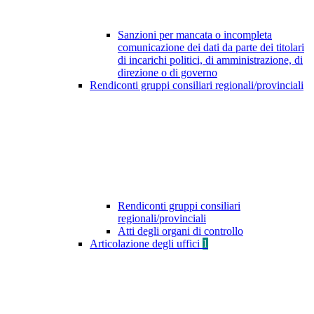
Sanzioni per mancata o incompleta
comunicazione dei dati da parte dei titolari
di incarichi politici, di amministrazione, di
direzione o di governo
Rendiconti gruppi consiliari regionali/provinciali
Rendiconti gruppi consiliari
regionali/provinciali
Atti degli organi di controllo
Articolazione degli uffici
1