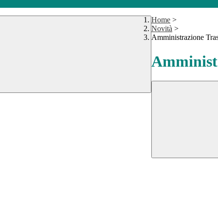
Home
>
Novità
>
Amministrazione Tra
Amministr