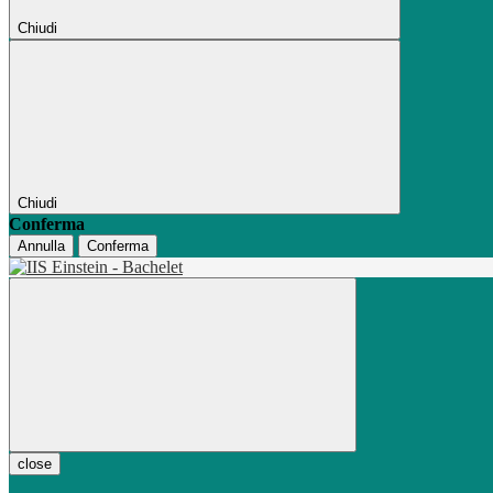
Chiudi
Chiudi
Conferma
Annulla
Conferma
close