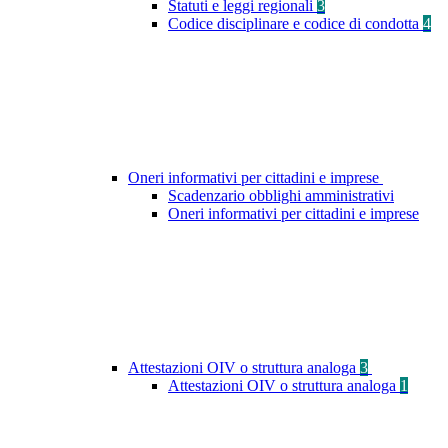
Statuti e leggi regionali
3
Codice disciplinare e codice di condotta
4
Oneri informativi per cittadini e imprese
Scadenzario obblighi amministrativi
Oneri informativi per cittadini e imprese
Attestazioni OIV o struttura analoga
3
Attestazioni OIV o struttura analoga
1