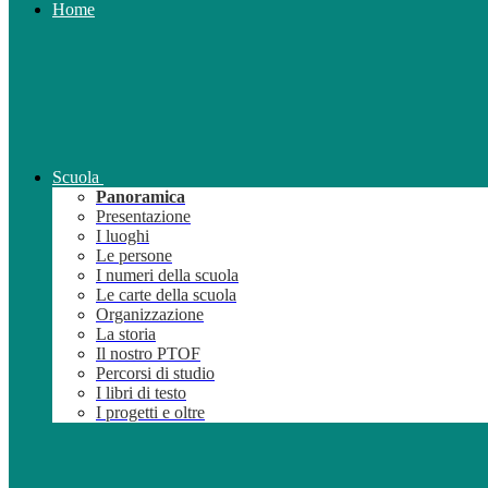
Home
Scuola
Panoramica
Presentazione
I luoghi
Le persone
I numeri della scuola
Le carte della scuola
Organizzazione
La storia
Il nostro PTOF
Percorsi di studio
I libri di testo
I progetti e oltre