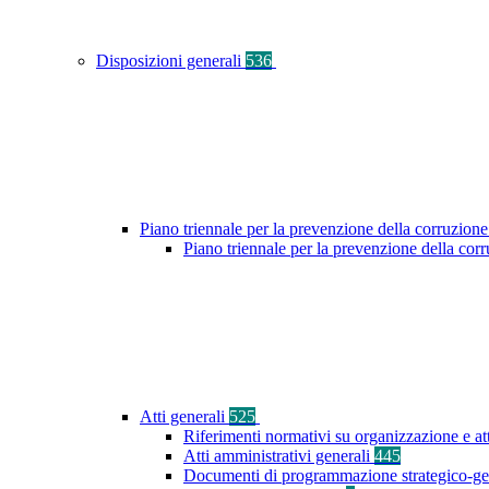
Disposizioni generali
536
Piano triennale per la prevenzione della corruzione
Piano triennale per la prevenzione della co
Atti generali
525
Riferimenti normativi su organizzazione e at
Atti amministrativi generali
445
Documenti di programmazione strategico-ge