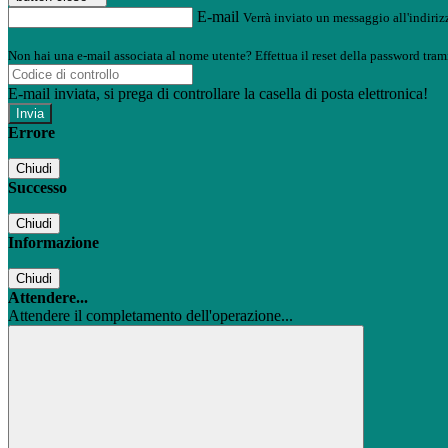
E-mail
Verrà inviato un messaggio all'indirizz
Non hai una e-mail associata al nome utente? Effettua il reset della password tram
E-mail inviata, si prega di controllare la casella di posta elettronica!
Errore
Chiudi
Successo
Chiudi
Informazione
Chiudi
Attendere...
Attendere il completamento dell'operazione...