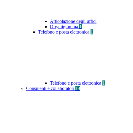
Articolazione degli uffici
Organigramma
1
Telefono e posta elettronica
1
Telefono e posta elettronica
1
Consulenti e collaboratori
14