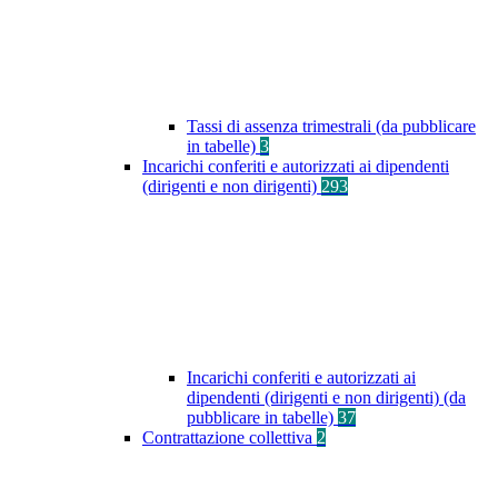
Tassi di assenza trimestrali (da pubblicare
in tabelle)
3
Incarichi conferiti e autorizzati ai dipendenti
(dirigenti e non dirigenti)
293
Incarichi conferiti e autorizzati ai
dipendenti (dirigenti e non dirigenti) (da
pubblicare in tabelle)
37
Contrattazione collettiva
2