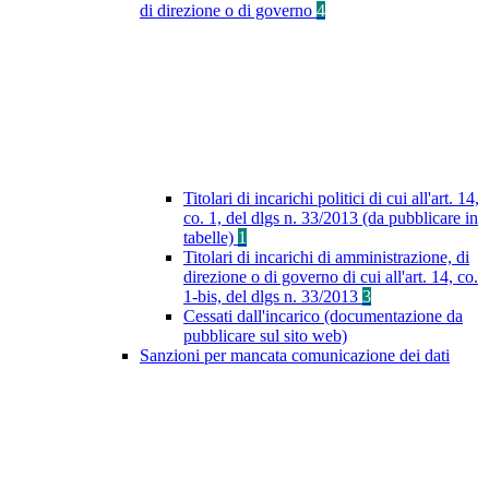
di direzione o di governo
4
Titolari di incarichi politici di cui all'art. 14,
co. 1, del dlgs n. 33/2013 (da pubblicare in
tabelle)
1
Titolari di incarichi di amministrazione, di
direzione o di governo di cui all'art. 14, co.
1-bis, del dlgs n. 33/2013
3
Cessati dall'incarico (documentazione da
pubblicare sul sito web)
Sanzioni per mancata comunicazione dei dati