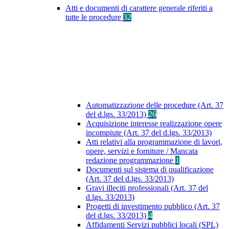
Atti e documenti di carattere generale riferiti a
tutte le procedure
32
Automatizzazione delle procedure (Art. 37
del d.lgs. 33/2013)
26
Acquisizione interesse realizzazione opere
incompiute (Art. 37 del d.lgs. 33/2013)
Atti relativi alla programmazione di lavori,
opere, servizi e forniture / Mancata
redazione programmazione
1
Documenti sul sistema di qualificazione
(Art. 37 del d.lgs. 33/2013)
Gravi illeciti professionali (Art. 37 del
d.lgs. 33/2013)
Progetti di investimento pubblico (Art. 37
del d.lgs. 33/2013)
4
Affidamenti Servizi pubblici locali (SPL)