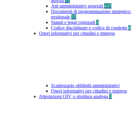
attività
32
Atti amministrativi generali
445
Documenti di programmazione strategico-
gestionale
35
Statuti e leggi regionali
3
Codice disciplinare e codice di condotta
4
Oneri informativi per cittadini e imprese
Scadenzario obblighi amministrativi
Oneri informativi per cittadini e imprese
Attestazioni OIV o struttura analoga
3