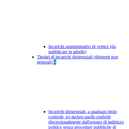
Incarichi amministrativi di vertice (da
pubblicare in tabelle)
Titolari di incarichi dirigenziali (dirigenti non
generali)
4
Incarichi dirigenziali, a qualsiasi titolo
conferiti, ivi inclusi quelli conferiti
discrezionalmente dall'organo di indirizzo
politico senza procedure pubbliche di