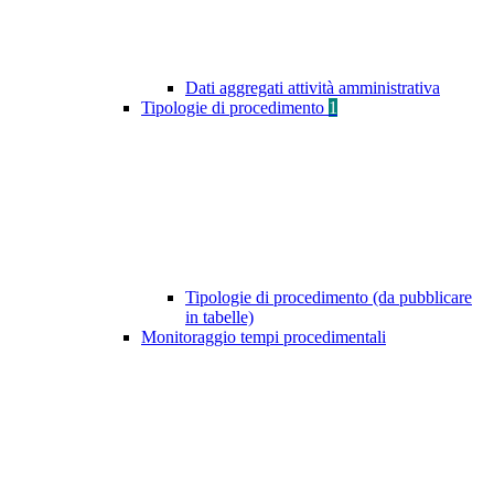
Dati aggregati attività amministrativa
Tipologie di procedimento
1
Tipologie di procedimento (da pubblicare
in tabelle)
Monitoraggio tempi procedimentali