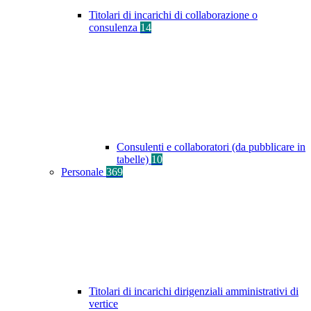
Titolari di incarichi di collaborazione o
consulenza
14
Consulenti e collaboratori (da pubblicare in
tabelle)
10
Personale
369
Titolari di incarichi dirigenziali amministrativi di
vertice